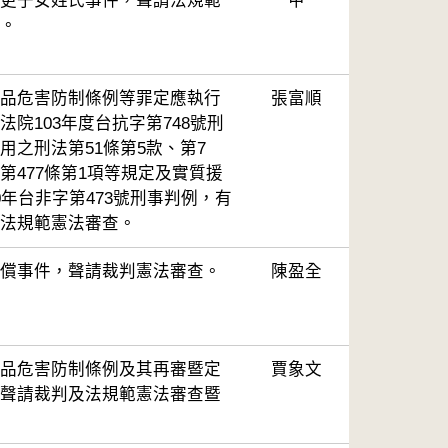
更子女姓氏事件，聲請法規範
甲
。
品危害防制條例等罪定應執行
張富順
院103年度台抗字第748號刑
用之刑法第51條第5款、第7
第477條第1項等規定及實質援
0年台非字第473號刑事判例，有
法規範憲法審查。
償事件，聲請裁判憲法審查。
陳盈全
品危害防制條例及其再審暨定
賈象文
聲請裁判及法規範憲法審查暨