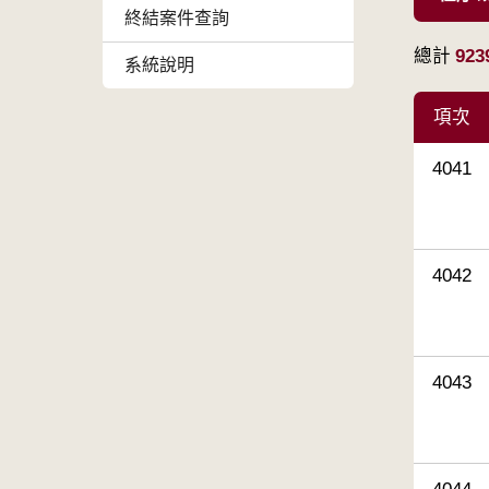
終結案件查詢
總計
923
系統說明
項次
4041
4042
4043