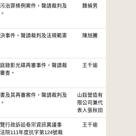
污治罪條例案件，聲請裁判及
魏禎男
。
決事件，聲請裁判及法規範憲
陳旭騰
庭錄影光碟再審事件，聲請裁
王千瑜
審查。
書及其再審案件，聲請裁判及
山鈺營造有
。
限公司兼代
表人張秋田
覽行政訴訟卷宗資訊異議事
王千瑜
院111年度抗字第124號裁