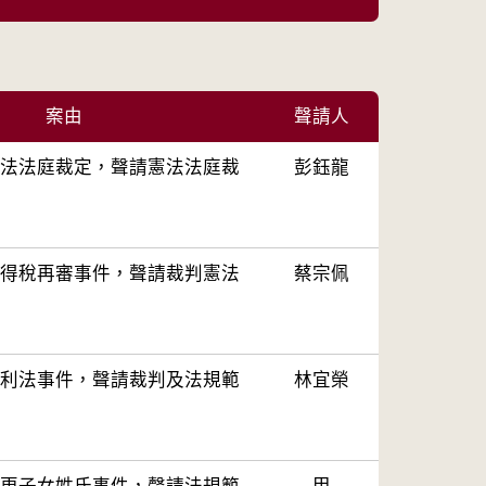
案由
聲請人
法法庭裁定，聲請憲法法庭裁
彭鈺龍
得稅再審事件，聲請裁判憲法
蔡宗佩
利法事件，聲請裁判及法規範
林宜榮