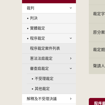
裁判
裁定
判決
實體裁定
原分
程序裁定
程序裁定案件列表
裁定
憲法法庭裁定
聲請
審查庭裁定
不受理裁定
其他裁定
解釋及不受理決議
程序裁