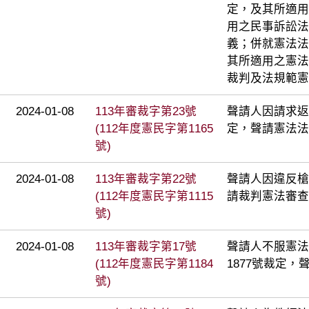
定，及其所適用
用之民事訴訟法
義；併就憲法法庭
其所適用之憲法
裁判及法規範憲
2024-01-08
113年審裁字第23號
聲請人因請求返
(112年度憲民字第1165
定，聲請憲法法
號)
2024-01-08
113年審裁字第22號
聲請人因違反槍
(112年度憲民字第1115
請裁判憲法審查
號)
2024-01-08
113年審裁字第17號
聲請人不服憲法
(112年度憲民字第1184
1877號裁定
號)