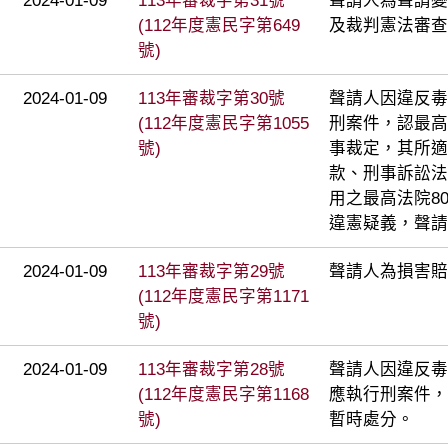
2024-01-09
113年審裁字第31號
聲請人為聲請變
(112年度憲民字第649
及裁判憲法審查
號)
2024-01-09
113年審裁字第30號
聲請人因違反毒
(112年度憲民字第1055
刑案件，認最高法
號)
事裁定，其所適
款、刑事訴訟法
用之最高法院8
違憲疑義，聲請
2024-01-09
113年審裁字第29號
聲請人為損害賠
(112年度憲民字第1171
號)
2024-01-09
113年審裁字第28號
聲請人因違反毒
(112年度憲民字第1168
應執行刑案件，
號)
暫時處分。