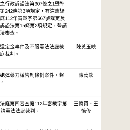
之行政訴訟法第307條之1暨準
第242條第3項規定，有違憲疑
112年審裁字第667號裁定及
訴訟法第15條第2項規定，聲請
法審查。
還定金事件及不服憲法法庭裁
陳黃玉映
庭裁判。
砲彈藥刀械管制條例案件，聲
陳萬欽
。
法庭第四審查庭112年審裁字第
王憶賢、王
，聲請憲法法庭裁判。
憶修