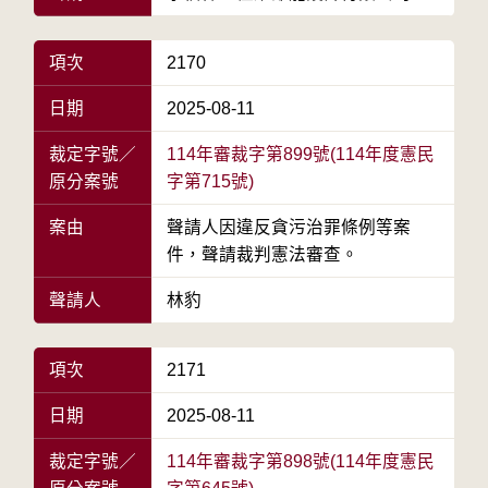
項次
2170
日期
2025-08-11
裁定字號／
114年審裁字第899號(114年度憲民
原分案號
字第715號)
案由
聲請人因違反貪污治罪條例等案
件，聲請裁判憲法審查。
聲請人
林豹
項次
2171
日期
2025-08-11
裁定字號／
114年審裁字第898號(114年度憲民