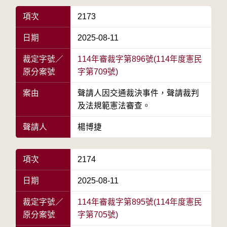
項次
2173
日期
2025-08-11
裁定字號／
114年審裁字第896號(114年度憲民
原分案號
字第709號)
案由
聲請人因交通裁決事件，聲請裁判
及法規範憲法審查。
聲請人
楊博捷
項次
2174
日期
2025-08-11
裁定字號／
114年審裁字第895號(114年度憲民
原分案號
字第705號)