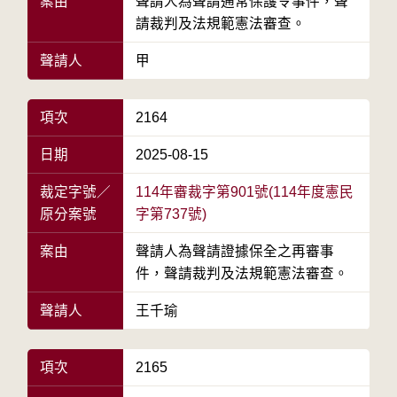
案由
聲請人為聲請通常保護令事件，聲
請裁判及法規範憲法審查。
聲請人
甲
項次
2164
日期
2025-08-15
裁定字號／
114年審裁字第901號(114年度憲民
原分案號
字第737號)
案由
聲請人為聲請證據保全之再審事
件，聲請裁判及法規範憲法審查。
聲請人
王千瑜
項次
2165