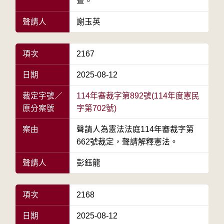
查。
聲請人
謝玉英
項次
2167
日期
2025-08-12
裁定字號／
114年審裁字第892號(114年度憲民
原分案號
字第702號)
案由
聲請人為憲法法庭114年審裁字第
662號裁定，聲請解釋憲法。
聲請人
彭鈺龍
項次
2168
日期
2025-08-12