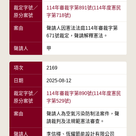
裁定字號／
114年審裁字第891號(114年度憲民
原分案號
字第718號)
案由
聲請人因憲法法庭114年審裁字第
671號裁定，聲請解釋憲法。
聲請人
甲
項次
2169
日期
2025-08-12
裁定字號／
114年審裁字第890號(114年度憲民
原分案號
字第529號)
案由
聲請人為空氣污染防制法案件，聲
請裁判及法規範憲法審查。
聲請人
李信樺、恆耀節能設計有限公司