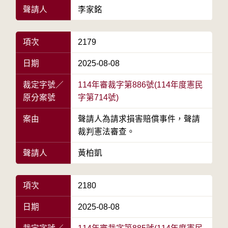
聲請人
李家銘
項次
2179
日期
2025-08-08
裁定字號／
114年審裁字第886號(114年度憲民
原分案號
字第714號)
案由
聲請人為請求損害賠償事件，聲請
裁判憲法審查。
聲請人
黃柏凱
項次
2180
日期
2025-08-08