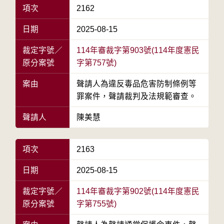
項次
2162
日期
2025-08-15
裁定字號／
114年審裁字第903號(114年度憲民
原分案號
字第757號)
案由
聲請人為違反毒品危害防制條例等
罪案件，聲請裁判及法規範審查。
聲請人
陳美慧
項次
2163
日期
2025-08-15
裁定字號／
114年審裁字第902號(114年度憲民
原分案號
字第755號)