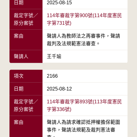
日期
2025-08-15
裁定字號／
114年審裁字第900號(114年度憲民
原分案號
字第731號)
案由
聲請人為教師法之再審事件，聲請
裁判及法規範憲法審查。
聲請人
王千瑜
項次
2166
日期
2025-08-12
裁定字號／
114年審裁字第893號(113年度憲民
原分案號
字第336號)
案由
聲請人為請求確認抵押權擔保範圍
事件，聲請法規範及裁判憲法審