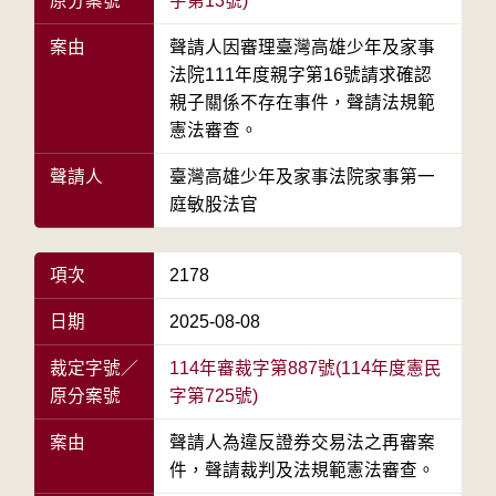
原分案號
字第13號)
案由
聲請人因審理臺灣高雄少年及家事
法院111年度親字第16號請求確認
親子關係不存在事件，聲請法規範
憲法審查。
聲請人
臺灣高雄少年及家事法院家事第一
庭敏股法官
項次
2178
日期
2025-08-08
裁定字號／
114年審裁字第887號(114年度憲民
原分案號
字第725號)
案由
聲請人為違反證券交易法之再審案
件，聲請裁判及法規範憲法審查。