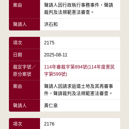
案由
聲請人因行政執行事務事件，聲請
裁判及法規範憲法審查。
聲請人
洪石和
項次
2175
日期
2025-08-11
裁定字號／
114年審裁字第894號(114年度憲民
原分案號
字第599號)
案由
聲請人因請求返還土地及其再審事
件，聲請裁判及法規範憲法審查。
聲請人
黃仁泉
項次
2176