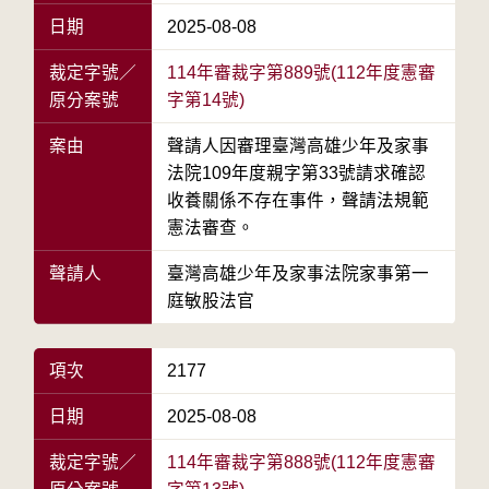
日期
2025-08-08
裁定字號／
114年審裁字第889號(112年度憲審
原分案號
字第14號)
案由
聲請人因審理臺灣高雄少年及家事
法院109年度親字第33號請求確認
收養關係不存在事件，聲請法規範
憲法審查。
聲請人
臺灣高雄少年及家事法院家事第一
庭敏股法官
項次
2177
日期
2025-08-08
裁定字號／
114年審裁字第888號(112年度憲審