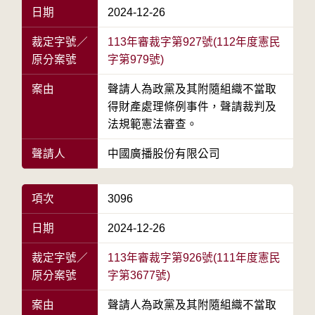
日期
2024-12-26
裁定字號／
113年審裁字第927號(112年度憲民
原分案號
字第979號)
案由
聲請人為政黨及其附隨組織不當取
得財產處理條例事件，聲請裁判及
法規範憲法審查。
聲請人
中國廣播股份有限公司
項次
3096
日期
2024-12-26
裁定字號／
113年審裁字第926號(111年度憲民
原分案號
字第3677號)
案由
聲請人為政黨及其附隨組織不當取