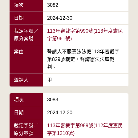
項次
3082
日期
2024-12-30
裁定字號／
113年審裁字第990號(113年度憲民
原分案號
字第961號)
案由
聲請人不服憲法法庭113年審裁字
第829號裁定，聲請憲法法庭裁
判。
聲請人
甲
項次
3083
日期
2024-12-30
裁定字號／
113年審裁字第989號(112年度憲民
原分案號
字第1210號)