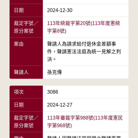
日期
2024-12-30
裁定字號／
113年統裁字第20號(113年度憲統
原分案號
字第8號)
案由
聲請人為請求給付退休金差額事
件，聲請憲法法庭為統一見解之判
決。
聲請人
孫克傳
項次
3086
日期
2024-12-27
裁定字號／
113年審裁字第988號(113年度憲民
原分案號
字第968號)