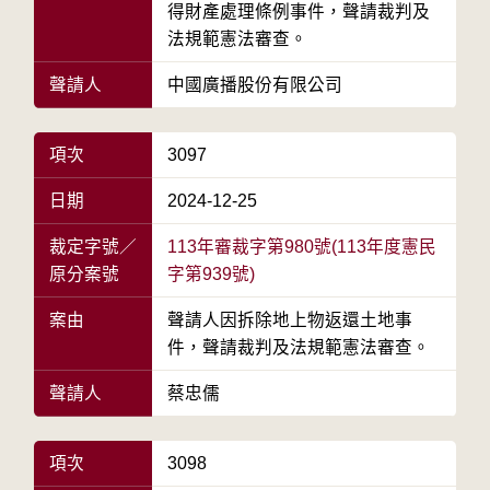
得財產處理條例事件，聲請裁判及
法規範憲法審查。
聲請人
中國廣播股份有限公司
項次
3097
日期
2024-12-25
裁定字號／
113年審裁字第980號(113年度憲民
原分案號
字第939號)
案由
聲請人因拆除地上物返還土地事
件，聲請裁判及法規範憲法審查。
聲請人
蔡忠儒
項次
3098