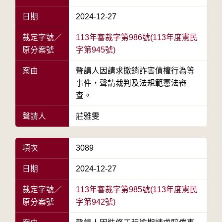
日期
2024-12-27
裁定字號／
113年審裁字第986號(113年度憲民
原分案號
字第945號)
案由
聲請人因請求撤銷詐害債權行為等
事件，聲請裁判及法規範憲法審
查。
聲請人
莊雅雯
項次
3089
日期
2024-12-27
裁定字號／
113年審裁字第985號(113年度憲民
原分案號
字第942號)