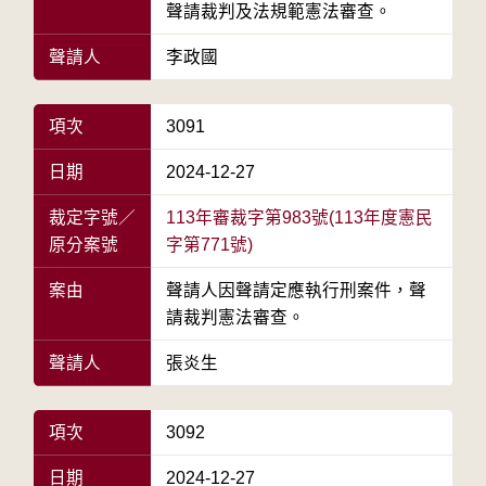
聲請裁判及法規範憲法審查。
聲請人
李政國
項次
3091
日期
2024-12-27
裁定字號／
113年審裁字第983號(113年度憲民
原分案號
字第771號)
案由
聲請人因聲請定應執行刑案件，聲
請裁判憲法審查。
聲請人
張炎生
項次
3092
日期
2024-12-27