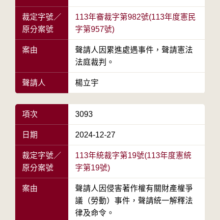
裁定字號／
113年審裁字第982號(113年度憲民
原分案號
字第957號)
案由
聲請人因累進處遇事件，聲請憲法
法庭裁判。
聲請人
楊立宇
項次
3093
日期
2024-12-27
裁定字號／
113年統裁字第19號(113年度憲統
原分案號
字第19號)
案由
聲請人因侵害著作權有關財產權爭
議（勞動）事件，聲請統一解釋法
律及命令。