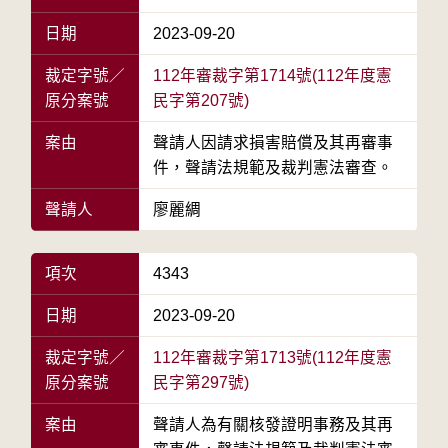
日期
2023-09-20
裁定字號／
112年審裁字第1714號(112年度憲
原分案號
民字第207號)
案由
聲請人因請求損害賠償及其再審事
件，聲請法規範及裁判憲法審查。
聲請人
廖麗綢
項次
4343
日期
2023-09-20
裁定字號／
112年審裁字第1713號(112年度憲
原分案號
民字第297號)
案由
聲請人為有關核發證明事務及其再