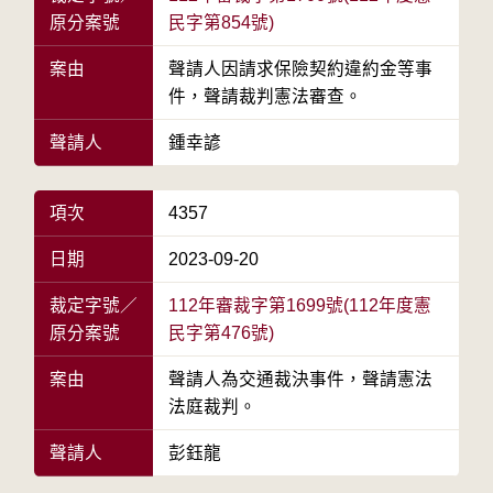
原分案號
民字第854號)
案由
聲請人因請求保險契約違約金等事
件，聲請裁判憲法審查。
聲請人
鍾幸諺
項次
4357
日期
2023-09-20
裁定字號／
112年審裁字第1699號(112年度憲
原分案號
民字第476號)
案由
聲請人為交通裁決事件，聲請憲法
法庭裁判。
聲請人
彭鈺龍