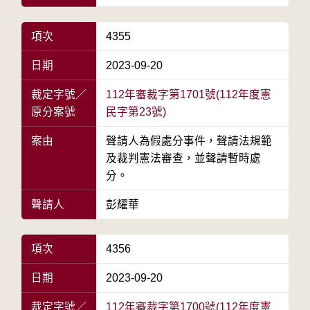
項次
4355
日期
2023-09-20
裁定字號／
112年審裁字第1701號(112年度憲
原分案號
民字第23號)
案由
聲請人為假處分事件，聲請法規範
及裁判憲法審查，並聲請暫時處
分。
聲請人
彭耀華
項次
4356
日期
2023-09-20
裁定字號／
112年審裁字第1700號(112年度憲