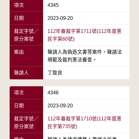
項次
4345
日期
2023-09-20
裁定字號／
112年審裁字第1711號(112年度憲
原分案號
民字第60號)
案由
聲請人為偽造文書等案件，聲請法
規範及裁判憲法審查。
聲請人
丁致良
項次
4346
日期
2023-09-20
裁定字號／
112年審裁字第1710號(112年度憲
原分案號
民字第735號)