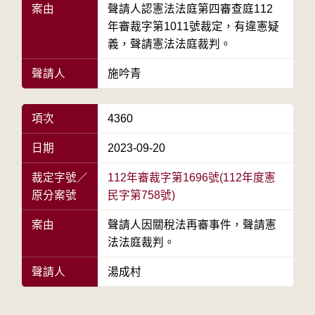
案由
聲請人認憲法法庭第四審查庭112
年審裁字第1011號裁定，有違憲疑
義，聲請憲法法庭裁判。
聲請人
施吟青
項次
4360
日期
2023-09-20
裁定字號／
112年審裁字第1696號(112年度憲
原分案號
民字第758號)
案由
聲請人因關稅法再審事件，聲請憲
法法庭裁判。
聲請人
湯成村