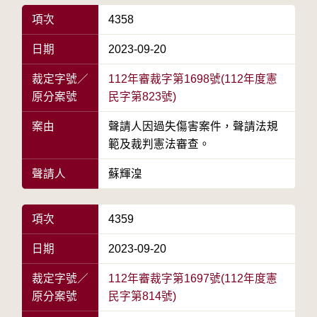
項次
4358
日期
2023-09-20
裁定字號／
112年審裁字第1698號(112年度憲
原分案號
民字第823號)
案由
聲請人因過失傷害案件，聲請法規
範及裁判憲法審查。
聲請人
蘇輝湟
項次
4359
日期
2023-09-20
裁定字號／
112年審裁字第1697號(112年度憲
原分案號
民字第814號)