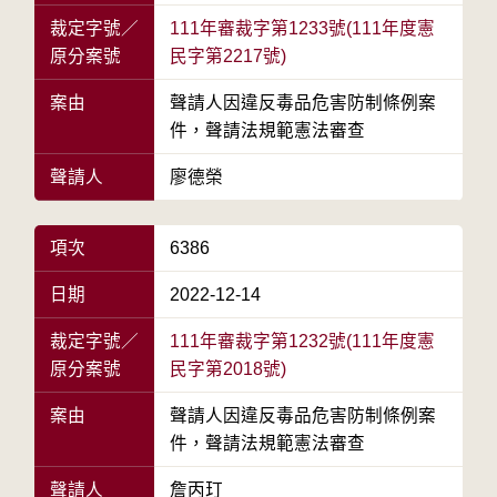
裁定字號／
111年審裁字第1233號(111年度憲
原分案號
民字第2217號)
案由
聲請人因違反毒品危害防制條例案
件，聲請法規範憲法審查
聲請人
廖德榮
項次
6386
日期
2022-12-14
裁定字號／
111年審裁字第1232號(111年度憲
原分案號
民字第2018號)
案由
聲請人因違反毒品危害防制條例案
件，聲請法規範憲法審查
聲請人
詹丙玎