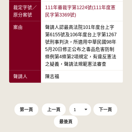
裁定字號／
111年審裁字第1224號(111年度憲
原分案號
民字第3369號)
案由
聲請人認最高法院101年度台上字
第6155號及106年度台上字第1267
號刑事判決，所適用中華民國98年
5月20日修正公布之毒品危害防制
條例第4條第2項規定，有違反憲法
之疑義，聲請法規範憲法審查
聲請人
陳志福
第一頁
上一頁
下一頁
最後頁