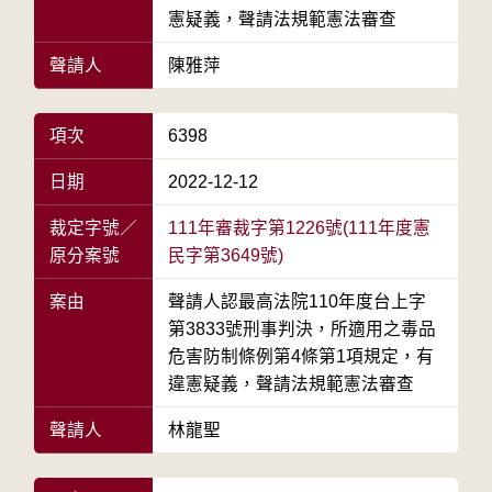
憲疑義，聲請法規範憲法審查
聲請人
陳雅萍
項次
6398
日期
2022-12-12
裁定字號／
111年審裁字第1226號(111年度憲
原分案號
民字第3649號)
案由
聲請人認最高法院110年度台上字
第3833號刑事判決，所適用之毒品
危害防制條例第4條第1項規定，有
違憲疑義，聲請法規範憲法審查
聲請人
林龍聖