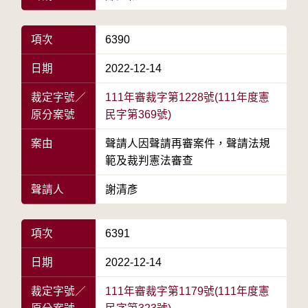
項次
6390
日期
2022-12-14
裁定字號／
111年審裁字第1228號(111年度憲
原分案號
民字第369號)
案由
聲請人因聲請再審案件，聲請法規
範及裁判憲法審查
聲請人
謝清彥
項次
6391
日期
2022-12-14
裁定字號／
111年審裁字第1179號(111年度憲