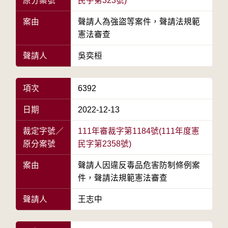
原分案號
民字第323號)
案由
聲請人為強盜等案件，聲請法規範
憲法審查
聲請人
吳奕桓
項次
6392
日期
2022-12-13
裁定字號／
111年審裁字第1184號(111年度憲
原分案號
民字第2358號)
案由
聲請人因違反毒品危害防制條例案
件，聲請法規範憲法審查
聲請人
王志中