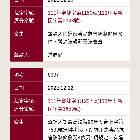
裁定字號／
111年審裁字第1180號(111年度憲
原分案號
民字第2028號)
案由
聲請人因違反毒品危害防制條例案
件，聲請法規範憲法審查
聲請人
洪周顯
項次
6397
日期
2022-12-12
裁定字號／
111年審裁字第1227號(111年度憲
原分案號
民字第3655號)
案由
聲請人認最高法院90年度台上字第
7599號刑事判決，所適用之毒品危
害防制條例第4條第1項規定，有違