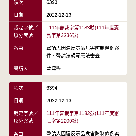
項次
6393
日期
2022-12-13
裁定字號／
111年審裁字第1183號(111年度憲
原分案號
民字第2236號)
案由
聲請人因違反毒品危害防制條例案
件，聲請法規範憲法審查
聲請人
藍建豐
項次
6394
日期
2022-12-13
裁定字號／
111年審裁字第1182號(111年度憲
原分案號
民字第2200號)
案由
聲請人因違反毒品危害防制條例案