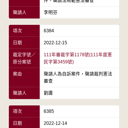
件，聲請法規範憲法審查
聲請人
李明芬
項次
6384
日期
2022-12-15
裁定字號／
111年審裁字第1178號(111年度憲
原分案號
民字第3459號)
案由
聲請人為自訴案件，聲請裁判憲法
審查
聲請人
劉庸
項次
6385
日期
2022-12-14