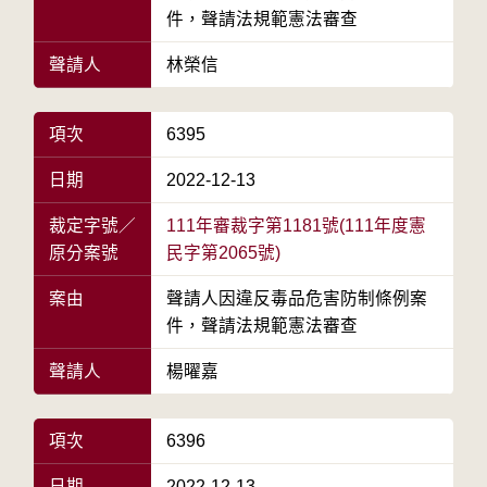
件，聲請法規範憲法審查
聲請人
林榮信
項次
6395
日期
2022-12-13
裁定字號／
111年審裁字第1181號(111年度憲
原分案號
民字第2065號)
案由
聲請人因違反毒品危害防制條例案
件，聲請法規範憲法審查
聲請人
楊曜嘉
項次
6396
日期
2022-12-13