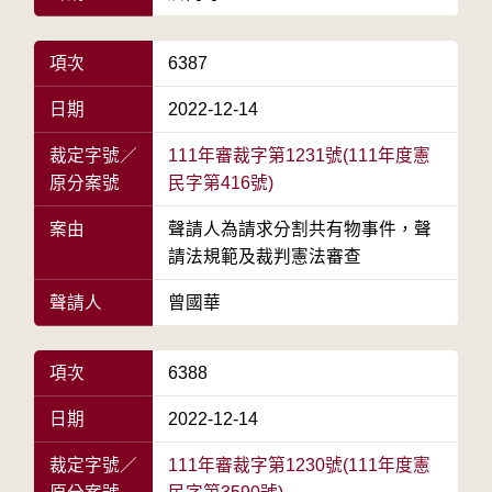
項次
6387
日期
2022-12-14
裁定字號／
111年審裁字第1231號(111年度憲
原分案號
民字第416號)
案由
聲請人為請求分割共有物事件，聲
請法規範及裁判憲法審查
聲請人
曾國華
項次
6388
日期
2022-12-14
裁定字號／
111年審裁字第1230號(111年度憲