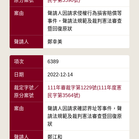
原分案號
民字第3590號)
案由
聲請人因請求侵權行為損害賠償等
事件，聲請法規範及裁判憲法審查
暨回復原狀
聲請人
鄭幸美
項次
6389
日期
2022-12-14
裁定字號／
111年審裁字第1229號(111年度憲
原分案號
民字第3564號)
案由
聲請人因請求確認界址等事件，聲
請法規範及裁判憲法審查暨回復原
狀
聲請人
鄭江和