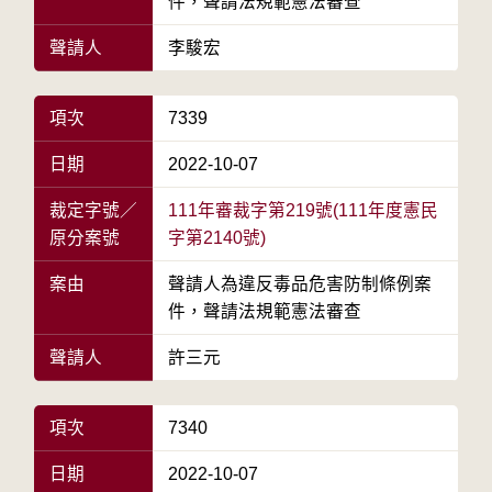
件，聲請法規範憲法審查
聲請人
李駿宏
項次
7339
日期
2022-10-07
裁定字號／
111年審裁字第219號(111年度憲民
原分案號
字第2140號)
案由
聲請人為違反毒品危害防制條例案
件，聲請法規範憲法審查
聲請人
許三元
項次
7340
日期
2022-10-07