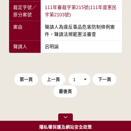
裁定字號／
111年審裁字第215號(111年度憲民
原分案號
字第2103號)
案由
聲請人為違反毒品危害防制條例案
件，聲請法規範憲法審查
聲請人
呂明諭
第一頁
上一頁
下一頁
最後頁
隱私權保護及網站安全政策