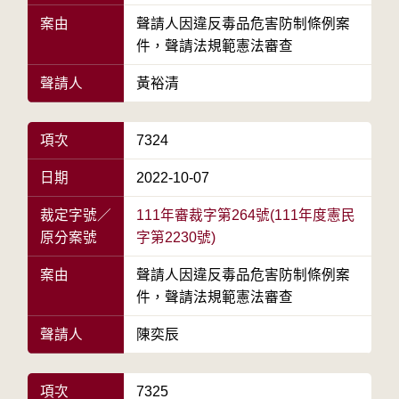
案由
聲請人因違反毒品危害防制條例案
件，聲請法規範憲法審查
聲請人
黃裕清
項次
7324
日期
2022-10-07
裁定字號／
111年審裁字第264號(111年度憲民
原分案號
字第2230號)
案由
聲請人因違反毒品危害防制條例案
件，聲請法規範憲法審查
聲請人
陳奕辰
項次
7325