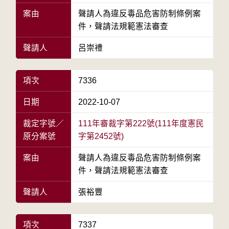
案由
聲請人為違反毒品危害防制條例案
件，聲請法規範憲法審查
聲請人
呂崇禮
項次
7336
日期
2022-10-07
裁定字號／
111年審裁字第222號(111年度憲民
原分案號
字第2452號)
案由
聲請人為違反毒品危害防制條例案
件，聲請法規範憲法審查
聲請人
張裕豐
項次
7337