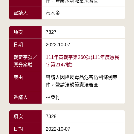
件，聲請法規範憲法審查
聲請人
蔡木金
項次
7327
日期
2022-10-07
裁定字號／
111年審裁字第260號(111年度憲民
原分案號
字第2147號)
案由
聲請人因違反毒品危害防制條例案
件，聲請法規範憲法審查
聲請人
林亞竹
項次
7328
日期
2022-10-07