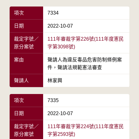
項次
7334
日期
2022-10-07
裁定字號／
111年審裁字第226號(111年度憲民
原分案號
字第3098號)
案由
聲請人為違反毒品危害防制條例案
件，聲請法規範憲法審查
聲請人
林家興
項次
7335
日期
2022-10-07
裁定字號／
111年審裁字第224號(111年度憲民
原分案號
字第2593號)