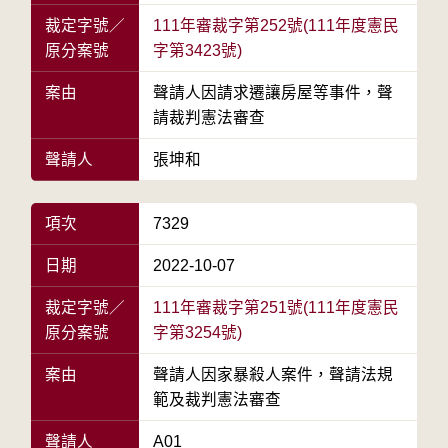
裁定字號／
111年審裁字第252號(111年度憲民
原分案號
字第3423號)
案由
聲請人因請求遷讓房屋等事件，聲
請裁判憲法審查
聲請人
張坤和
項次
7329
日期
2022-10-07
裁定字號／
111年審裁字第251號(111年度憲民
原分案號
字第3254號)
案由
聲請人因家暴殺人案件，聲請法規
範及裁判憲法審查
聲請人
A01