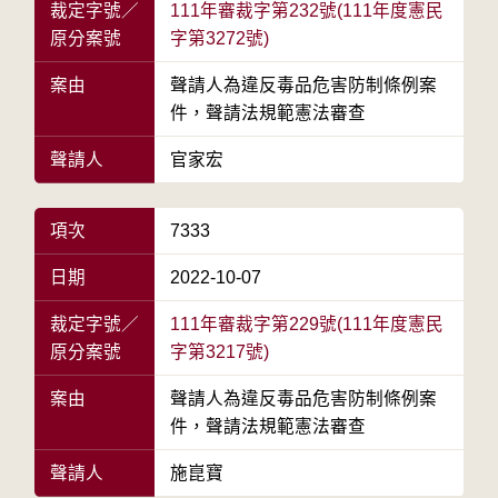
裁定字號／
111年審裁字第232號(111年度憲民
原分案號
字第3272號)
案由
聲請人為違反毒品危害防制條例案
件，聲請法規範憲法審查
聲請人
官家宏
項次
7333
日期
2022-10-07
裁定字號／
111年審裁字第229號(111年度憲民
原分案號
字第3217號)
案由
聲請人為違反毒品危害防制條例案
件，聲請法規範憲法審查
聲請人
施崑寶