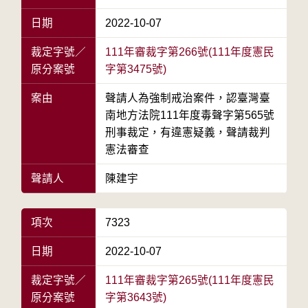
日期
2022-10-07
裁定字號／
111年審裁字第266號(111年度憲民
原分案號
字第3475號)
案由
聲請人為強制戒治案件，認臺灣臺
南地方法院111年度毒聲字第565號
刑事裁定，有違憲疑義，聲請裁判
憲法審查
聲請人
陳建宇
項次
7323
日期
2022-10-07
裁定字號／
111年審裁字第265號(111年度憲民
原分案號
字第3643號)