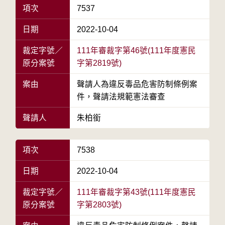
項次
7537
日期
2022-10-04
裁定字號／
111年審裁字第46號(111年度憲民
原分案號
字第2819號)
案由
聲請人為違反毒品危害防制條例案
件，聲請法規範憲法審查
聲請人
朱柏銜
項次
7538
日期
2022-10-04
裁定字號／
111年審裁字第43號(111年度憲民
原分案號
字第2803號)