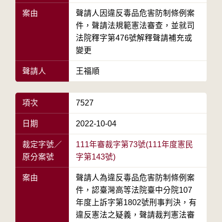
案由
聲請人因違反毒品危害防制條例案
件，聲請法規範憲法審查，並就司
法院釋字第476號解釋聲請補充或
變更
聲請人
王福順
項次
7527
日期
2022-10-04
裁定字號／
111年審裁字第73號(111年度憲民
原分案號
字第143號)
案由
聲請人為違反毒品危害防制條例案
件，認臺灣高等法院臺中分院107
年度上訴字第1802號刑事判決，有
違反憲法之疑義，聲請裁判憲法審