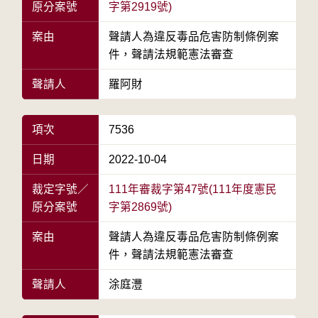
原分案號
字第2919號)
案由
聲請人為違反毒品危害防制條例案
件，聲請法規範憲法審查
聲請人
羅阿財
項次
7536
日期
2022-10-04
裁定字號／
111年審裁字第47號(111年度憲民
原分案號
字第2869號)
案由
聲請人為違反毒品危害防制條例案
件，聲請法規範憲法審查
聲請人
涂庭灃