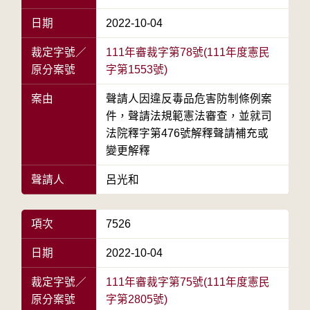
日期
2022-10-04
裁定字號／
111年審裁字第78號(111年度憲民
原分案號
字第1553號)
案由
聲請人因違反毒品危害防制條例案
件，聲請法規範憲法審查，並就司
法院釋字第476號解釋聲請補充或
變更解釋
聲請人
呂光和
項次
7526
日期
2022-10-04
裁定字號／
111年審裁字第75號(111年度憲民
原分案號
字第2805號)