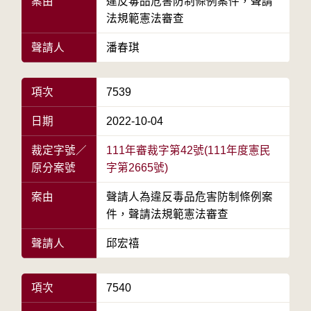
案由
違反毒品危害防制條例案件，聲請
法規範憲法審查
聲請人
潘春琪
項次
7539
日期
2022-10-04
裁定字號／
111年審裁字第42號(111年度憲民
原分案號
字第2665號)
案由
聲請人為違反毒品危害防制條例案
件，聲請法規範憲法審查
聲請人
邱宏禧
項次
7540