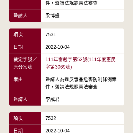
件，聲請法規範憲法審查
聲請人
梁博盛
項次
7531
日期
2022-10-04
裁定字號／
111年審裁字第52號(111年度憲民
原分案號
字第3069號)
案由
聲請人為違反毒品危害防制條例案
件，聲請法規範憲法審查
聲請人
李威君
項次
7532
日期
2022-10-04