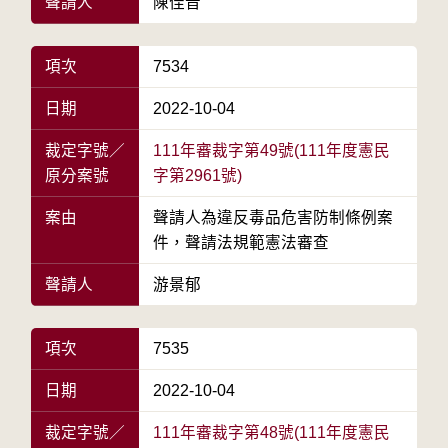
聲請人
陳佳音
項次
7534
日期
2022-10-04
裁定字號／
111年審裁字第49號(111年度憲民
原分案號
字第2961號)
案由
聲請人為違反毒品危害防制條例案
件，聲請法規範憲法審查
聲請人
游景郁
項次
7535
日期
2022-10-04
裁定字號／
111年審裁字第48號(111年度憲民