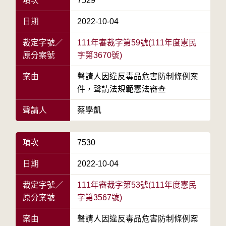
項次
7529
日期
2022-10-04
裁定字號／
111年審裁字第59號(111年度憲民
原分案號
字第3670號)
案由
聲請人因違反毒品危害防制條例案
件，聲請法規範憲法審查
聲請人
蔡學凱
項次
7530
日期
2022-10-04
裁定字號／
111年審裁字第53號(111年度憲民
原分案號
字第3567號)
案由
聲請人因違反毒品危害防制條例案