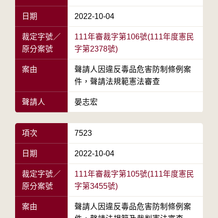
日期
2022-10-04
裁定字號／
111年審裁字第106號(111年度憲民
原分案號
字第2378號)
案由
聲請人因違反毒品危害防制條例案
件，聲請法規範憲法審查
聲請人
晏志宏
項次
7523
日期
2022-10-04
裁定字號／
111年審裁字第105號(111年度憲民
原分案號
字第3455號)
案由
聲請人因違反毒品危害防制條例案