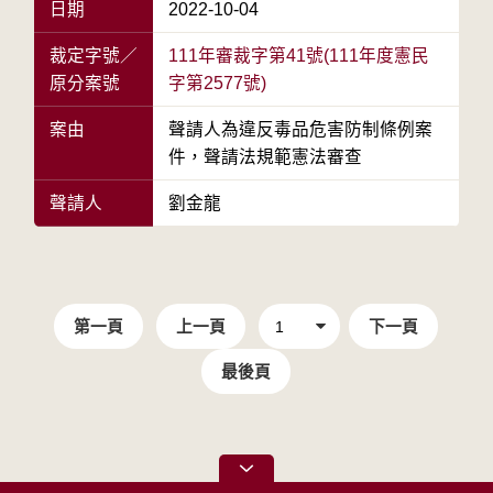
日期
2022-10-04
裁定字號／
111年審裁字第41號(111年度憲民
原分案號
字第2577號)
案由
聲請人為違反毒品危害防制條例案
件，聲請法規範憲法審查
聲請人
劉金龍
第一頁
上一頁
下一頁
最後頁