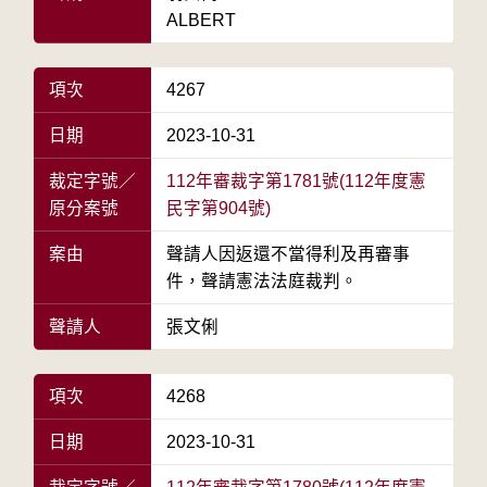
ALBERT
項次
4267
日期
2023-10-31
裁定字號／
112年審裁字第1781號(112年度憲
原分案號
民字第904號)
案由
聲請人因返還不當得利及再審事
件，聲請憲法法庭裁判。
聲請人
張文俐
項次
4268
日期
2023-10-31