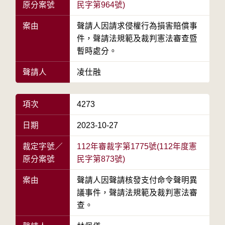
原分案號
民字第964號)
案由
聲請人因請求侵權行為損害賠償事
件，聲請法規範及裁判憲法審查暨
暫時處分。
聲請人
凌仕融
項次
4273
日期
2023-10-27
裁定字號／
112年審裁字第1775號(112年度憲
原分案號
民字第873號)
案由
聲請人因聲請核發支付命令聲明異
議事件，聲請法規範及裁判憲法審
查。