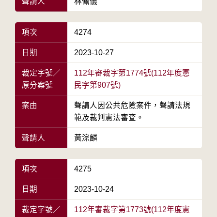
聲請人
林佩儀
項次
4274
日期
2023-10-27
裁定字號／
112年審裁字第1774號(112年度憲
原分案號
民字第907號)
案由
聲請人因公共危險案件，聲請法規
範及裁判憲法審查。
聲請人
黃淙麟
項次
4275
日期
2023-10-24
裁定字號／
112年審裁字第1773號(112年度憲