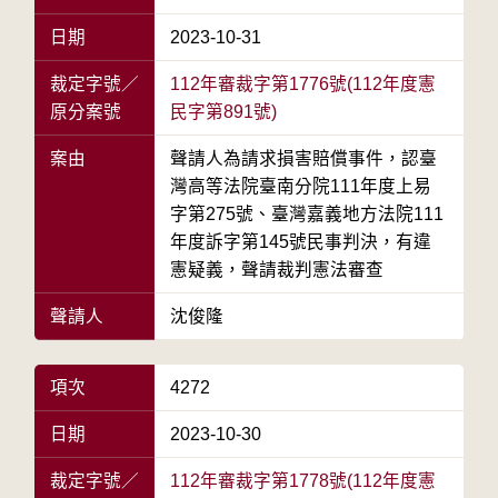
日期
2023-10-31
裁定字號／
112年審裁字第1776號(112年度憲
原分案號
民字第891號)
案由
聲請人為請求損害賠償事件，認臺
灣高等法院臺南分院111年度上易
字第275號、臺灣嘉義地方法院111
年度訴字第145號民事判決，有違
憲疑義，聲請裁判憲法審查
聲請人
沈俊隆
項次
4272
日期
2023-10-30
裁定字號／
112年審裁字第1778號(112年度憲