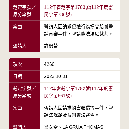
裁定字號／
112年審裁字第1783號(112年度憲
原分案號
民字第736號)
案由
聲請人因請求侵權行為損害賠償聲
請再審事件，聲請憲法法庭裁判。
聲請人
許錦榮
項次
4266
日期
2023-10-31
裁定字號／
112年審裁字第1782號(112年度憲
原分案號
民字第661號)
案由
聲請人因請求損害賠償等事件，聲
請法規範及裁判憲法審查。
聲請人
翁女喬、LA GRUA THOMAS