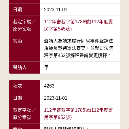
日期
2023-11-01
裁定字號／
112年審裁字第1786號(112年度憲
原分案號
民字第545號)
案由
聲請人為請求履行同居事件聲請法
規範及裁判憲法審查，並就司法院
釋字第452號解釋聲請變更解釋。
聲請人
甲
項次
4263
日期
2023-11-01
裁定字號／
112年審裁字第1785號(112年度憲
原分案號
民字第952號)