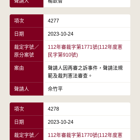
聲請人
楊欽智
項次
4277
日期
2023-10-24
裁定字號／
112年審裁字第1771號(112年度憲
原分案號
民字第910號)
案由
聲請人因再審之訴事件，聲請法規
範及裁判憲法審查。
聲請人
佘竹平
項次
4278
日期
2023-10-24
裁定字號／
112年審裁字第1770號(112年度憲