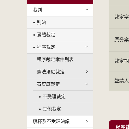
裁判
裁定
判決
實體裁定
原分
程序裁定
程序裁定案件列表
裁定
憲法法庭裁定
聲請
審查庭裁定
不受理裁定
其他裁定
解釋及不受理決議
程序裁