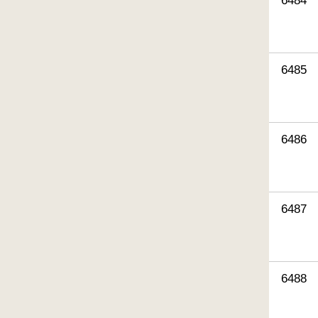
6484
6485
6486
6487
6488