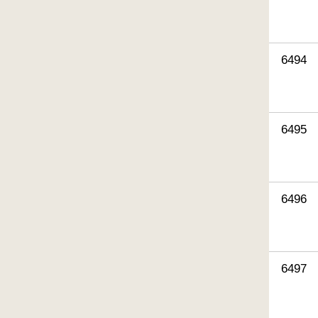
6494
6495
6496
6497