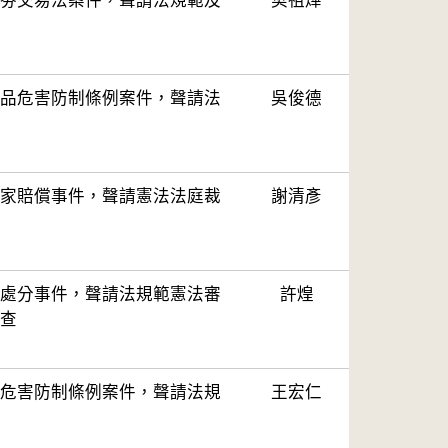
劵交易法案件，聲請法規範及
樊祖燁
品危害防制條例案件，聲請法
吳俊德
家賠償事件，聲請憲法法庭裁
謝清彥
處分事件，聲請法規範憲法審
許煌
查
危害防制條例案件，聲請法規
王宏仁