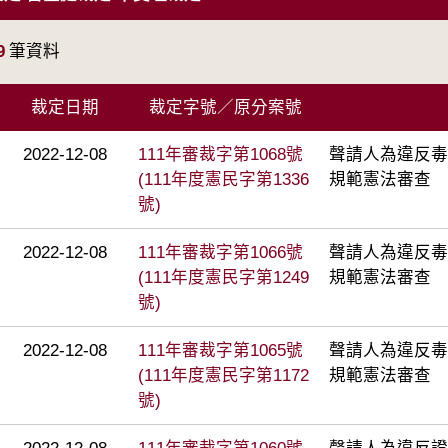
9
筆資料
裁定日期
裁定字號／原分案號
2022-12-08
111年審裁字第1068號
聲請人為違反毒
(111年度憲民字第1336
規範憲法審查
號)
2022-12-08
111年審裁字第1066號
聲請人為違反毒
(111年度憲民字第1249
規範憲法審查
號)
2022-12-08
111年審裁字第1065號
聲請人為違反毒
(111年度憲民字第1172
規範憲法審查
號)