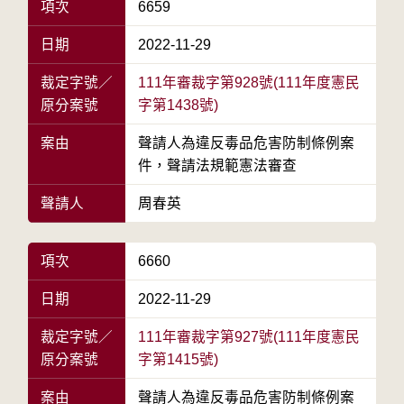
項次
6659
日期
2022-11-29
裁定字號／
111年審裁字第928號(111年度憲民
原分案號
字第1438號)
案由
聲請人為違反毒品危害防制條例案
件，聲請法規範憲法審查
聲請人
周春英
項次
6660
日期
2022-11-29
裁定字號／
111年審裁字第927號(111年度憲民
原分案號
字第1415號)
案由
聲請人為違反毒品危害防制條例案