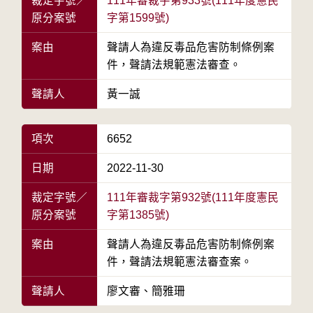
裁定字號／
111年審裁字第933號(111年度憲民
原分案號
字第1599號)
案由
聲請人為違反毒品危害防制條例案
件，聲請法規範憲法審查。
聲請人
黃一誠
項次
6652
日期
2022-11-30
裁定字號／
111年審裁字第932號(111年度憲民
原分案號
字第1385號)
案由
聲請人為違反毒品危害防制條例案
件，聲請法規範憲法審查案。
聲請人
廖文審、簡雅珊