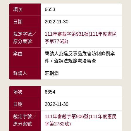
項次
6653
日期
2022-11-30
裁定字號／
111年審裁字第931號(111年度憲民
原分案號
字第776號)
案由
聲請人為違反毒品危害防制條例案
件，聲請法規範憲法審查
聲請人
莊朝淵
項次
6654
日期
2022-11-30
裁定字號／
111年審裁字第906號(111年度憲民
原分案號
字第2782號)