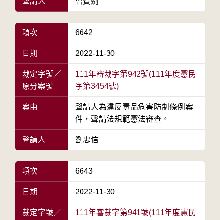
聲請人
曹寶劍
項次
6642
日期
2022-11-30
裁定字號／
111年審裁字第942號(111年度憲民
原分案號
字第3454號)
案由
聲請人為違反毒品危害防制條例案
件，聲請法規範憲法審查。
聲請人
劉忠信
項次
6643
日期
2022-11-30
裁定字號／
111年審裁字第941號(111年度憲民