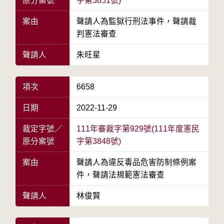
原分案號
字第3851號)
案由
聲請人為監獄行刑法事件，聲請裁
判憲法審查
聲請人
朱旺星
項次
6658
日期
2022-11-29
裁定字號／
111年審裁字第929號(111年度憲民
原分案號
字第3848號)
案由
聲請人為違反毒品危害防制條例案
件，聲請法規範憲法審查
聲請人
林俊賢