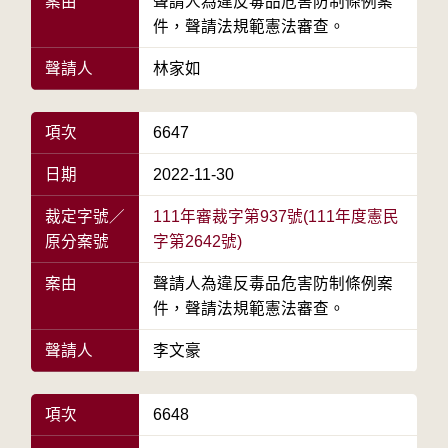
案由
聲請人為違反毒品危害防制條例案
件，聲請法規範憲法審查。
聲請人
林家如
項次
6647
日期
2022-11-30
裁定字號／
111年審裁字第937號(111年度憲民
原分案號
字第2642號)
案由
聲請人為違反毒品危害防制條例案
件，聲請法規範憲法審查。
聲請人
李文豪
項次
6648