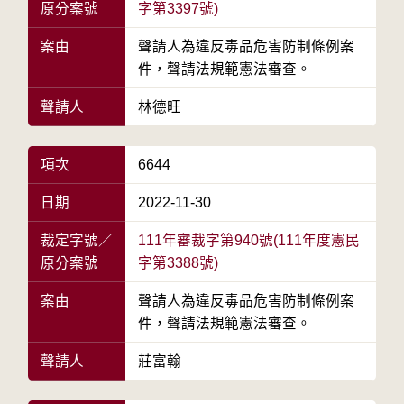
原分案號
字第3397號)
案由
聲請人為違反毒品危害防制條例案
件，聲請法規範憲法審查。
聲請人
林德旺
項次
6644
日期
2022-11-30
裁定字號／
111年審裁字第940號(111年度憲民
原分案號
字第3388號)
案由
聲請人為違反毒品危害防制條例案
件，聲請法規範憲法審查。
聲請人
莊富翰