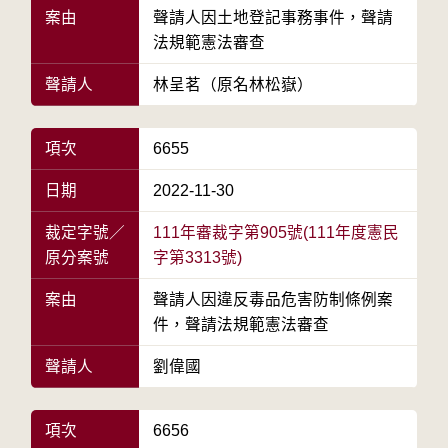
案由
聲請人因土地登記事務事件，聲請
法規範憲法審查
聲請人
林呈茗（原名林松嶽）
項次
6655
日期
2022-11-30
裁定字號／
111年審裁字第905號(111年度憲民
原分案號
字第3313號)
案由
聲請人因違反毒品危害防制條例案
件，聲請法規範憲法審查
聲請人
劉偉國
項次
6656