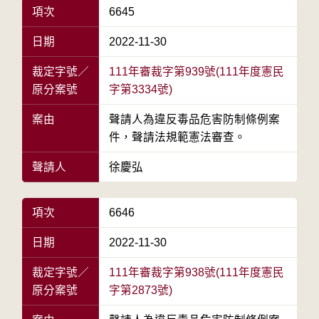
項次
6645
日期
2022-11-30
裁定字號／
111年審裁字第939號(111年度憲民
原分案號
字第3334號)
案由
聲請人為違反毒品危害防制條例案
件，聲請法規範憲法審查。
聲請人
徐慶弘
項次
6646
日期
2022-11-30
裁定字號／
111年審裁字第938號(111年度憲民
原分案號
字第2873號)