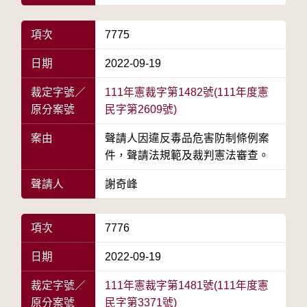
項次
7775
日期
2022-09-19
裁定字號／
111年憲裁字第1482號(111年度憲
原分案號
民字第2609號)
案由
聲請人因違反毒品危害防制條例案
件，聲請法規範及裁判憲法審查。
聲請人
謝奇峰
項次
7776
日期
2022-09-19
裁定字號／
111年憲裁字第1481號(111年度憲
原分案號
民字第3371號)