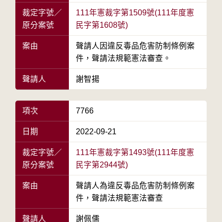
裁定字號／
111年憲裁字第1509號(111年度憲
原分案號
民字第1608號)
案由
聲請人因違反毒品危害防制條例案
件，聲請法規範憲法審查。
聲請人
謝智揚
項次
7766
日期
2022-09-21
裁定字號／
111年憲裁字第1493號(111年度憲
原分案號
民字第2944號)
案由
聲請人為違反毒品危害防制條例案
件，聲請法規範憲法審查
聲請人
謝佩儒