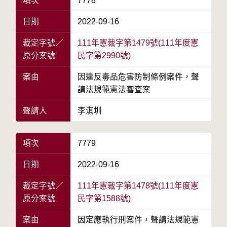
項次
7778
日期
2022-09-16
裁定字號／
111年憲裁字第1479號(111年度憲
原分案號
民字第2990號)
案由
因違反毒品危害防制條例案件，聲
請法規範憲法審查案
聲請人
李淇圳
項次
7779
日期
2022-09-16
裁定字號／
111年憲裁字第1478號(111年度憲
原分案號
民字第1588號)
案由
因定應執行刑案件，聲請法規範憲