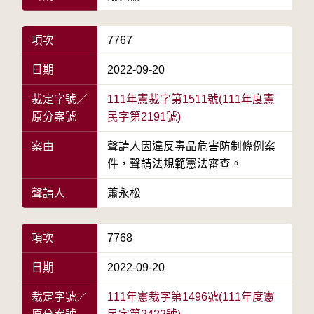
項次
7767
日期
2022-09-20
裁定字號／
111年憲裁字第1511號(111年度憲
原分案號
民字第2191號)
案由
聲請人因違反毒品危害防制條例案
件，聲請法規範憲法審查。
聲請人
蕭永松
項次
7768
日期
2022-09-20
裁定字號／
111年憲裁字第1496號(111年度憲