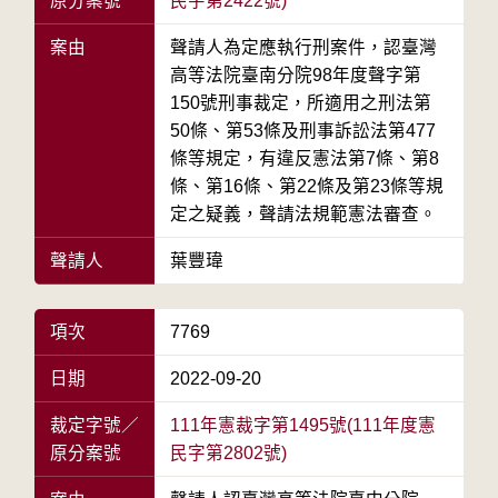
原分案號
民字第2422號)
案由
聲請人為定應執行刑案件，認臺灣
高等法院臺南分院98年度聲字第
150號刑事裁定，所適用之刑法第
50條、第53條及刑事訴訟法第477
條等規定，有違反憲法第7條、第8
條、第16條、第22條及第23條等規
定之疑義，聲請法規範憲法審查。
聲請人
葉豐瑋
項次
7769
日期
2022-09-20
裁定字號／
111年憲裁字第1495號(111年度憲
原分案號
民字第2802號)