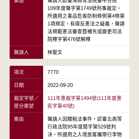
案由
聲請人認臺灣高等法院臺中分院
109年度聲字第1749號刑事裁定，
所適用之毒品危害防制條例第4條第
1項規定，有違反憲法之疑義，聲請
法規範憲法審查暨補充或變更司法
院釋字第476號解釋
聲請人
林聖文
項次
7770
日期
2022-09-20
裁定字號／
111年憲裁字第1494號(111年度憲
原分案號
民字第40號)
案由
聲請人因關稅法事件，認臺北高等
行政法院95年度簡字第529號判
決，所適用之入境旅客攜帶行李物