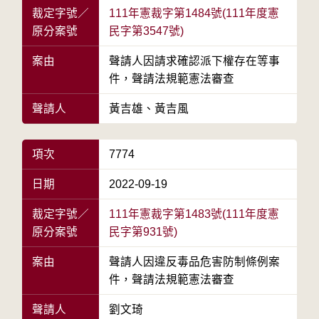
裁定字號／
111年憲裁字第1484號(111年度憲
原分案號
民字第3547號)
案由
聲請人因請求確認派下權存在等事
件，聲請法規範憲法審查
聲請人
黃吉雄、黃吉風
項次
7774
日期
2022-09-19
裁定字號／
111年憲裁字第1483號(111年度憲
原分案號
民字第931號)
案由
聲請人因違反毒品危害防制條例案
件，聲請法規範憲法審查
聲請人
劉文琦