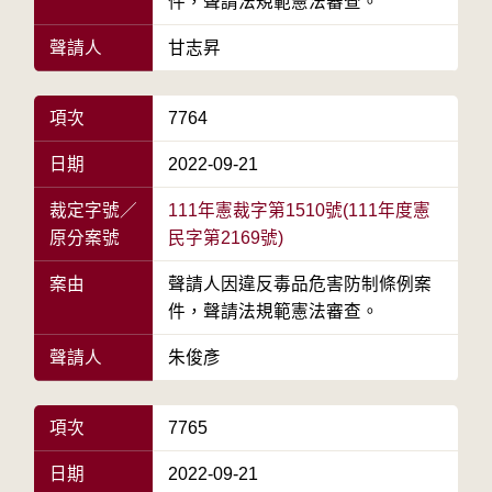
件，聲請法規範憲法審查。
聲請人
甘志昇
項次
7764
日期
2022-09-21
裁定字號／
111年憲裁字第1510號(111年度憲
原分案號
民字第2169號)
案由
聲請人因違反毒品危害防制條例案
件，聲請法規範憲法審查。
聲請人
朱俊彥
項次
7765
日期
2022-09-21