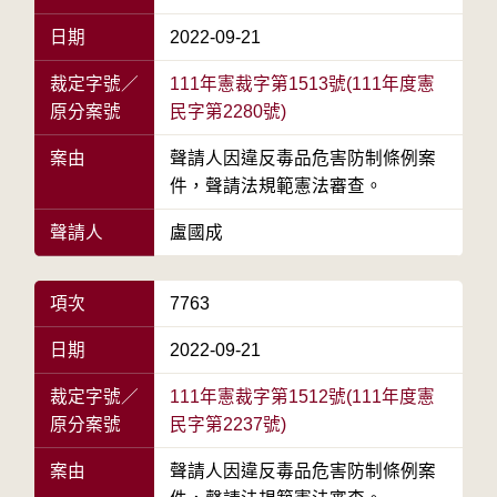
日期
2022-09-21
裁定字號／
111年憲裁字第1513號(111年度憲
原分案號
民字第2280號)
案由
聲請人因違反毒品危害防制條例案
件，聲請法規範憲法審查。
聲請人
盧國成
項次
7763
日期
2022-09-21
裁定字號／
111年憲裁字第1512號(111年度憲
原分案號
民字第2237號)
案由
聲請人因違反毒品危害防制條例案