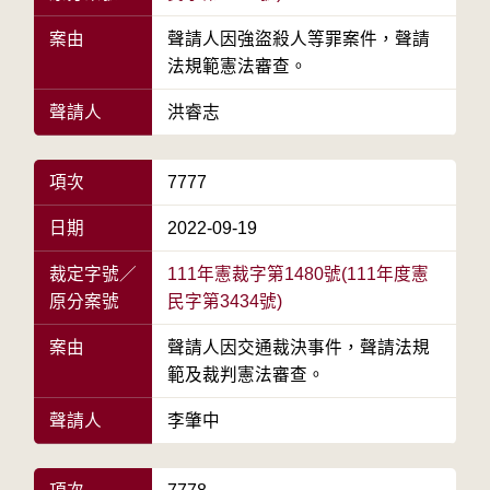
案由
聲請人因強盜殺人等罪案件，聲請
法規範憲法審查。
聲請人
洪睿志
項次
7777
日期
2022-09-19
裁定字號／
111年憲裁字第1480號(111年度憲
原分案號
民字第3434號)
案由
聲請人因交通裁決事件，聲請法規
範及裁判憲法審查。
聲請人
李肇中