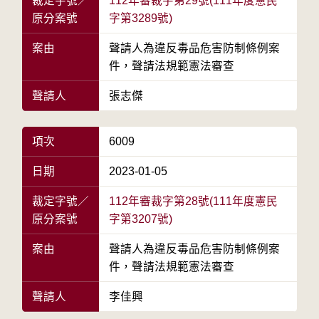
裁定字號／
112年審裁字第29號(111年度憲民
原分案號
字第3289號)
案由
聲請人為違反毒品危害防制條例案
件，聲請法規範憲法審查
聲請人
張志傑
項次
6009
日期
2023-01-05
裁定字號／
112年審裁字第28號(111年度憲民
原分案號
字第3207號)
案由
聲請人為違反毒品危害防制條例案
件，聲請法規範憲法審查
聲請人
李佳興