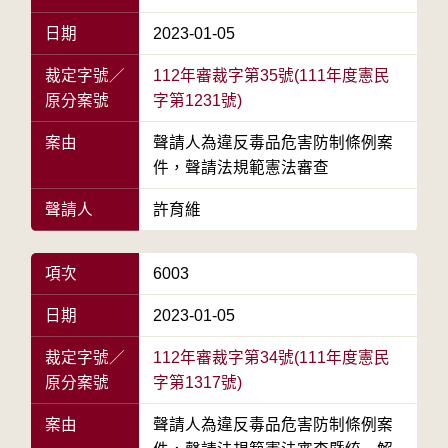
日期
2023-01-05
裁定字號／
112年審裁字第35號(111年度憲民
原分案號
字第1231號)
案由
聲請人為違反毒品危害防制條例案
件，聲請法規範憲法審查
聲請人
許育維
項次
6003
日期
2023-01-05
裁定字號／
112年審裁字第34號(111年度憲民
原分案號
字第1317號)
案由
聲請人為違反毒品危害防制條例案