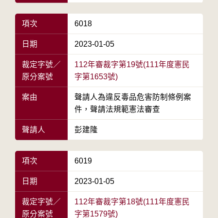
項次
6018
日期
2023-01-05
裁定字號／
112年審裁字第19號(111年度憲民
原分案號
字第1653號)
案由
聲請人為違反毒品危害防制條例案
件，聲請法規範憲法審查
聲請人
彭建隆
項次
6019
日期
2023-01-05
裁定字號／
112年審裁字第18號(111年度憲民
原分案號
字第1579號)