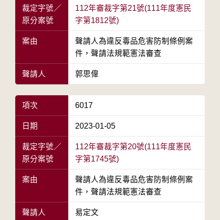
裁定字號／
112年審裁字第21號(111年度憲民
原分案號
字第1812號)
案由
聲請人為違反毒品危害防制條例案
件，聲請法規範憲法審查
聲請人
郭思偉
項次
6017
日期
2023-01-05
裁定字號／
112年審裁字第20號(111年度憲民
原分案號
字第1745號)
案由
聲請人為違反毒品危害防制條例案
件，聲請法規範憲法審查
聲請人
易定文