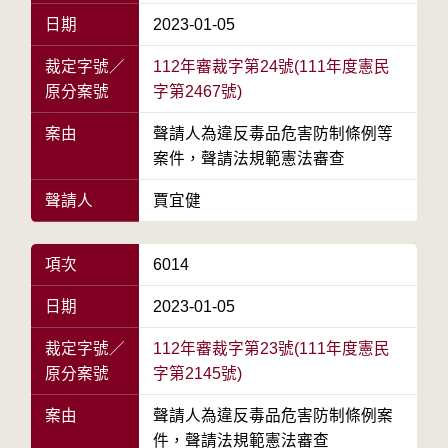
日期
2023-01-05
裁定字號／
112年審裁字第24號(111年度憲民
原分案號
字第2467號)
案由
聲請人為違反毒品危害防制條例等
案件，聲請法規範憲法審查
聲請人
賈宜健
項次
6014
日期
2023-01-05
裁定字號／
112年審裁字第23號(111年度憲民
原分案號
字第2145號)
案由
聲請人為違反毒品危害防制條例案
件，聲請法規範憲法審查