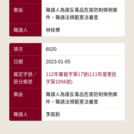
案由
聲請人為違反毒品危害防制條例案
件，聲請法規範憲法審查
聲請人
林枝標
項次
6020
日期
2023-01-05
裁定字號／
112年審裁字第17號(111年度憲民
原分案號
字第1056號)
案由
聲請人為違反毒品危害防制條例案
件，聲請法規範憲法審查
聲請人
李庭鈞