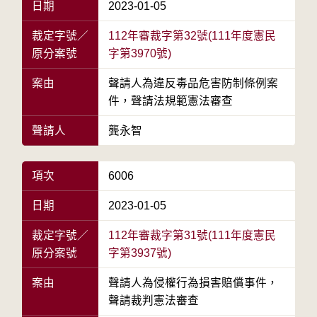
日期
2023-01-05
裁定字號／
112年審裁字第32號(111年度憲民
原分案號
字第3970號)
案由
聲請人為違反毒品危害防制條例案
件，聲請法規範憲法審查
聲請人
龔永智
項次
6006
日期
2023-01-05
裁定字號／
112年審裁字第31號(111年度憲民
原分案號
字第3937號)
案由
聲請人為侵權行為損害賠償事件，
聲請裁判憲法審查