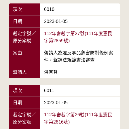
項次
6010
日期
2023-01-05
裁定字號／
112年審裁字第27號(111年度憲民
原分案號
字第2859號)
案由
聲請人為違反毒品危害防制條例案
件，聲請法規範憲法審查
聲請人
洪有智
項次
6011
日期
2023-01-05
裁定字號／
112年審裁字第26號(111年度憲民
原分案號
字第2816號)