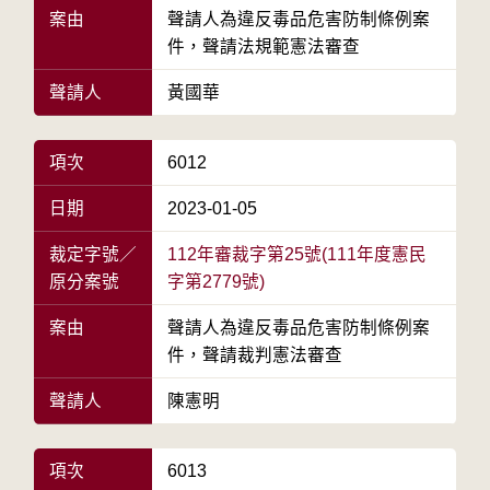
案由
聲請人為違反毒品危害防制條例案
件，聲請法規範憲法審查
聲請人
黃國華
項次
6012
日期
2023-01-05
裁定字號／
112年審裁字第25號(111年度憲民
原分案號
字第2779號)
案由
聲請人為違反毒品危害防制條例案
件，聲請裁判憲法審查
聲請人
陳憲明
項次
6013