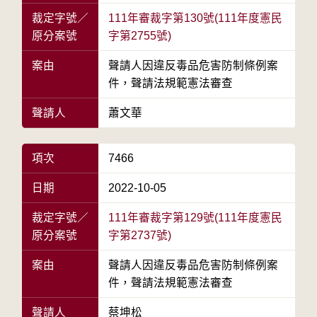
裁定字號／
111年審裁字第130號(111年度憲民
原分案號
字第2755號)
案由
聲請人因違反毒品危害防制條例案
件，聲請法規範憲法審查
聲請人
蕭文華
項次
7466
日期
2022-10-05
裁定字號／
111年審裁字第129號(111年度憲民
原分案號
字第2737號)
案由
聲請人因違反毒品危害防制條例案
件，聲請法規範憲法審查
聲請人
蔡坤松