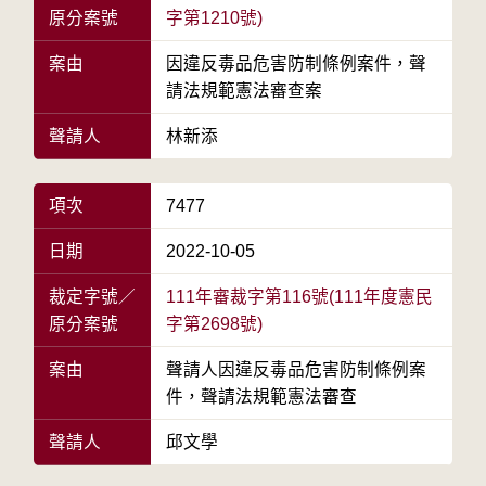
原分案號
字第1210號)
案由
因違反毒品危害防制條例案件，聲
請法規範憲法審查案
聲請人
林新添
項次
7477
日期
2022-10-05
裁定字號／
111年審裁字第116號(111年度憲民
原分案號
字第2698號)
案由
聲請人因違反毒品危害防制條例案
件，聲請法規範憲法審查
聲請人
邱文學