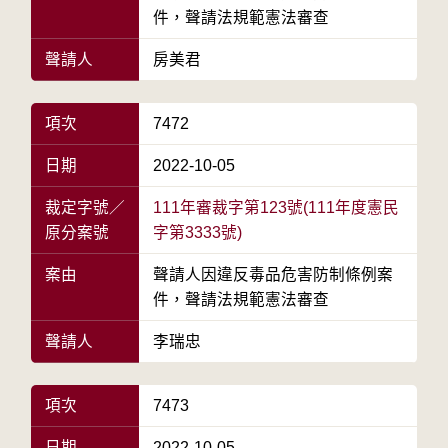
件，聲請法規範憲法審查
聲請人
房美君
項次
7472
日期
2022-10-05
裁定字號／
111年審裁字第123號(111年度憲民
原分案號
字第3333號)
案由
聲請人因違反毒品危害防制條例案
件，聲請法規範憲法審查
聲請人
李瑞忠
項次
7473
日期
2022-10-05