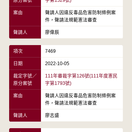
原分案號
字第1529號)
案由
聲請人因違反毒品危害防制條例案
件，聲請法規範憲法審查
聲請人
廖偉辰
項次
7469
日期
2022-10-05
裁定字號／
111年審裁字第126號(111年度憲民
原分案號
字第1793號)
案由
聲請人因違反毒品危害防制條例案
件，聲請法規範憲法審查
聲請人
廖志盛