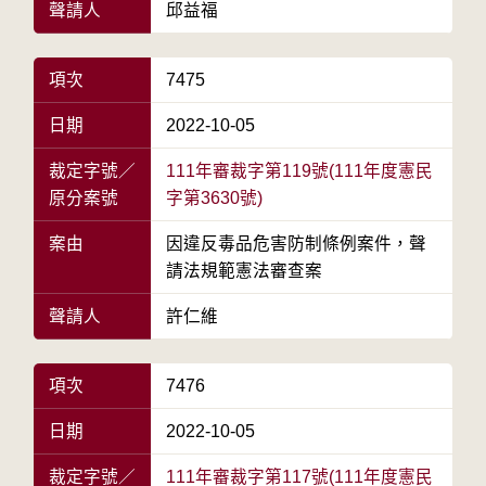
聲請人
邱益福
項次
7475
日期
2022-10-05
裁定字號／
111年審裁字第119號(111年度憲民
原分案號
字第3630號)
案由
因違反毒品危害防制條例案件，聲
請法規範憲法審查案
聲請人
許仁維
項次
7476
日期
2022-10-05
裁定字號／
111年審裁字第117號(111年度憲民