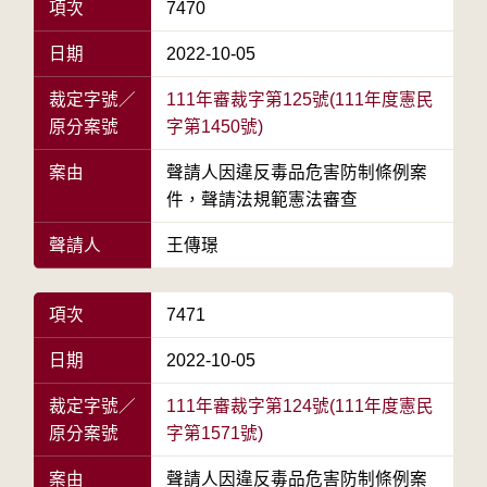
項次
7470
日期
2022-10-05
裁定字號／
111年審裁字第125號(111年度憲民
原分案號
字第1450號)
案由
聲請人因違反毒品危害防制條例案
件，聲請法規範憲法審查
聲請人
王傳璟
項次
7471
日期
2022-10-05
裁定字號／
111年審裁字第124號(111年度憲民
原分案號
字第1571號)
案由
聲請人因違反毒品危害防制條例案