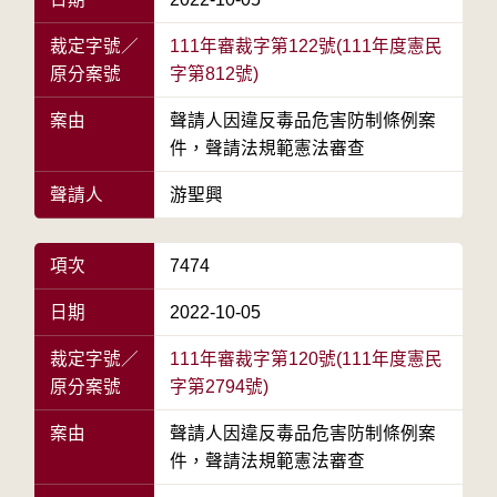
裁定字號／
111年審裁字第122號(111年度憲民
原分案號
字第812號)
案由
聲請人因違反毒品危害防制條例案
件，聲請法規範憲法審查
聲請人
游聖興
項次
7474
日期
2022-10-05
裁定字號／
111年審裁字第120號(111年度憲民
原分案號
字第2794號)
案由
聲請人因違反毒品危害防制條例案
件，聲請法規範憲法審查