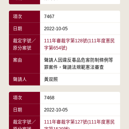
項次
7467
日期
2022-10-05
裁定字號／
111年審裁字第128號(111年度憲民
原分案號
字第654號)
案由
聲請人因違反毒品危害防制條例等
罪案件，聲請法規範憲法審查
聲請人
黃双照
項次
7468
日期
2022-10-05
裁定字號／
111年審裁字第127號(111年度憲民