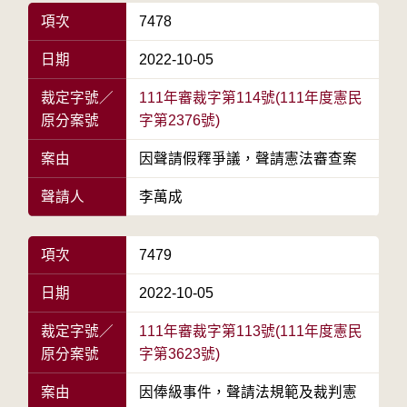
項次
7478
日期
2022-10-05
裁定字號／
111年審裁字第114號(111年度憲民
原分案號
字第2376號)
案由
因聲請假釋爭議，聲請憲法審查案
聲請人
李萬成
項次
7479
日期
2022-10-05
裁定字號／
111年審裁字第113號(111年度憲民
原分案號
字第3623號)
案由
因俸級事件，聲請法規範及裁判憲