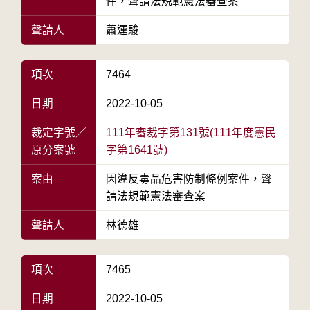
件，聲請法規範憲法審查案
聲請人
蕭運駿
項次
7464
日期
2022-10-05
裁定字號／
111年審裁字第131號(111年度憲民
原分案號
字第1641號)
案由
因違反毒品危害防制條例案件，聲
請法規範憲法審查案
聲請人
林德雄
項次
7465
日期
2022-10-05