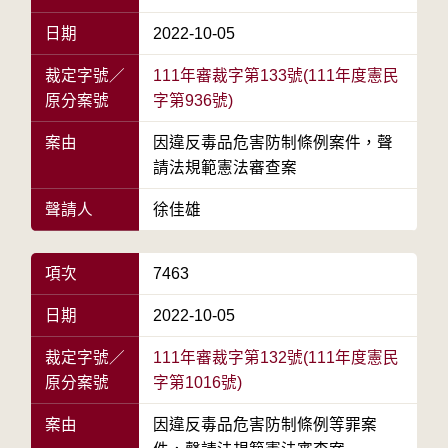
日期
2022-10-05
裁定字號／
111年審裁字第133號(111年度憲民
原分案號
字第936號)
案由
因違反毒品危害防制條例案件，聲
請法規範憲法審查案
聲請人
徐佳雄
項次
7463
日期
2022-10-05
裁定字號／
111年審裁字第132號(111年度憲民
原分案號
字第1016號)
案由
因違反毒品危害防制條例等罪案