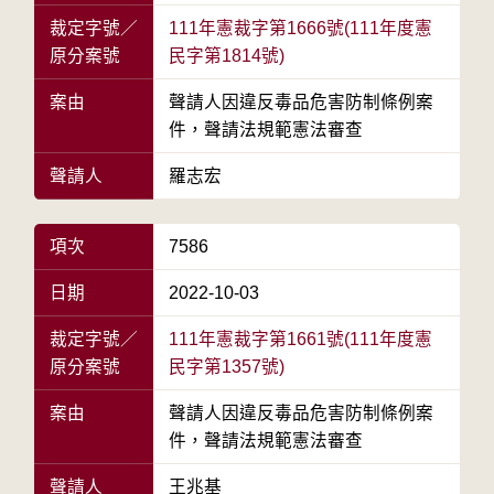
裁定字號／
111年憲裁字第1666號(111年度憲
原分案號
民字第1814號)
案由
聲請人因違反毒品危害防制條例案
件，聲請法規範憲法審查
聲請人
羅志宏
項次
7586
日期
2022-10-03
裁定字號／
111年憲裁字第1661號(111年度憲
原分案號
民字第1357號)
案由
聲請人因違反毒品危害防制條例案
件，聲請法規範憲法審查
聲請人
王兆基