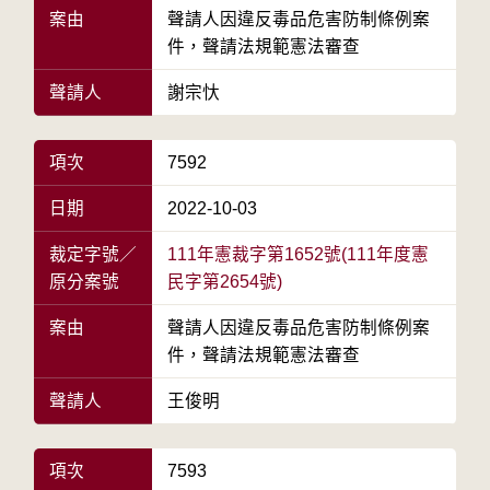
案由
聲請人因違反毒品危害防制條例案
件，聲請法規範憲法審查
聲請人
謝宗忕
項次
7592
日期
2022-10-03
裁定字號／
111年憲裁字第1652號(111年度憲
原分案號
民字第2654號)
案由
聲請人因違反毒品危害防制條例案
件，聲請法規範憲法審查
聲請人
王俊明
項次
7593