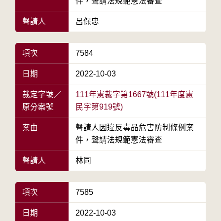
件，聲請法規範憲法審查
聲請人
呂保忠
項次
7584
日期
2022-10-03
裁定字號／
111年憲裁字第1667號(111年度憲
原分案號
民字第919號)
案由
聲請人因違反毒品危害防制條例案
件，聲請法規範憲法審查
聲請人
林同
項次
7585
日期
2022-10-03