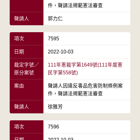
件，聲請法規範憲法審查
聲請人
郭力仁
項次
7595
日期
2022-10-03
裁定字號／
111年憲裁字第1649號(111年度憲
原分案號
民字第558號)
案由
聲請人因違反毒品危害防制條例案
件，聲請法規範憲法審查
聲請人
徐雅芳
項次
7596
日期
2022-10-03