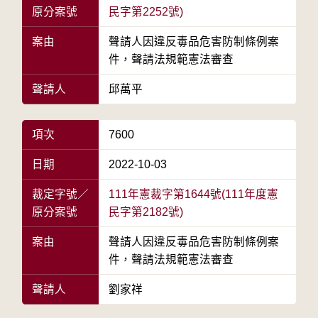
原分案號
民字第2252號)
案由
聲請人因違反毒品危害防制條例案
件，聲請法規範憲法審查
聲請人
邱萬平
項次
7600
日期
2022-10-03
裁定字號／
111年憲裁字第1644號(111年度憲
原分案號
民字第2182號)
案由
聲請人因違反毒品危害防制條例案
件，聲請法規範憲法審查
聲請人
劉家祥