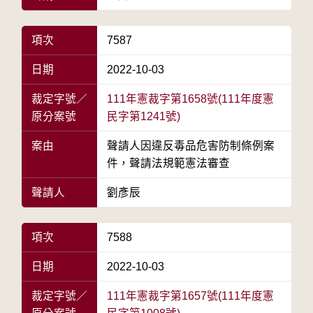
項次
7587
日期
2022-10-03
裁定字號／
111年憲裁字第1658號(111年度憲
原分案號
民字第1241號)
案由
聲請人因違反毒品危害防制條例案
件，聲請法規範憲法審查
聲請人
劉彥辰
項次
7588
日期
2022-10-03
裁定字號／
111年憲裁字第1657號(111年度憲