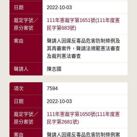
日期
2022-10-03
裁定字號／
111年憲裁字第1651號(111年度憲
原分案號
民字第683號)
案由
聲請人因違反毒品危害防制條例及
其再審案件，聲請法規範憲法審查
及裁判憲法審查
聲請人
陳志國
項次
7594
日期
2022-10-03
裁定字號／
111年憲裁字第1650號(111年度憲
原分案號
民字第2681號)
案由
聲請人因違反毒品危害防制條例案