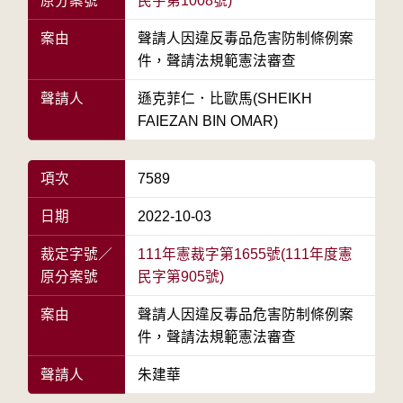
原分案號
民字第1008號)
案由
聲請人因違反毒品危害防制條例案
件，聲請法規範憲法審查
聲請人
遜克菲仁．比歐馬(SHEIKH
FAIEZAN BIN OMAR)
項次
7589
日期
2022-10-03
裁定字號／
111年憲裁字第1655號(111年度憲
原分案號
民字第905號)
案由
聲請人因違反毒品危害防制條例案
件，聲請法規範憲法審查
聲請人
朱建華