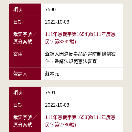
項次
7590
日期
2022-10-03
裁定字號／
111年憲裁字第1654號(111年度憲
原分案號
民字第3332號)
案由
聲請人因違反毒品危害防制條例案
件，聲請法規範憲法審查
聲請人
蘇本元
項次
7591
日期
2022-10-03
裁定字號／
111年憲裁字第1653號(111年度憲
原分案號
民字第2780號)