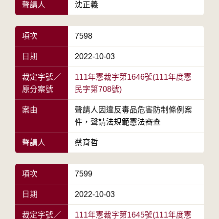
聲請人
沈正義
項次
7598
日期
2022-10-03
裁定字號／
111年憲裁字第1646號(111年度憲
原分案號
民字第708號)
案由
聲請人因違反毒品危害防制條例案
件，聲請法規範憲法審查
聲請人
蔡育哲
項次
7599
日期
2022-10-03
裁定字號／
111年憲裁字第1645號(111年度憲