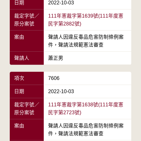
日期
2022-10-03
裁定字號／
111年憲裁字第1639號(111年度憲
原分案號
民字第2882號)
案由
聲請人因違反毒品危害防制條例案
件，聲請法規範憲法審查
聲請人
蕭正男
項次
7606
日期
2022-10-03
裁定字號／
111年憲裁字第1638號(111年度憲
原分案號
民字第2723號)
案由
聲請人因違反毒品危害防制條例案
件，聲請法規範憲法審查