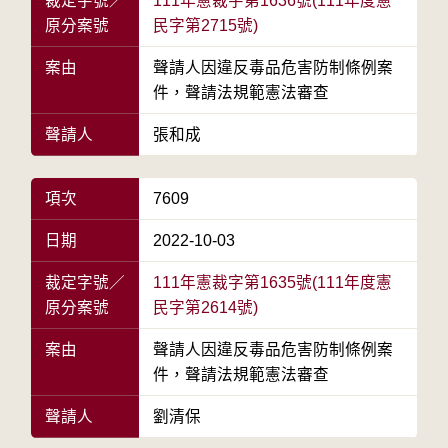
裁定字號／
111年憲裁字第1636號(111年度憲
原分案號
民字第2715號)
案由
聲請人因違反毒品危害防制條例案
件，聲請法規範憲法審查
聲請人
張和成
項次
7609
日期
2022-10-03
裁定字號／
111年憲裁字第1635號(111年度憲
原分案號
民字第2614號)
案由
聲請人因違反毒品危害防制條例案
件，聲請法規範憲法審查
聲請人
劉清保