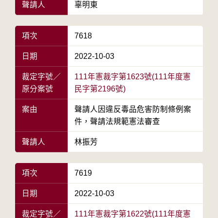
聲請人
辜明東
項次
7618
日期
2022-10-03
裁定字號／
111年憲裁字第1623號(111年度憲
原分案號
民字第2196號)
案由
聲請人因違反毒品危害防制條例案
件，聲請法規範憲法審查
聲請人
林振芳
項次
7619
日期
2022-10-03
裁定字號／
111年憲裁字第1622號(111年度憲