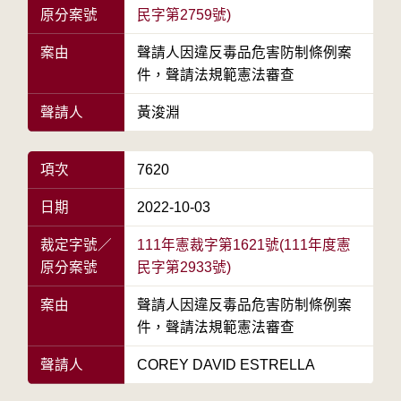
原分案號
民字第2759號)
案由
聲請人因違反毒品危害防制條例案
件，聲請法規範憲法審查
聲請人
黃浚淵
項次
7620
日期
2022-10-03
裁定字號／
111年憲裁字第1621號(111年度憲
原分案號
民字第2933號)
案由
聲請人因違反毒品危害防制條例案
件，聲請法規範憲法審查
聲請人
COREY DAVID ESTRELLA