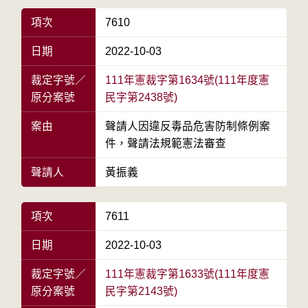
項次
7610
日期
2022-10-03
裁定字號／
111年憲裁字第1634號(111年度憲
原分案號
民字第2438號)
案由
聲請人因違反毒品危害防制條例案
件，聲請法規範憲法審查
聲請人
黃振義
項次
7611
日期
2022-10-03
裁定字號／
111年憲裁字第1633號(111年度憲
原分案號
民字第2143號)