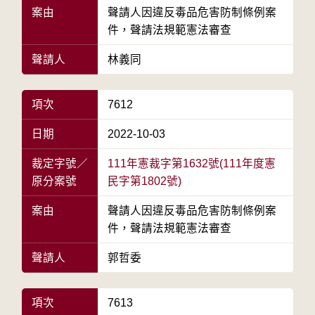
案由
聲請人因違反毒品危害防制條例案
件，聲請法規範憲法審查
聲請人
林義同
項次
7612
日期
2022-10-03
裁定字號／
111年憲裁字第1632號(111年度憲
原分案號
民字第1802號)
案由
聲請人因違反毒品危害防制條例案
件，聲請法規範憲法審查
聲請人
郭哲委
項次
7613