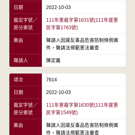
日期
2022-10-03
裁定字號／
111年憲裁字第1631號(111年度憲
原分案號
民字第1763號)
案由
聲請人因違反毒品危害防制條例案
件，聲請法規範憲法審查
聲請人
陳定義
項次
7614
日期
2022-10-03
裁定字號／
111年憲裁字第1630號(111年度憲
原分案號
民字第1549號)
案由
聲請人因違反毒品危害防制條例案
件，聲請法規範憲法審查