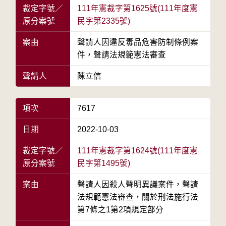
裁定字號／
111年憲裁字第1625號(111年度憲
原分案號
民字第2335號)
案由
聲請人因違反毒品危害防制條例案
件，聲請法規範憲法審查
聲請人
陳立信
項次
7617
日期
2022-10-03
裁定字號／
111年憲裁字第1624號(111年度憲
原分案號
民字第1495號)
案由
聲請人因殺人聲明異議案件，聲請
法規範憲法審查，關於刑法施行法
第7條之1第2項規定部分