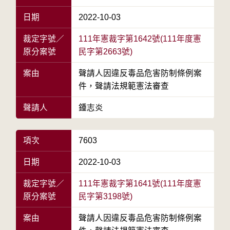
日期
2022-10-03
裁定字號／
111年憲裁字第1642號(111年度憲
原分案號
民字第2663號)
案由
聲請人因違反毒品危害防制條例案
件，聲請法規範憲法審查
聲請人
鍾志炎
項次
7603
日期
2022-10-03
裁定字號／
111年憲裁字第1641號(111年度憲
原分案號
民字第3198號)
案由
聲請人因違反毒品危害防制條例案