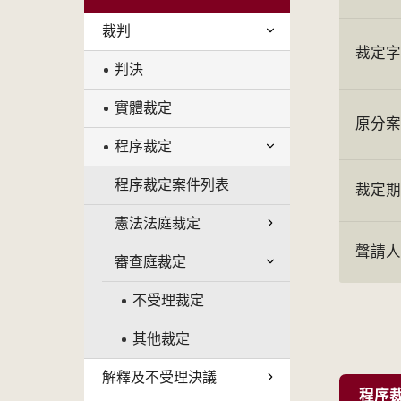
裁判
裁定
判決
實體裁定
原分
程序裁定
程序裁定案件列表
裁定
憲法法庭裁定
聲請
審查庭裁定
不受理裁定
其他裁定
解釋及不受理決議
程序裁