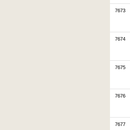
7673
7674
7675
7676
7677