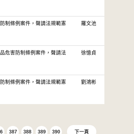
防制條例案件，聲請法規範憲
羅文池
品危害防制條例案件，聲請法
徐憶貞
防制條例案件，聲請法規範憲
劉鴻彬
6
387
388
389
390
下一頁