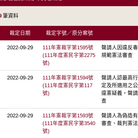
9
筆資料
裁定日期
裁定字號／原分案號
2022-09-29
111年憲裁字第1595號
聲請人因違反毒
(111年度憲民字第2275
規範憲法審查
號)
2022-09-29
111年憲裁字第1594號
聲請人認最高行政
(111年度憲民字第117
定及所適用之公
號)
違憲疑義，聲請
查
2022-09-29
111年憲裁字第1593號
聲請人為偽造有
(111年度憲民字第3540
審查、裁判憲法
號)