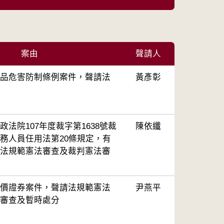
案由
聲請人
品危害防制條例案件，聲請法
黃彥彰
法院107年度裁字第1638號裁
陳依纖
務人員任用法第20條規定，有
法規範憲法審查及裁判憲法審
價證券案件，聲請法規範憲法
尹燕平
審查及暫時處分