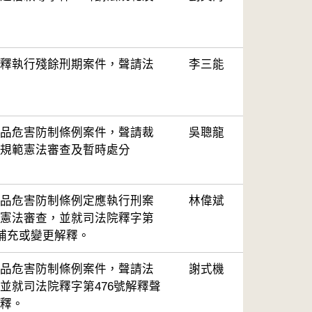
釋執行殘餘刑期案件，聲請法
李三能
品危害防制條例案件，聲請裁
吳聰龍
規範憲法審查及暫時處分
品危害防制條例定應執行刑案
林偉斌
憲法審查，並就司法院釋字第
請補充或變更解釋。
品危害防制條例案件，聲請法
謝式機
並就司法院釋字第476號解釋聲
釋。