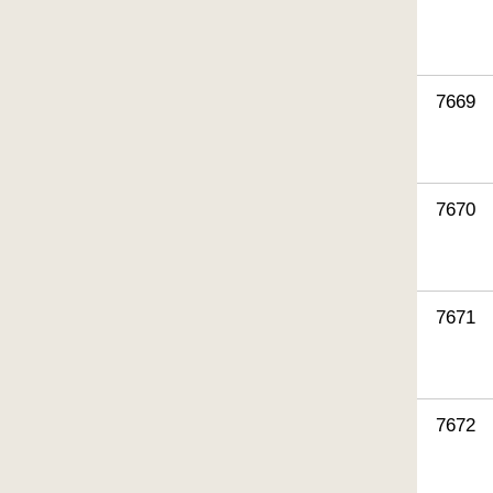
7669
7670
7671
7672