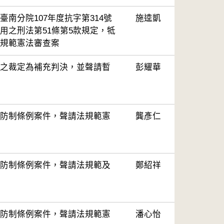
南分院107年度抗字第314號
施逵凱
用之刑法第51條第5款規定，牴
規範憲法審查案
之裁定為補充判決，並聲請暫
彭耀華
防制條例案件，聲請法規範憲
龔彥仁
防制條例案件，聲請法規範及
鄭紹祥
防制條例案件，聲請法規範憲
潘心怡