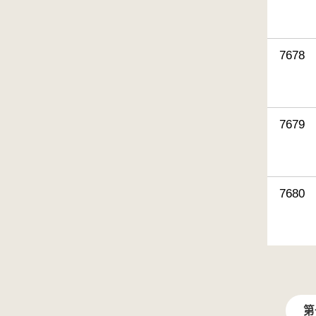
7678
7679
7680
第