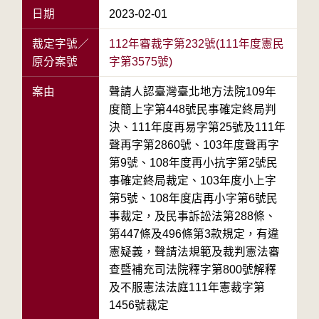
日期
2023-02-01
裁定字號／
112年審裁字第232號(111年度憲民
原分案號
字第3575號)
案由
聲請人認臺灣臺北地方法院109年
度簡上字第448號民事確定終局判
決、111年度再易字第25號及111年
聲再字第2860號、103年度聲再字
第9號、108年度再小抗字第2號民
事確定終局裁定、103年度小上字
第5號、108年度店再小字第6號民
事裁定，及民事訴訟法第288條、
第447條及496條第3款規定，有違
憲疑義，聲請法規範及裁判憲法審
查暨補充司法院釋字第800號解釋
及不服憲法法庭111年憲裁字第
1456號裁定