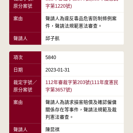
原分案號
字第1220號)
案由
聲請人為違反毒品危害防制條例案
件，聲請法規範憲法審查。
聲請人
邱子航
項次
5840
日期
2023-01-31
裁定字號／
112年審裁字第203號(111年度憲民
原分案號
字第3657號)
案由
聲請人為請求損害賠償及確認僱傭
關係存在等事件，聲請法規範及裁
判憲法審查。
聲請人
陳昆祺