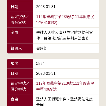
日期
2023-01-31
裁定字號／
112年審裁字第235號(111年度憲民
原分案號
字第4181號)
案由
聲請人因違反毒品危害防制條例案
件，聲請法規範及裁判憲法審查
聲請人
畢惠鈞
項次
5834
日期
2023-01-31
裁定字號／
112年審裁字第213號(111年度憲民
原分案號
字第4069號)
案由
聲請人因假釋事件，聲請憲法法庭
裁判