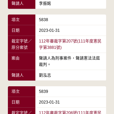
聲請人
李振銘
項次
5838
日期
2023-01-31
裁定字號／
112年審裁字第207號(111年度憲民
原分案號
字第3881號)
案由
聲請人為刑事案件，聲請憲法法庭
裁判。
聲請人
劉泓志
項次
5839
日期
2023-01-31
裁定字號／
112年審裁字第206號(111年度憲民