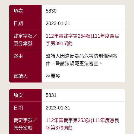
項次
5830
日期
2023-01-31
裁定字號／
112年審裁字第254號(111年度憲民
原分案號
字第3915號)
案由
聲請人因違反毒品危害防制條例案
件，聲請法規範憲法審查。
聲請人
林麗琴
項次
5831
日期
2023-01-31
裁定字號／
112年審裁字第253號(111年度憲民
原分案號
字第3799號)