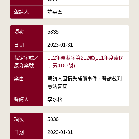
聲請人
許英峯
項次
5835
日期
2023-01-31
裁定字號／
112年審裁字第212號(111年度憲民
原分案號
字第4187號)
案由
聲請人因損失補償事件，聲請裁判
憲法審查
聲請人
李水松
項次
5836
日期
2023-01-31