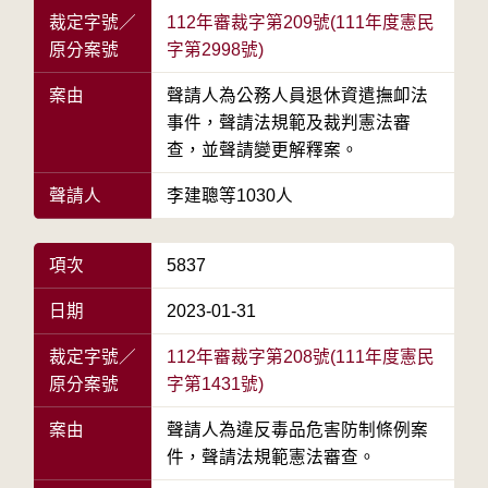
裁定字號／
112年審裁字第209號(111年度憲民
原分案號
字第2998號)
案由
聲請人為公務人員退休資遣撫卹法
事件，聲請法規範及裁判憲法審
查，並聲請變更解釋案。
聲請人
李建聰等1030人
項次
5837
日期
2023-01-31
裁定字號／
112年審裁字第208號(111年度憲民
原分案號
字第1431號)
案由
聲請人為違反毒品危害防制條例案
件，聲請法規範憲法審查。