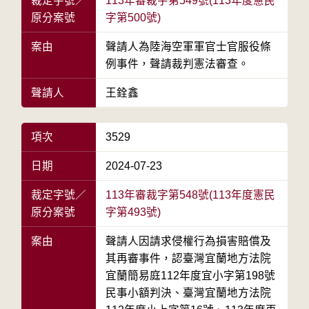
裁定字號／
113年審裁字第549號(113年度憲民
原分案號
字第500號)
案由
聲請人為陸海空軍軍官士官服役條
例事件，聲請裁判憲法審查。
聲請人
王銓鑫
項次
3529
日期
2024-07-23
裁定字號／
113年審裁字第548號(113年度憲民
原分案號
字第493號)
案由
聲請人因請求侵權行為損害賠償及
其再審事件，認臺灣宜蘭地方法院
宜蘭簡易庭112年度宜小字第198號
民事小額判決、臺灣宜蘭地方法院