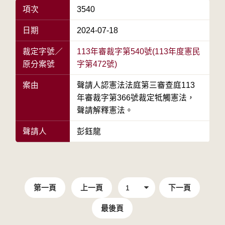
項次
3540
日期
2024-07-18
裁定字號／
113年審裁字第540號(113年度憲民
原分案號
字第472號)
案由
聲請人認憲法法庭第三審查庭113
年審裁字第366號裁定牴觸憲法，
聲請解釋憲法。
聲請人
彭鈺龍
第一頁
上一頁
下一頁
最後頁