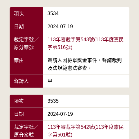
項次
3534
日期
2024-07-19
裁定字號／
113年審裁字第543號(113年度憲民
原分案號
字第516號)
案由
聲請人因檢舉獎金事件，聲請裁判
及法規範憲法審查。
聲請人
甲
項次
3535
日期
2024-07-19
裁定字號／
113年審裁字第542號(113年度憲民
原分案號
字第501號)