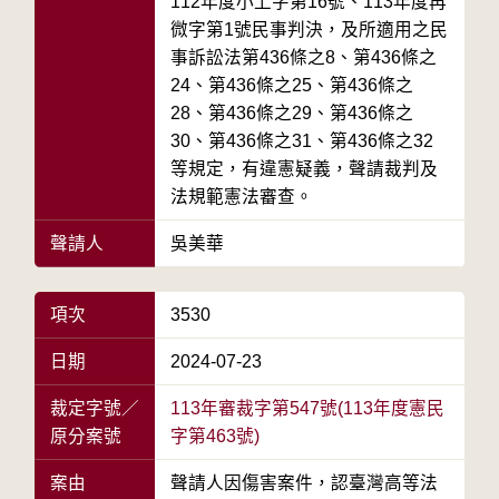
112年度小上字第16號、113年度再
微字第1號民事判決，及所適用之民
事訴訟法第436條之8、第436條之
24、第436條之25、第436條之
28、第436條之29、第436條之
30、第436條之31、第436條之32
等規定，有違憲疑義，聲請裁判及
法規範憲法審查。
聲請人
吳美華
項次
3530
日期
2024-07-23
裁定字號／
113年審裁字第547號(113年度憲民
原分案號
字第463號)
案由
聲請人因傷害案件，認臺灣高等法