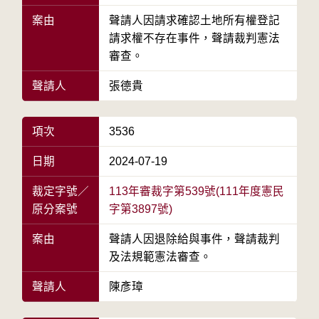
案由
聲請人因請求確認土地所有權登記
請求權不存在事件，聲請裁判憲法
審查。
聲請人
張德貴
項次
3536
日期
2024-07-19
裁定字號／
113年審裁字第539號(111年度憲民
原分案號
字第3897號)
案由
聲請人因退除給與事件，聲請裁判
及法規範憲法審查。
聲請人
陳彥璋