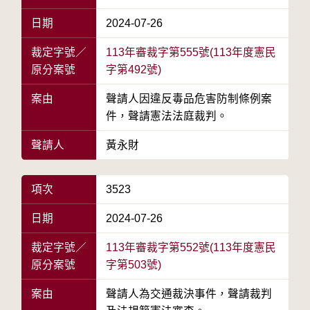
日期
2024-07-26
裁定字號／
113年審裁字第555號(113年度憲民
原分案號
字第492號)
案由
聲請人因違反毒品危害防制條例案
件，聲請憲法法庭裁判。
聲請人
黃永財
項次
3523
日期
2024-07-26
裁定字號／
113年審裁字第552號(113年度憲民
原分案號
字第503號)
案由
聲請人為交通裁決事件，聲請裁判