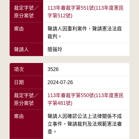
裁定字號／
113年審裁字第551號(113年度憲民
原分案號
字第512號)
案由
聲請人因重利案件，聲請憲法法庭
裁判。
聲請人
簡薇玲
項次
3526
日期
2024-07-26
裁定字號／
113年審裁字第550號(113年度憲民
原分案號
字第481號)
案由
聲請人因確認公法上法律關係不成
立事件，聲請裁判及法規範憲法審
查。