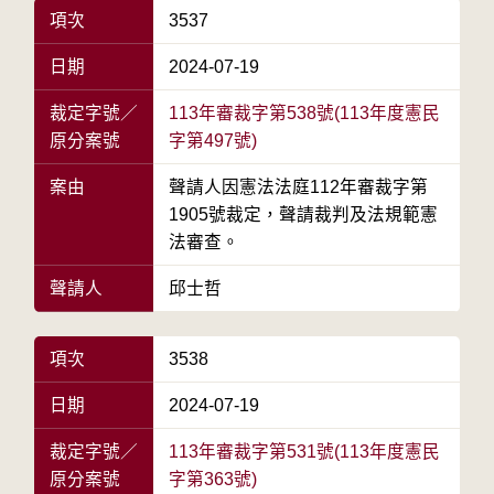
項次
3537
日期
2024-07-19
裁定字號／
113年審裁字第538號(113年度憲民
原分案號
字第497號)
案由
聲請人因憲法法庭112年審裁字第
1905號裁定，聲請裁判及法規範憲
法審查。
聲請人
邱士哲
項次
3538
日期
2024-07-19
裁定字號／
113年審裁字第531號(113年度憲民
原分案號
字第363號)