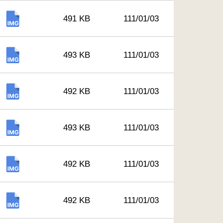
491 KB
111/01/03
493 KB
111/01/03
492 KB
111/01/03
493 KB
111/01/03
492 KB
111/01/03
492 KB
111/01/03