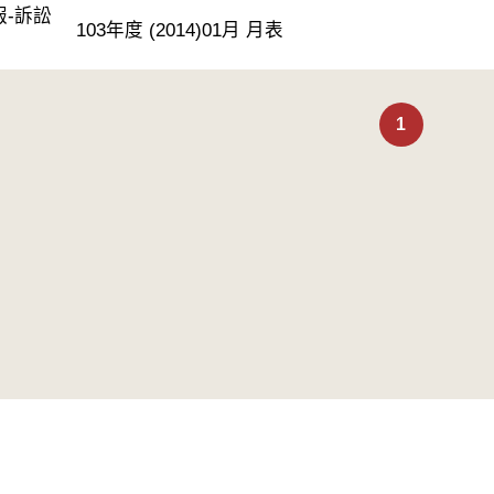
報-訴訟
103年度 (2014)01月 月表
1