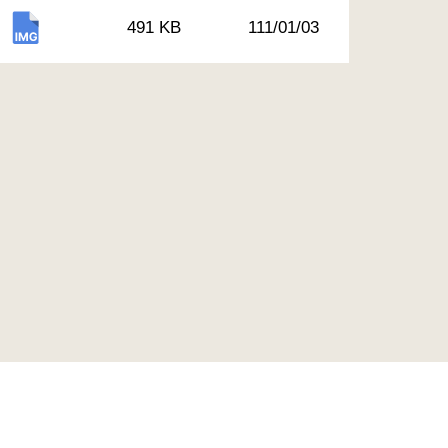
491 KB
111/01/03