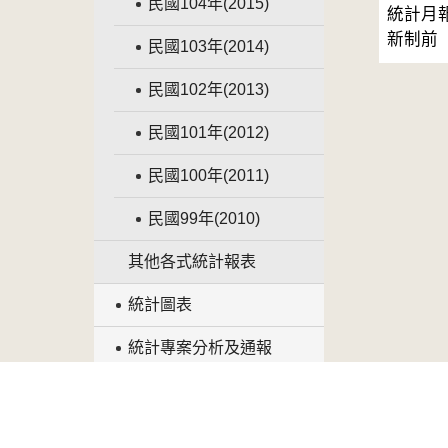
民國104年(2015)
統計月
新制前
民國103年(2014)
民國102年(2013)
民國101年(2012)
民國100年(2011)
民國99年(2010)
其他各式統計報表
統計圖表
統計專案分析及通報
出版品
引用人權公約之大法官解