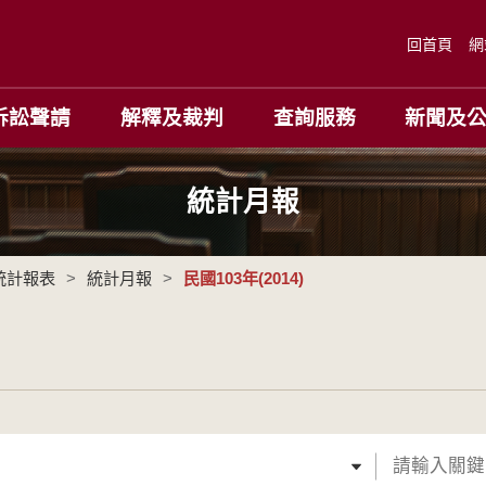
回首頁
網
訴訟聲請
解釋及裁判
查詢服務
新聞及
統計月報
統計報表
>
統計月報
>
民國103年(2014)