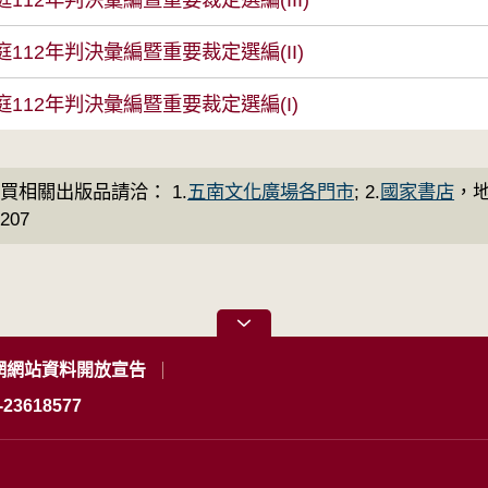
112年判決彙編暨重要裁定選編(II)
112年判決彙編暨重要裁定選編(I)
買相關出版品請洽： 1.
五南文化廣場各門市
; 2.
國家書店
，地
0207
網網站資料開放宣告
23618577