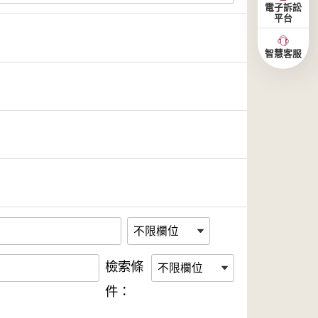
電子訴訟
平台
智慧客服
檢索條
件：