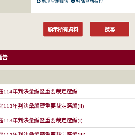
新增查詢欄位
移除查詢欄位
顯示所有資料
搜尋
通告
庭114年判決彙編暨重要裁定選編
113年判決彙編暨重要裁定選編(II)
113年判決彙編暨重要裁定選編(I)
112年判決彙編暨重要裁定選編(III)