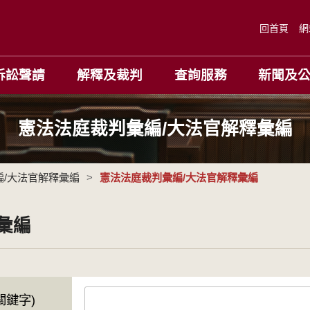
回首頁
網
訴訟聲請
解釋及裁判
查詢服務
新聞及
憲法法庭裁判彙編/大法官解釋彙編
編/大法官解釋彙編
>
憲法法庭裁判彙編/大法官解釋彙編
彙編
關鍵字)