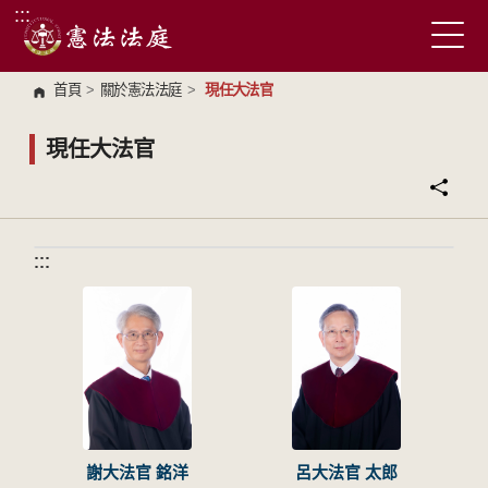
:::
跳到主要內容區塊
首頁
>
關於憲法法庭
>
現任大法官
現任大法官
:::
:::
謝大法官 銘洋
呂大法官 太郎