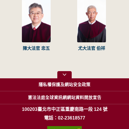
陳大法官 忠五
尤大法官 伯祥
隱私權保護及網站安全政策
憲法法庭全球資訊網網站資料開放宣告
100203臺北市中正區重慶南路一段 124 號
電話：02-23618577