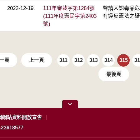
2022-12-19
111年審裁字第1284號
聲請人認毒品危
(111年度憲民字第2403
有違反憲法之疑
號)
一頁
上一頁
311
312
313
314
315
31
最後頁
網網站資料開放宣告
23618577