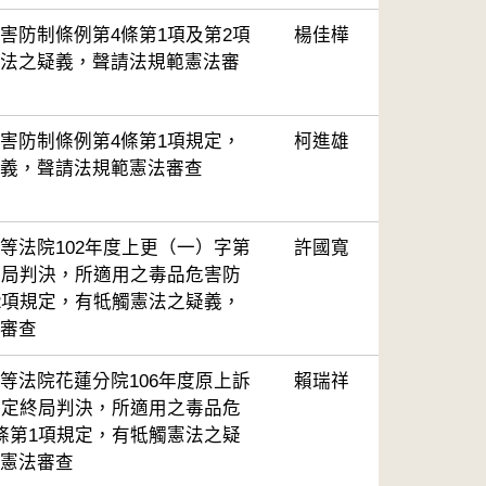
害防制條例第4條第1項及第2項
楊佳樺
法之疑義，聲請法規範憲法審
害防制條例第4條第1項規定，
柯進雄
義，聲請法規範憲法審查
等法院102年度上更（一）字第
許國寬
終局判決，所適用之毒品危害防
2項規定，有牴觸憲法之疑義，
審查
等法院花蓮分院106年度原上訴
賴瑞祥
確定終局判決，所適用之毒品危
條第1項規定，有牴觸憲法之疑
憲法審查