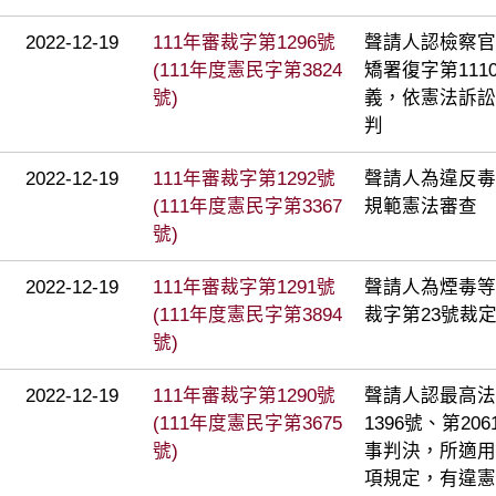
2022-12-19
111年審裁字第1296號
聲請人認檢察官
(111年度憲民字第3824
矯署復字第111
號)
義，依憲法訴訟
判
2022-12-19
111年審裁字第1292號
聲請人為違反毒
(111年度憲民字第3367
規範憲法審查
號)
2022-12-19
111年審裁字第1291號
聲請人為煙毒等
(111年度憲民字第3894
裁字第23號裁
號)
2022-12-19
111年審裁字第1290號
聲請人認最高法院
(111年度憲民字第3675
1396號、第20
號)
事判決，所適用
項規定，有違憲