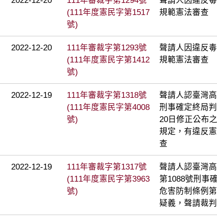
2022-12-20
111年審裁字第1294號
聲請人因違反毒
(111年度憲民字第1517
規範憲法審查
號)
2022-12-20
111年審裁字第1293號
聲請人因違反毒
(111年度憲民字第1412
規範憲法審查
號)
2022-12-19
111年審裁字第1318號
聲請人認臺灣高等
(111年度憲民字第4008
刑事確定終局判
號)
20日修正公布
規定，有違反憲
查
2022-12-19
111年審裁字第1317號
聲請人認臺灣高
(111年度憲民字第3963
第1088號刑
號)
危害防制條例第
疑義，聲請裁判