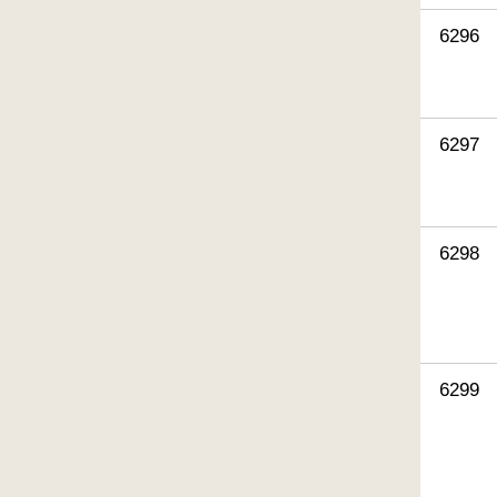
6296
6297
6298
6299