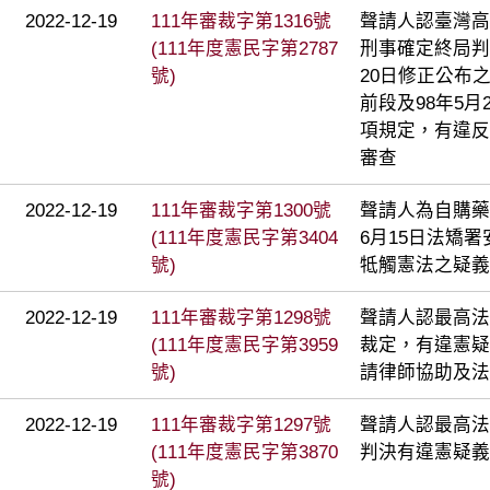
2022-12-19
111年審裁字第1316號
聲請人認臺灣高等
(111年度憲民字第2787
刑事確定終局判
號)
20日修正公布
前段及98年5月
項規定，有違反
審查
2022-12-19
111年審裁字第1300號
聲請人為自購藥
(111年度憲民字第3404
6月15日法矯署安
號)
牴觸憲法之疑義
2022-12-19
111年審裁字第1298號
聲請人認最高法院
(111年度憲民字第3959
裁定，有違憲疑
號)
請律師協助及法
2022-12-19
111年審裁字第1297號
聲請人認最高法院
(111年度憲民字第3870
判決有違憲疑義
號)