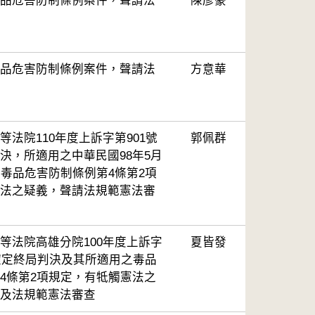
品危害防制條例案件，聲請法
陳彥豪
品危害防制條例案件，聲請法
方意華
法院110年度上訴字第901號
郭佩群
決，所適用之中華民國98年5月
之毒品危害防制條例第4條第2項
法之疑義，聲請法規範憲法審
等法院高雄分院100年度上訴字
夏皆發
事確定終局判決及其所適用之毒品
4條第2項規定，有牴觸憲法之
及法規範憲法審查