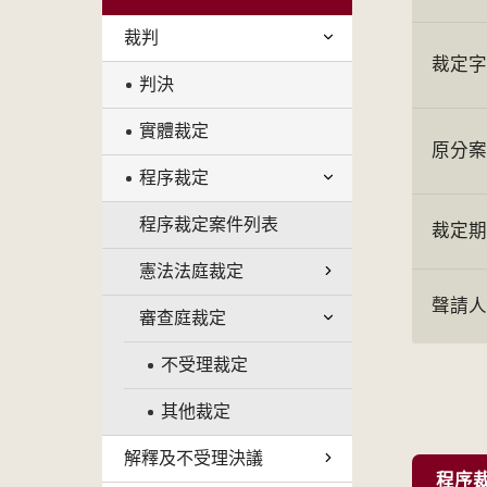
裁判
裁定
判決
實體裁定
原分
程序裁定
程序裁定案件列表
裁定
憲法法庭裁定
聲請
審查庭裁定
不受理裁定
其他裁定
解釋及不受理決議
程序裁