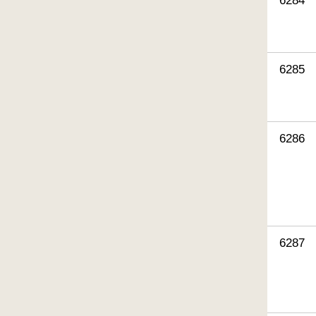
6284
6285
6286
6287