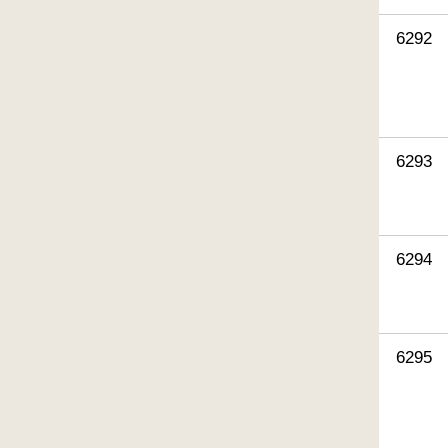
6292
6293
6294
6295