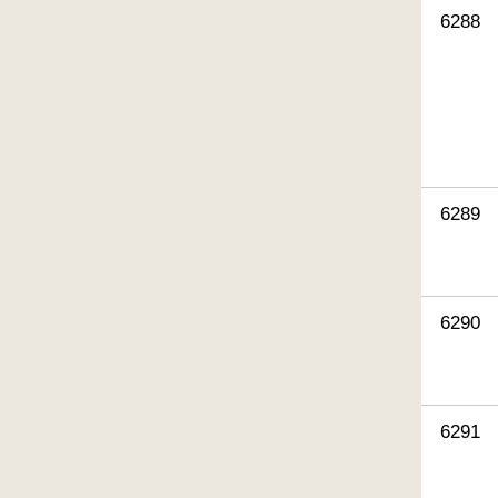
6288
6289
6290
6291