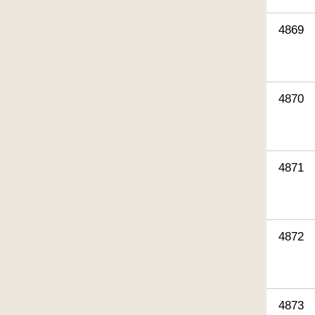
4869
4870
4871
4872
4873