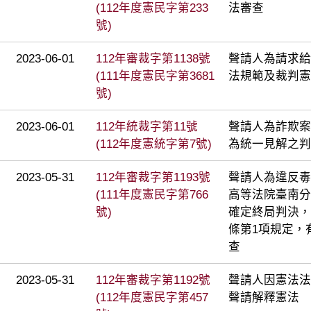
(112年度憲民字第233
法審查
號)
2023-06-01
112年審裁字第1138號
聲請人為請求給
(111年度憲民字第3681
法規範及裁判憲
號)
2023-06-01
112年統裁字第11號
聲請人為詐欺案
(112年度憲統字第7號)
為統一見解之判
2023-05-31
112年審裁字第1193號
聲請人為違反毒
(111年度憲民字第766
高等法院臺南分院
號)
確定終局判決，
條第1項規定，
查
2023-05-31
112年審裁字第1192號
聲請人因憲法法庭
(112年度憲民字第457
聲請解釋憲法