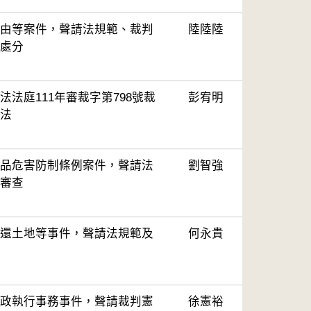
由等案件，聲請法規範、裁判
陸陸陸
處分
法庭111年審裁字第798號裁
彭宥明
法
品危害防制條例案件，聲請法
劉智強
審查
還土地等事件，聲請法規範及
何永貴
政執行事務事件，聲請裁判憲
徐憲裕