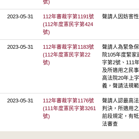
號)
2023-05-31
112年審裁字第1191號
聲請人因妨害性
(112年度憲民字第424
號)
2023-05-31
112年審裁字第1183號
聲請人為緊急保
(112年度憲民字第22
院105年度緊家
號)
字第2號、11
及所適用之民事
高法院20年上
義，聲請法規範
2023-05-31
112年審裁字第1176號
聲請人認最高法院
(111年度憲民字第3261
判決，所適用之
號)
前段規定，有牴
法審查