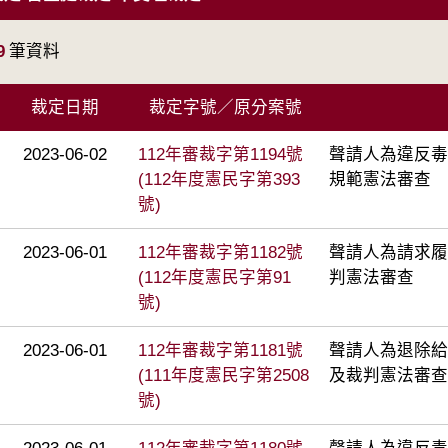
9
筆資料
裁定日期
裁定字號／原分案號
2023-06-02
112年審裁字第1194號
聲請人為違反毒
(112年度憲民字第393
規範憲法審查
號)
2023-06-01
112年審裁字第1182號
聲請人為請求履
(112年度憲民字第91
判憲法審查
號)
2023-06-01
112年審裁字第1181號
聲請人為退除給
(111年度憲民字第2508
及裁判憲法審查
號)