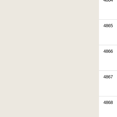
4864
4865
4866
4867
4868