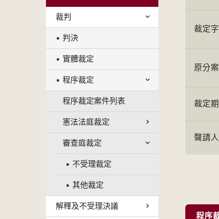
裁判
裁定
判決
實體裁定
原分
程序裁定
程序裁定案件列表
裁定
憲法法庭裁定
聲請
審查庭裁定
不受理裁定
其他裁定
解釋及不受理決議
程序裁