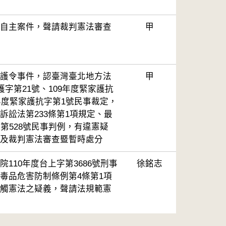
自主案件，聲請裁判憲法審查
甲
護令事件，認臺灣臺北地方法
甲
護字第21號、109年度緊家護抗
1年度緊家護抗字第1號民事裁定，
訴訟法第233條第1項規定、最
字第528號民事判例，有違憲疑
及裁判憲法審查暨暫時處分
110年度台上字第3686號刑事
徐銘志
毒品危害防制條例第4條第1項
觸憲法之疑義，聲請法規範憲