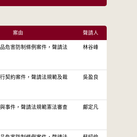
案由
聲請人
品危害防制條例案件，聲請法
林谷峰
行契約案件，聲請法規範及裁
吳盈良
與事件，聲請法規範憲法審查
鄺定凡