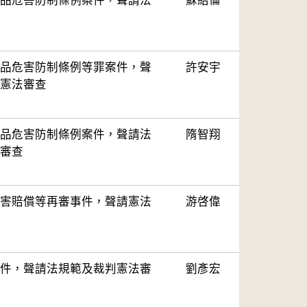
品危害防制條例案件，聲請法
蘇紹倫
品危害防制條例等罪案件，聲
許安宇
憲法審查
品危害防制條例案件，聲請法
隋智翔
審查
害賠償等再審事件，聲請憲法
游啓偉
件，聲請法規範及裁判憲法審
劉彥宏