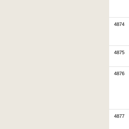
4874
4875
4876
4877