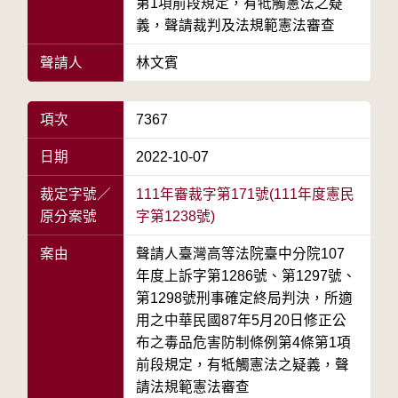
第1項前段規定，有牴觸憲法之疑
義，聲請裁判及法規範憲法審查
聲請人
林文賓
項次
7367
日期
2022-10-07
裁定字號／
111年審裁字第171號(111年度憲民
原分案號
字第1238號)
案由
聲請人臺灣高等法院臺中分院107
年度上訴字第1286號、第1297號、
第1298號刑事確定終局判決，所適
用之中華民國87年5月20日修正公
布之毒品危害防制條例第4條第1項
前段規定，有牴觸憲法之疑義，聲
請法規範憲法審查