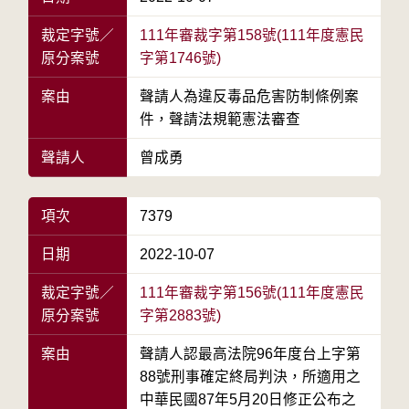
裁定字號／
111年審裁字第158號(111年度憲民
原分案號
字第1746號)
案由
聲請人為違反毒品危害防制條例案
件，聲請法規範憲法審查
聲請人
曾成勇
項次
7379
日期
2022-10-07
裁定字號／
111年審裁字第156號(111年度憲民
原分案號
字第2883號)
案由
聲請人認最高法院96年度台上字第
88號刑事確定終局判決，所適用之
中華民國87年5月20日修正公布之