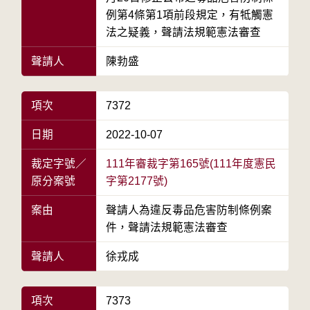
例第4條第1項前段規定，有牴觸憲
法之疑義，聲請法規範憲法審查
聲請人
陳勃盛
項次
7372
日期
2022-10-07
裁定字號／
111年審裁字第165號(111年度憲民
原分案號
字第2177號)
案由
聲請人為違反毒品危害防制條例案
件，聲請法規範憲法審查
聲請人
徐戎成
項次
7373