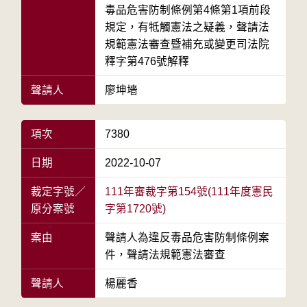
毒品危害防制條例第4條第1項前段
規定，有牴觸憲法之疑義，聲請法
規範憲法審查暨補充或變更司法院
釋字第476號解釋
聲請人
廖坤墻
項次
7380
日期
2022-10-07
裁定字號／
111年審裁字第154號(111年度憲民
原分案號
字第1720號)
案由
聲請人為違反毒品危害防制條例案
件，聲請法規範憲法審查
聲請人
楊麗香