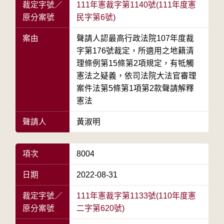
裁定字號／
111年憲裁字第1140號(111年度憲
原分案號
民字第6號)
案由
聲請人認最高行政法院107年度裁
字第176號裁定，所適用之地籍清
理條例第15條第2項規定，有牴觸
憲法之疑義，依司法院大法官審理
案件法第5條第1項第2款聲請解釋
憲法
聲請人
黃淑明
項次
8004
日期
2022-08-31
裁定字號／
111年憲裁字第1133號(110年度憲
原分案號
二字第620號)