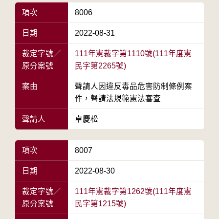
項次
8006
日期
2022-08-31
裁定字號／
111年憲裁字第1110號(111年度憲
原分案號
民字第2265號)
案由
聲請人因違反毒品危害防制條例案
件，聲請法規範憲法審查
聲請人
卓慶松
項次
8007
日期
2022-08-30
裁定字號／
111年憲裁字第1262號(111年度憲
原分案號
民字第1215號)