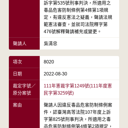
訴字第535號刑事判決，所適用之
毒品危害防制條例第4條第1項規
定，有違反憲法之疑義，聲請法規
範憲法審查，並就司法院釋字第
476號解釋聲請補充或變更。
聲請人
吳清忠
項次
8020
日期
2022-08-30
裁定字號／
111年憲裁字第1249號(111年度憲
原分案號
民字第3259號)
案由
聲請人因違反毒品危害防制條例案
件，認臺灣高等法院107年度上訴
字第825號刑事判決，所適用之毒
品危害防制條例第4條第2項規定，