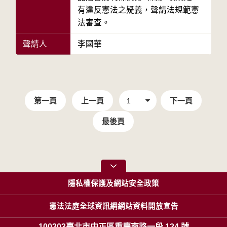
有違反憲法之疑義，聲請法規範憲
法審查。
聲請人
李國華
第一頁
上一頁
下一頁
最後頁
隱私權保護及網站安全政策
憲法法庭全球資訊網網站資料開放宣告
100203臺北市中正區重慶南路一段 124 號