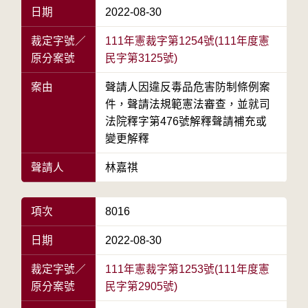
日期
2022-08-30
裁定字號／
111年憲裁字第1254號(111年度憲
原分案號
民字第3125號)
案由
聲請人因違反毒品危害防制條例案
件，聲請法規範憲法審查，並就司
法院釋字第476號解釋聲請補充或
變更解釋
聲請人
林嘉祺
項次
8016
日期
2022-08-30
裁定字號／
111年憲裁字第1253號(111年度憲
原分案號
民字第2905號)