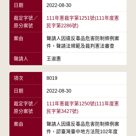
日期
2022-08-30
裁定字號／
111年憲裁字第1251號(111年度憲
原分案號
民字第2286號)
案由
聲請人因違反毒品危害防制條例案
件，聲請法規範及裁判憲法審查
聲請人
王淑惠
項次
8019
日期
2022-08-30
裁定字號／
111年憲裁字第1250號(111年度憲
原分案號
民字第3427號)
案由
聲請人因違反毒品危害防制條例案
件，認臺灣臺中地方法院102年度