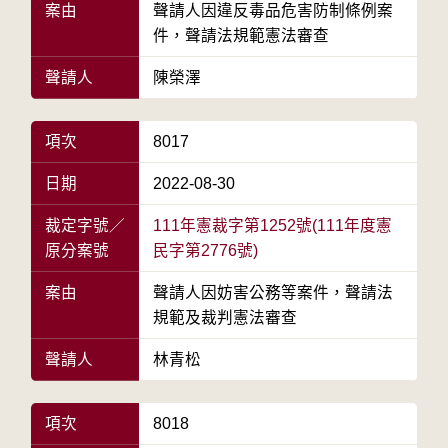
案由
聲請人因違反毒品危害防制條例案
件，聲請法規範憲法審查
聲請人
陳榮澤
項次
8017
日期
2022-08-30
裁定字號／
111年憲裁字第1252號(111年度憲
原分案號
民字第2776號)
案由
聲請人因妨害公務等案件，聲請法
規範及裁判憲法審查
聲請人
林青松
項次
8018