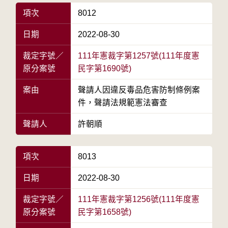
項次
8012
日期
2022-08-30
裁定字號／
111年憲裁字第1257號(111年度憲
原分案號
民字第1690號)
案由
聲請人因違反毒品危害防制條例案
件，聲請法規範憲法審查
聲請人
許朝順
項次
8013
日期
2022-08-30
裁定字號／
111年憲裁字第1256號(111年度憲
原分案號
民字第1658號)