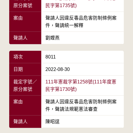
原分案號
民字第1735號)
案由
聲請人因違反毒品危害防制條例案
件，聲請統一解釋
聲請人
劉娌燕
項次
8011
日期
2022-08-30
裁定字號／
111年憲裁字第1258號(111年度憲
原分案號
民字第1730號)
案由
聲請人因違反毒品危害防制條例案
件，聲請法規範憲法審查
聲請人
陳昭逞