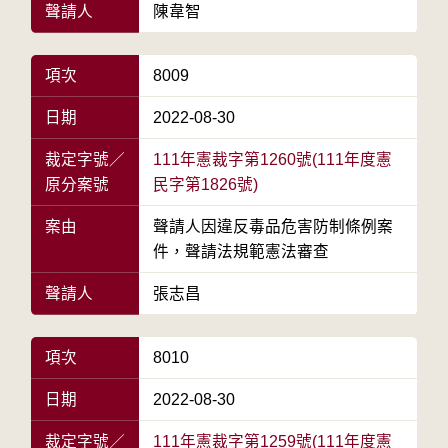
聲請人
陳韋智
項次
8009
日期
2022-08-30
裁定字號／
111年憲裁字第1260號(111年度憲
原分案號
民字第1826號)
案由
聲請人因違反毒品危害防制條例案
件，聲請法規範憲法審查
聲請人
張志昌
項次
8010
日期
2022-08-30
裁定字號／
111年憲裁字第1259號(111年度憲