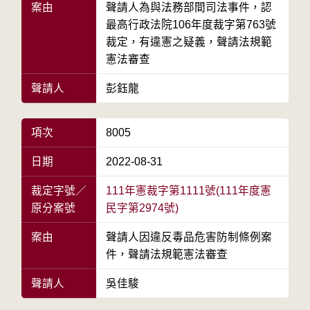
案由
聲請人為與法務部間司法事件，認
最高行政法院106年度裁字第763號
裁定，有違憲之疑義，聲請法規範
憲法審查
聲請人
彭鈺龍
項次
8005
日期
2022-08-31
裁定字號／
111年憲裁字第1111號(111年度憲
原分案號
民字第2974號)
案由
聲請人因違反毒品危害防制條例案
件，聲請法規範憲法審查
聲請人
吳佳駿