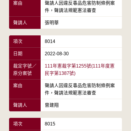
案由
聲請人因違反毒品危害防制條例案
件，聲請法規範憲法審查
聲請人
張明華
項次
8014
日期
2022-08-30
裁定字號／
111年憲裁字第1255號(111年度憲
原分案號
民字第1387號)
案由
聲請人因違反毒品危害防制條例案
件，聲請法規範憲法審查
聲請人
曾建翔
項次
8015