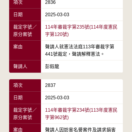
項次
2836
日期
2025-03-03
裁定字號／
114年審裁字第235號(114年度憲民
原分案號
字第120號)
案由
聲請人就憲法法庭113年審裁字第
441號裁定，聲請解釋憲法。
聲請人
彭鈺龍
項次
2837
日期
2025-03-03
裁定字號／
114年審裁字第234號(113年度憲民
原分案號
字第962號)
案由
聲請人因妨害名譽案件及請求損害