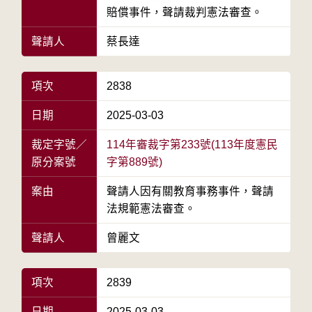
賠償事件，聲請裁判憲法審查。
聲請人
蔡長達
項次
2838
日期
2025-03-03
裁定字號／
114年審裁字第233號(113年度憲民
原分案號
字第889號)
案由
聲請人因有關教育事務事件，聲請
法規範憲法審查。
聲請人
曾麗文
項次
2839
日期
2025-03-03