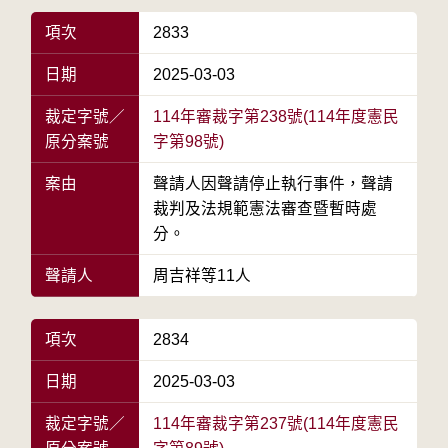
項次
2833
日期
2025-03-03
裁定字號／
114年審裁字第238號(114年度憲民
原分案號
字第98號)
案由
聲請人因聲請停止執行事件，聲請
裁判及法規範憲法審查暨暫時處
分。
聲請人
周吉祥等11人
項次
2834
日期
2025-03-03
裁定字號／
114年審裁字第237號(114年度憲民