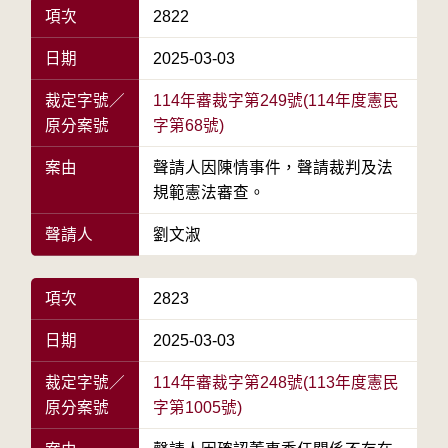
項次
2822
日期
2025-03-03
裁定字號／
114年審裁字第249號(114年度憲民
原分案號
字第68號)
案由
聲請人因陳情事件，聲請裁判及法
規範憲法審查。
聲請人
劉文淑
項次
2823
日期
2025-03-03
裁定字號／
114年審裁字第248號(113年度憲民
原分案號
字第1005號)