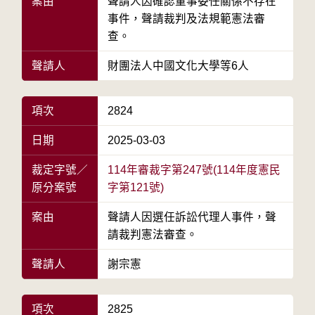
案由
聲請人因確認董事委任關係不存在
事件，聲請裁判及法規範憲法審
查。
聲請人
財團法人中國文化大學等6人
項次
2824
日期
2025-03-03
裁定字號／
114年審裁字第247號(114年度憲民
原分案號
字第121號)
案由
聲請人因選任訴訟代理人事件，聲
請裁判憲法審查。
聲請人
謝宗憲
項次
2825