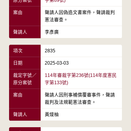
原分案號
字第89號)
案由
聲請人因偽造文書案件，聲請裁判
憲法審查。
聲請人
李彥廣
項次
2835
日期
2025-03-03
裁定字號／
114年審裁字第236號(114年度憲民
原分案號
字第133號)
案由
聲請人因刑事補償覆審事件，聲請
裁判及法規範憲法審查。
聲請人
黃焌柚