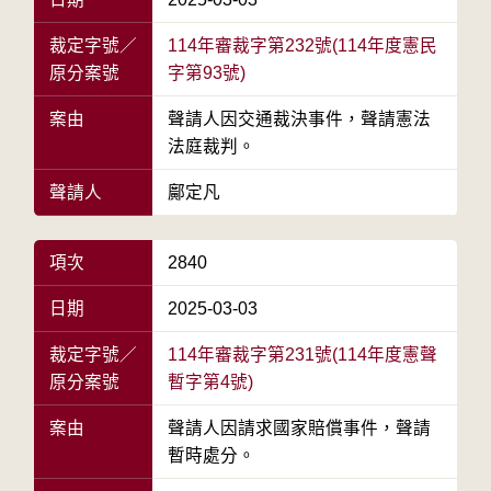
裁定字號／
114年審裁字第232號(114年度憲民
原分案號
字第93號)
案由
聲請人因交通裁決事件，聲請憲法
法庭裁判。
聲請人
鄺定凡
項次
2840
日期
2025-03-03
裁定字號／
114年審裁字第231號(114年度憲聲
原分案號
暫字第4號)
案由
聲請人因請求國家賠償事件，聲請
暫時處分。