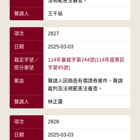
法規範憲法審查。
聲請人
王千瑜
項次
2827
日期
2025-03-03
裁定字號／
114年審裁字第244號(114年度憲民
原分案號
字第95號)
案由
聲請人因偽造有價證券案件，聲請
裁判及法規範憲法審查。
聲請人
林正庸
項次
2828
日期
2025-03-03