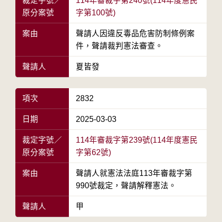
裁定字號／
114年審裁字第240號(114年度憲民
原分案號
字第100號)
案由
聲請人因違反毒品危害防制條例案
件，聲請裁判憲法審查。
聲請人
夏皆發
項次
2832
日期
2025-03-03
裁定字號／
114年審裁字第239號(114年度憲民
原分案號
字第62號)
案由
聲請人就憲法法庭113年審裁字第
990號裁定，聲請解釋憲法。
聲請人
甲