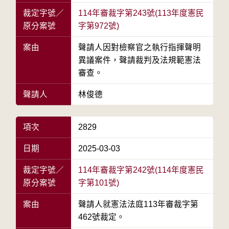
裁定字號／
114年審裁字第243號(113年度憲民
原分案號
字第972號)
案由
聲請人因對檢察官之執行指揮聲明
異議案件，聲請裁判及法規範憲法
審查。
聲請人
林俊德
項次
2829
日期
2025-03-03
裁定字號／
114年審裁字第242號(114年度憲民
原分案號
字第101號)
案由
聲請人就憲法法庭113年審裁字第
462號裁定。