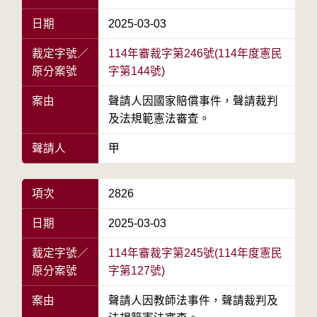
日期
2025-03-03
裁定字號／
114年審裁字第246號(114年度憲民
原分案號
字第144號)
案由
聲請人因國家賠償事件，聲請裁判
及法規範憲法審查。
聲請人
甲
項次
2826
日期
2025-03-03
裁定字號／
114年審裁字第245號(114年度憲民
原分案號
字第127號)
案由
聲請人因教師法事件，聲請裁判及