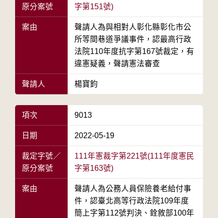
原分案號
字第151號)
案由
聲請人為與相對人彰化縣彰化市公
所等間巷道爭議事件，認最高行政
法院110年度抗字第167號裁定，有
違憲疑義，聲請憲法審查
聲請人
楊寶鈞
項次
9013
日期
2022-05-19
裁定字號／
111年憲裁字第221號(111年度憲民
原分案號
字第163號)
案由
聲請人為公務人員保險養老給付事
件，認臺北高等行政法院109年度
簡上字第112號判決、銓敘部100年