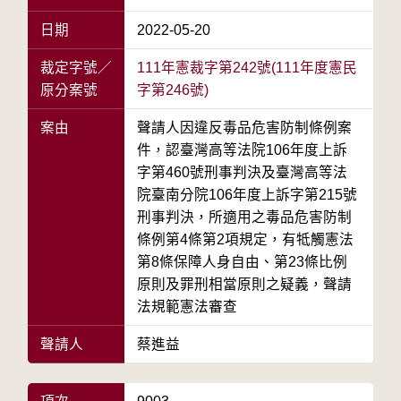
日期
2022-05-20
裁定字號／
111年憲裁字第242號(111年度憲民
原分案號
字第246號)
案由
聲請人因違反毒品危害防制條例案
件，認臺灣高等法院106年度上訴
字第460號刑事判決及臺灣高等法
院臺南分院106年度上訴字第215號
刑事判決，所適用之毒品危害防制
條例第4條第2項規定，有牴觸憲法
第8條保障人身自由、第23條比例
原則及罪刑相當原則之疑義，聲請
法規範憲法審查
聲請人
蔡進益