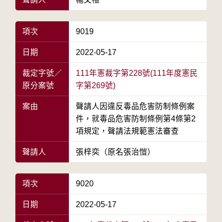
項次
9019
日期
2022-05-17
裁定字號／
111年憲裁字第228號(111年度憲民
原分案號
字第269號)
案由
聲請人因違反毒品危害防制條例案
件，就毒品危害防制條例第4條第2
項規定，聲請法規範憲法審查
聲請人
張梓奕（原名張治愷）
項次
9020
日期
2022-05-17