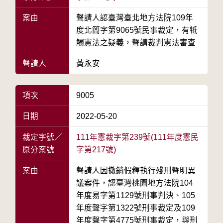
案由
聲請人認臺灣臺北地方法院109年
度北簡字第9065號民事裁定，有牴
觸憲法之疑義，聲請裁判憲法審查
聲請人
黃永安
項次
9005
日期
2022-05-20
裁定字號／
111年憲裁字第239號(111年度憲民
原分案號
字第217號)
案由
聲請人因撤銷假釋執行殘刑聲明異
議案件，認臺灣桃園地方法院104
年度易字第1129號刑事判決、105
年度聲字第1322號刑事裁定及109
年度聲字第4775號刑事裁定，與刑