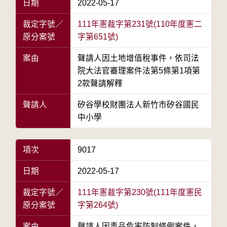
日期
2022-05-17
裁定字號／
111年憲裁字第231號(110年度憲二
原分案號
字第651號)
案由
聲請人因土地增值稅事件，依司法
院大法官審理案件法第5條第1項第
2款聲請解釋
聲請人
矽谷學校財團法人新竹市矽谷國民
中小學
項次
9017
日期
2022-05-17
裁定字號／
111年憲裁字第230號(111年度憲民
原分案號
字第264號)
案由
聲請人因毒品危害防制條例案件，