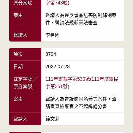
原分案號
字第743號)
案由
聲請人為違反毒品危害防制條例案
件，聲請法規範憲法審查
聲請人
李建國
項次
8704
日期
2022-07-28
裁定字號／
111年憲裁字第530號(111年度憲民
原分案號
字第351號)
案由
聲請人為告訴妨害名譽等案件，聲
請審查檢察官之不起訴處分書
聲請人
鐘文莉