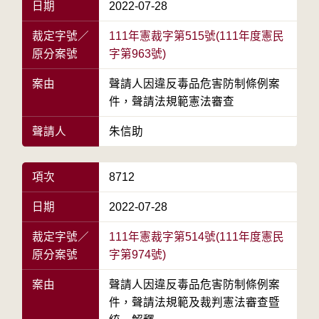
日期
2022-07-28
裁定字號／
111年憲裁字第515號(111年度憲民
原分案號
字第963號)
案由
聲請人因違反毒品危害防制條例案
件，聲請法規範憲法審查
聲請人
朱信助
項次
8712
日期
2022-07-28
裁定字號／
111年憲裁字第514號(111年度憲民
原分案號
字第974號)
案由
聲請人因違反毒品危害防制條例案
件，聲請法規範及裁判憲法審查暨