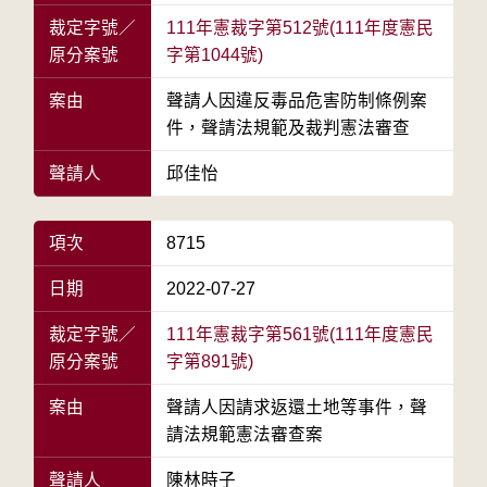
裁定字號／
111年憲裁字第512號(111年度憲民
原分案號
字第1044號)
案由
聲請人因違反毒品危害防制條例案
件，聲請法規範及裁判憲法審查
聲請人
邱佳怡
項次
8715
日期
2022-07-27
裁定字號／
111年憲裁字第561號(111年度憲民
原分案號
字第891號)
案由
聲請人因請求返還土地等事件，聲
請法規範憲法審查案
聲請人
陳林時子