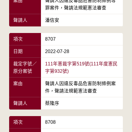
案由
聲請人因違反毒品危害防制條例等
罪案件，聲請法規範憲法審查
聲請人
潘信安
項次
8707
日期
2022-07-28
裁定字號／
111年憲裁字第519號(111年度憲民
原分案號
字第932號)
案由
聲請人因違反毒品危害防制條例案
件，聲請法規範憲法審查
聲請人
蔡隆序
項次
8708