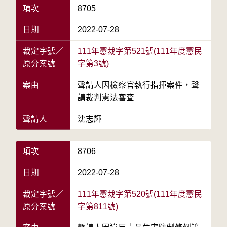
項次
8705
日期
2022-07-28
裁定字號／
111年憲裁字第521號(111年度憲民
原分案號
字第3號)
案由
聲請人因檢察官執行指揮案件，聲
請裁判憲法審查
聲請人
沈志輝
項次
8706
日期
2022-07-28
裁定字號／
111年憲裁字第520號(111年度憲民
原分案號
字第811號)