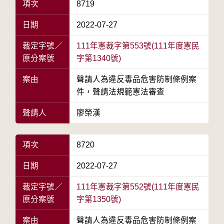
項次
8719
日期
2022-07-27
裁定字號／
111年憲裁字第553號(111年度憲民
原分案號
字第1340號)
案由
聲請人為違反毒品危害防制條例案
件，聲請法規範憲法審查
聲請人
廖榮漢
項次
8720
日期
2022-07-27
裁定字號／
111年憲裁字第552號(111年度憲民
原分案號
字第1350號)
案由
聲請人為違反毒品危害防制條例案