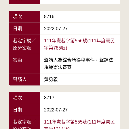
項次
8716
日期
2022-07-27
裁定字號／
111年憲裁字第556號(111年度憲民
原分案號
字第785號)
案由
聲請人為綜合所得稅事件，聲請法
規範憲法審查
聲請人
黃勇義
項次
8717
日期
2022-07-27
裁定字號／
111年憲裁字第555號(111年度憲民