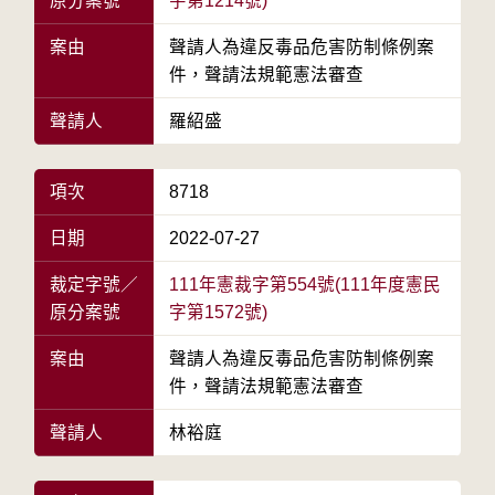
原分案號
字第1214號)
案由
聲請人為違反毒品危害防制條例案
件，聲請法規範憲法審查
聲請人
羅紹盛
項次
8718
日期
2022-07-27
裁定字號／
111年憲裁字第554號(111年度憲民
原分案號
字第1572號)
案由
聲請人為違反毒品危害防制條例案
件，聲請法規範憲法審查
聲請人
林裕庭