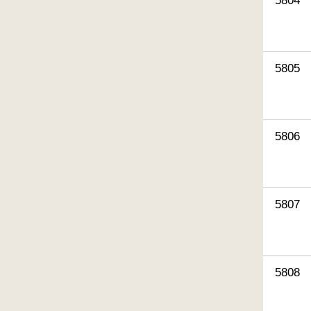
5804
5805
5806
5807
5808