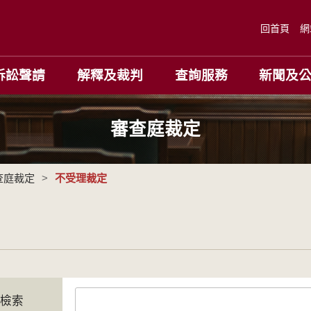
回首頁
網
訴訟聲請
解釋及裁判
查詢服務
新聞及
審查庭裁定
查庭裁定
>
不受理裁定
字檢索