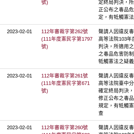
號)
定終局判決，所
正公布之毒品危
定，有牴觸憲法
2023-02-01
112年審裁字第262號
聲請人因違反毒
(111年度憲民字第1797
高等法院103年
號)
判決，所適用之
之毒品危害防制
牴觸憲法之疑義
2023-02-01
112年審裁字第261號
聲請人因違反毒
(111年度憲民字第671
高等法院臺中分院
號)
確定終局判決，
修正公布之毒品
規定，有牴觸憲
查
2023-02-01
112年審裁字第260號
聲請人因違反毒