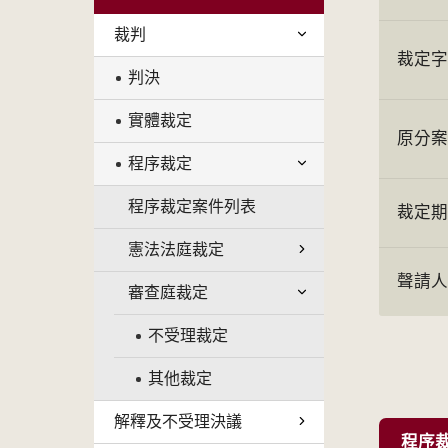
裁判
裁定
判決
實體裁定
原分
程序裁定
程序裁定案件列表
裁定
憲法法庭裁定
聲請
審查庭裁定
不受理裁定
其他裁定
解釋及不受理決議
程序裁