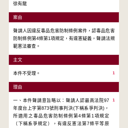
徐有龍
案由
聲請人因違反毒品危害防制條例案件，認毒品危害
防制條例第4條第1項規定，有違憲疑義，聲請法規
範憲法審查。
主文
1
本件不受理。
理由
1
一、本件聲請意旨略以：聲請人認最高法院97
年度台上字第873號刑事判決(下稱系爭判決)，
所適用之毒品危害防制條例第4條第1項規定
（下稱系爭規定），有違反憲法第7條平等原