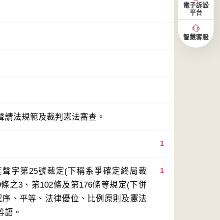
電子訴訟
平台
智慧客服
聲請法規範及裁判憲法審查。
1
度聲字第25號裁定(下稱系爭確定終局裁
1
條之3、第102條及第176條等規定(下併
程序、平等、法律優位、比例原則及憲法