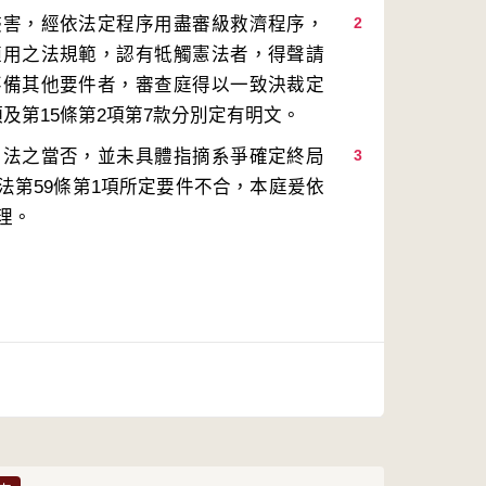
侵害，經依法定程序用盡審級救濟程序，
2
適用之法規範，認有牴觸憲法者，得聲請
不備其他要件者，審查庭得以一致決裁定
用法之當否，並未具體指摘系爭確定終局
3
法第59條第1項所定要件不合，本庭爰依
理。