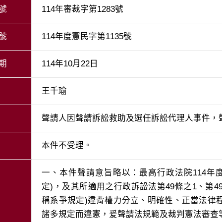
號
114年審裁字第1283號
號
114年度憲民字第1135號
期
114年10月22日
王千瑜
聲請人因聲請訴訟救助及選任訴訟代理人事件，
本件不受理。
一、本件聲請意旨略以：最高行政法院114年
定)，及其所適用之行政訴訟法第49條之1、第49
稱系爭規定)違背權力分立、明確性、正當法律