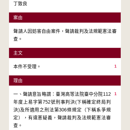
丁致良
案由
聲請人因妨害自由案件，聲請裁判及法規範憲法審
查。
主文
1
本件不受理。
理由
1
一、聲請意旨略謂：臺灣高等法院臺中分院112
年度上易字第752號刑事判決(下稱確定終局判
決)及所適用之刑法第306條規定（下稱系爭規
定），有違憲疑義，聲請裁判及法規範憲法審