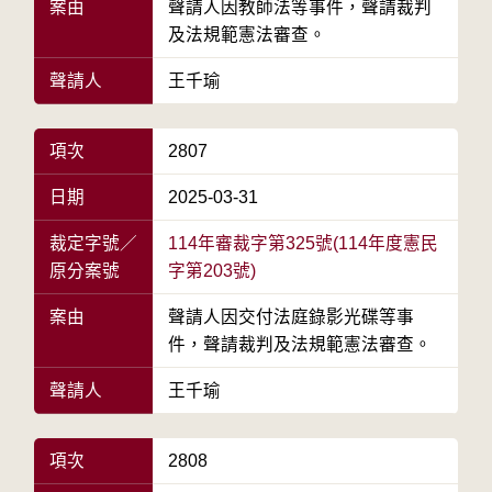
案由
聲請人因教師法等事件，聲請裁判
及法規範憲法審查。
聲請人
王千瑜
項次
2807
日期
2025-03-31
裁定字號／
114年審裁字第325號(114年度憲民
原分案號
字第203號)
案由
聲請人因交付法庭錄影光碟等事
件，聲請裁判及法規範憲法審查。
聲請人
王千瑜
項次
2808