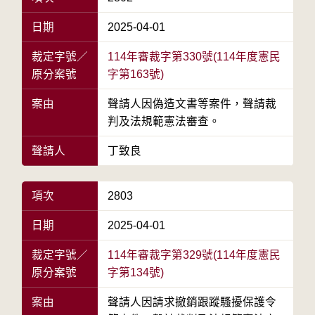
日期
2025-04-01
裁定字號／
114年審裁字第330號(114年度憲民
原分案號
字第163號)
案由
聲請人因偽造文書等案件，聲請裁
判及法規範憲法審查。
聲請人
丁致良
項次
2803
日期
2025-04-01
裁定字號／
114年審裁字第329號(114年度憲民
原分案號
字第134號)
案由
聲請人因請求撤銷跟蹤騷擾保護令