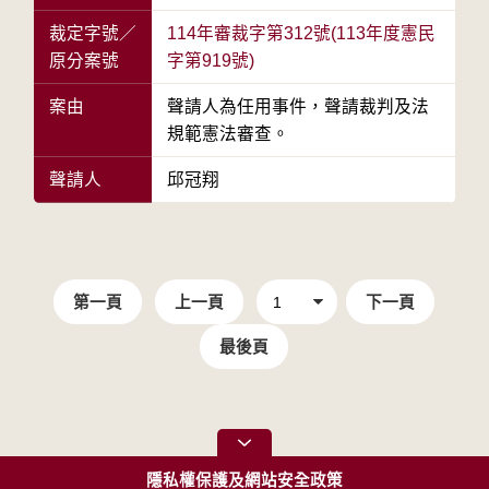
裁定字號／
114年審裁字第312號(113年度憲民
原分案號
字第919號)
案由
聲請人為任用事件，聲請裁判及法
規範憲法審查。
聲請人
邱冠翔
第一頁
上一頁
下一頁
最後頁
隱私權保護及網站安全政策