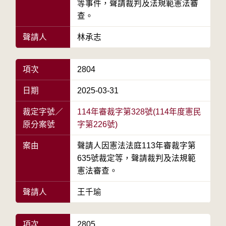
等事件，聲請裁判及法規範憲法審
查。
聲請人
林承志
項次
2804
日期
2025-03-31
裁定字號／
114年審裁字第328號(114年度憲民
原分案號
字第226號)
案由
聲請人因憲法法庭113年審裁字第
635號裁定等，聲請裁判及法規範
憲法審查。
聲請人
王千瑜
項次
2805