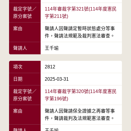
裁定字號／
114年審裁字第321號(114年度憲民
原分案號
字第211號)
案由
聲請人因聲請定暫時狀態處分等事
件，聲請法規範及裁判憲法審查。
聲請人
王千瑜
項次
2812
日期
2025-03-31
裁定字號／
114年審裁字第320號(114年度憲民
原分案號
字第196號)
案由
聲請人因聲請保全證據之再審等事
件，聲請裁判及法規範憲法審查。
聲請人
王千瑜