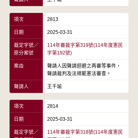
項次
2813
日期
2025-03-31
裁定字號／
114年審裁字第319號(114年度憲民
原分案號
字第192號)
案由
聲請人因聲請迴避之再審等事件，
聲請裁判及法規範憲法審查。
聲請人
王千瑜
項次
2814
日期
2025-03-31
裁定字號／
114年審裁字第318號(114年度憲民