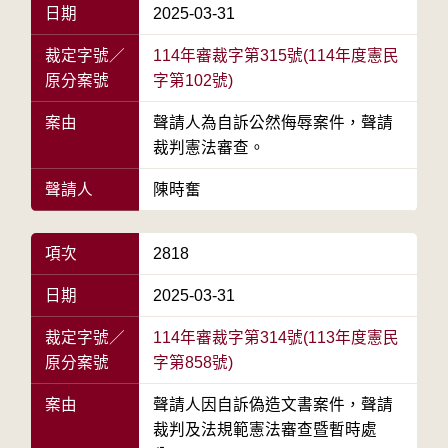
日期
2025-03-31
裁定字號／
114年審裁字第315號(114年度憲民
原分案號
字第102號)
案由
聲請人為自訴公然侮辱案件，聲請
裁判憲法審查。
聲請人
陳時奮
項次
2818
日期
2025-03-31
裁定字號／
114年審裁字第314號(113年度憲民
原分案號
字第858號)
案由
聲請人因自訴偽造文書案件，聲請
裁判及法規範憲法審查暨暫時處