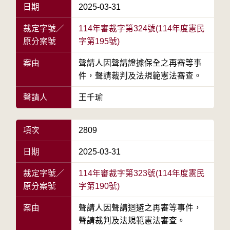
日期
2025-03-31
裁定字號／
114年審裁字第324號(114年度憲民
原分案號
字第195號)
案由
聲請人因聲請證據保全之再審等事
件，聲請裁判及法規範憲法審查。
聲請人
王千瑜
項次
2809
日期
2025-03-31
裁定字號／
114年審裁字第323號(114年度憲民
原分案號
字第190號)
案由
聲請人因聲請迴避之再審等事件，
聲請裁判及法規範憲法審查。