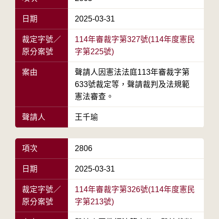
日期
2025-03-31
裁定字號／
114年審裁字第327號(114年度憲民
原分案號
字第225號)
案由
聲請人因憲法法庭113年審裁字第
633號裁定等，聲請裁判及法規範
憲法審查。
聲請人
王千瑜
項次
2806
日期
2025-03-31
裁定字號／
114年審裁字第326號(114年度憲民
原分案號
字第213號)