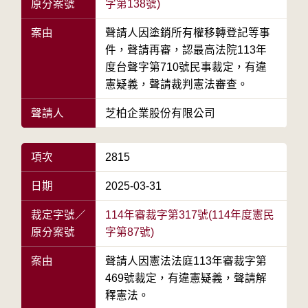
原分案號
字第138號)
案由
聲請人因塗銷所有權移轉登記等事
件，聲請再審，認最高法院113年
度台聲字第710號民事裁定，有違
憲疑義，聲請裁判憲法審查。
聲請人
芝柏企業股份有限公司
項次
2815
日期
2025-03-31
裁定字號／
114年審裁字第317號(114年度憲民
原分案號
字第87號)
案由
聲請人因憲法法庭113年審裁字第
469號裁定，有違憲疑義，聲請解
釋憲法。