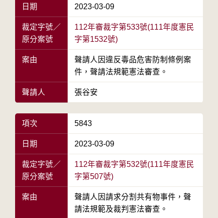
日期
2023-03-09
裁定字號／
112年審裁字第533號(111年度憲民
原分案號
字第1532號)
案由
聲請人因違反毒品危害防制條例案
件，聲請法規範憲法審查。
聲請人
張谷安
項次
5843
日期
2023-03-09
裁定字號／
112年審裁字第532號(111年度憲民
原分案號
字第507號)
案由
聲請人因請求分割共有物事件，聲
請法規範及裁判憲法審查。