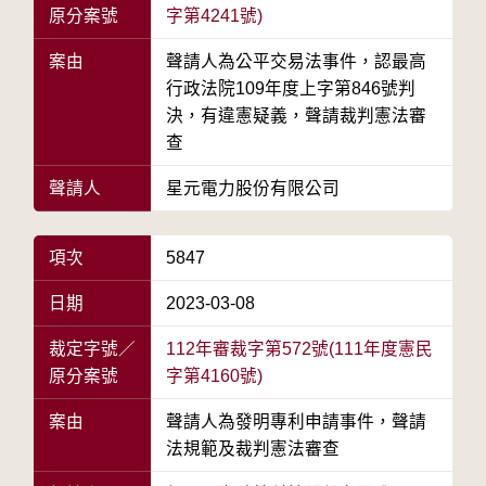
原分案號
字第4241號)
案由
聲請人為公平交易法事件，認最高
行政法院109年度上字第846號判
決，有違憲疑義，聲請裁判憲法審
查
聲請人
星元電力股份有限公司
項次
5847
日期
2023-03-08
裁定字號／
112年審裁字第572號(111年度憲民
原分案號
字第4160號)
案由
聲請人為發明專利申請事件，聲請
法規範及裁判憲法審查