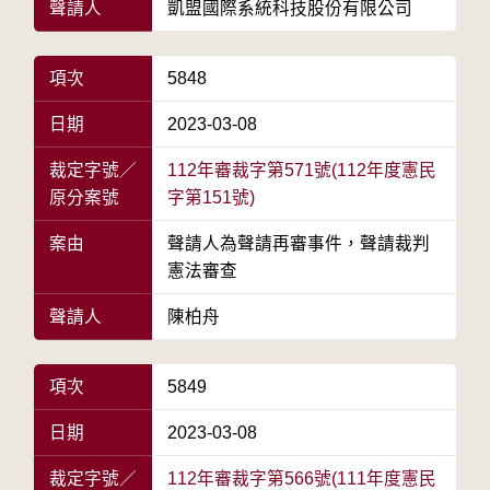
聲請人
凱盟國際系統科技股份有限公司
項次
5848
日期
2023-03-08
裁定字號／
112年審裁字第571號(112年度憲民
原分案號
字第151號)
案由
聲請人為聲請再審事件，聲請裁判
憲法審查
聲請人
陳柏舟
項次
5849
日期
2023-03-08
裁定字號／
112年審裁字第566號(111年度憲民