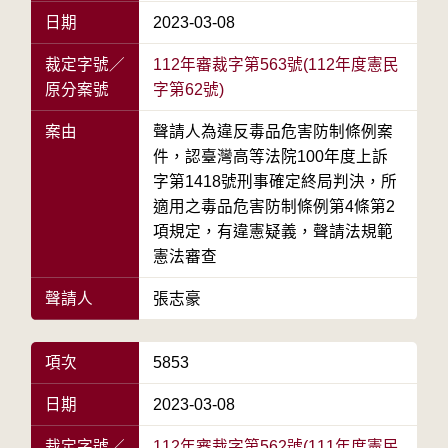
日期
2023-03-08
裁定字號／
112年審裁字第563號(112年度憲民
原分案號
字第62號)
案由
聲請人為違反毒品危害防制條例案
件，認臺灣高等法院100年度上訴
字第1418號刑事確定終局判決，所
適用之毒品危害防制條例第4條第2
項規定，有違憲疑義，聲請法規範
憲法審查
聲請人
張志豪
項次
5853
日期
2023-03-08
裁定字號／
112年審裁字第562號(111年度憲民