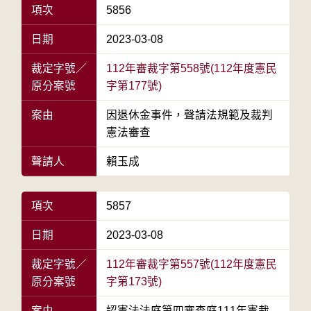
項次
5856
日期
2023-03-08
裁定字號／
112年審裁字第558號(112年度憲民
原分案號
字第177號)
案由
因退休金事件，聲請法規範及裁判
憲法審查
聲請人
賴玉成
項次
5857
日期
2023-03-08
裁定字號／
112年審裁字第557號(112年度憲民
原分案號
字第173號)
案由
認憲法法庭第四審查庭111年憲裁