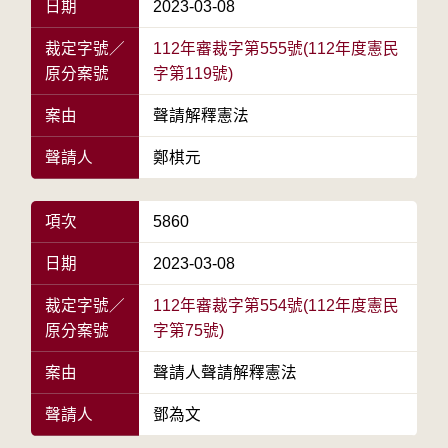
日期
2023-03-08
裁定字號／
112年審裁字第555號(112年度憲民
原分案號
字第119號)
案由
聲請解釋憲法
聲請人
鄭棋元
項次
5860
日期
2023-03-08
裁定字號／
112年審裁字第554號(112年度憲民
原分案號
字第75號)
案由
聲請人聲請解釋憲法
聲請人
鄧為文