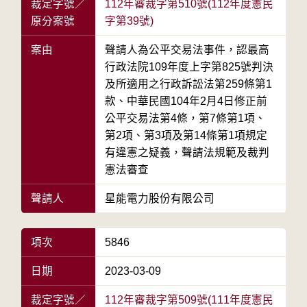
裁定字號／
112年審裁字第510號(112年度憲民
原分案號
字第39號)
案由
聲請人為公平交易法事件，認最高
行政法院109年度上字第825號判決
及所適用之行政訴訟法第259條第1
款、中華民國104年2月4日修正前
公平交易法第4條，第7條第1項、
第2項、第3項及第14條第1項規定
有違憲之疑義，聲請法規範及裁判
憲法審查
聲請人
星能電力股份有限公司
項次
5846
日期
2023-03-09
裁定字號／
112年審裁字第509號(111年度憲民