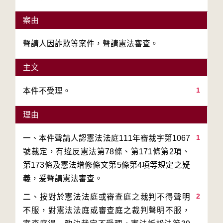
案由
聲請人因詐欺等案件，聲請憲法審查。
主文
1
本件不受理。
理由
1
一、本件聲請人認憲法法庭111年審裁字第1067
號裁定，有違反憲法第78條、第171條第2項、
第173條及憲法增修條文第5條第4項等規定之疑
2
二、按對於憲法法庭或審查庭之裁判不得聲明
不服，對憲法法庭或審查庭之裁判聲明不服，