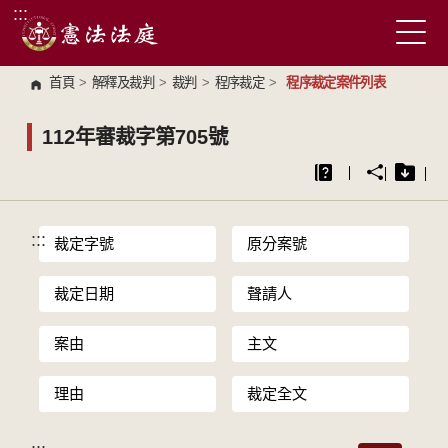
:::
跳到主要內容區塊
首頁
>
解釋及裁判
>
裁判
>
程序裁定
>
程序裁定案件列表
112年審裁字第705號
:::
裁定字號
原分案號
裁定日期
聲請人
案由
主文
理由
裁定全文