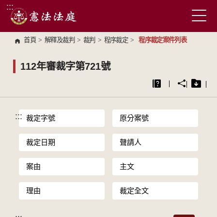
:::
跳到主要內容區塊
首頁
>
解釋及裁判
>
裁判
>
程序裁定
>
程序裁定案件列表
112年審裁字第721號
:::
裁定字號
原分案號
裁定日期
聲請人
案由
主文
理由
裁定全文