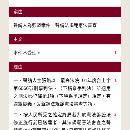
案由
聲請人為強盜案件，聲請法規範憲法審查
主文
1
本件不受理。
理由
1
一、聲請人主張略以：最高法院101年度台上字
第6066號刑事判決，（下稱系爭判決）所適用
之刑法第47條第1項（下稱系爭規定）規定，有
2
二、按人民所受之確定終局裁判於憲法訴訟法
修正施行前已送達者，其法規範憲法審查之聲