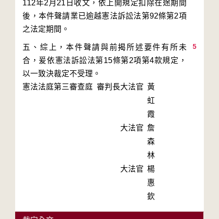
112年2月21日收文，依上開規定扣除在途期間
後，本件聲請業已逾越憲法訴訟法第92條第2項
5
五、綜上，本件聲請與前揭所述要件有所未
合，爰依憲法訴訟法第15條第2項第4款規定，
以一致決裁定不受理。
憲法法庭第三審查庭 審判長
大法官
黃
虹
霞
大法官
詹
森
林
大法官
楊
惠
欽