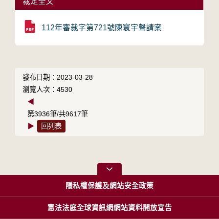
裁定全文
112年審裁字第721號陳寰宇聲請案
發布日期：2023-03-28
瀏覽人次：4530
◀
第3936筆/共9617筆
▶
回列表
隱私權保護及網站安全政策
憲法法庭全球資訊網網站資料開放宣告