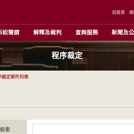
回首頁
網
訴訟聲請
解釋及裁判
查詢服務
新聞及
程序裁定
序裁定案件列表
字檢索