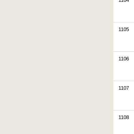
1104
1105
1106
1107
1108