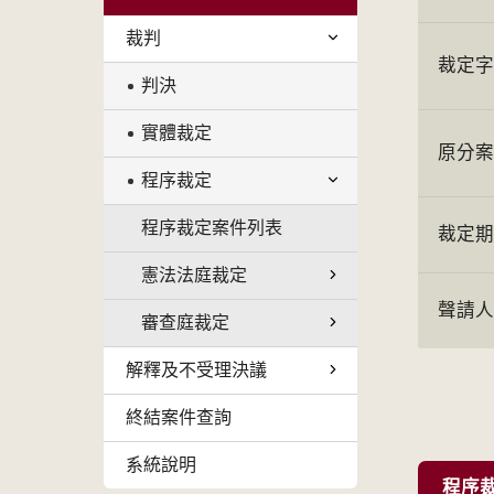
裁判
裁定
判決
實體裁定
原分
程序裁定
程序裁定案件列表
裁定
憲法法庭裁定
聲請
審查庭裁定
解釋及不受理決議
終結案件查詢
系統說明
程序