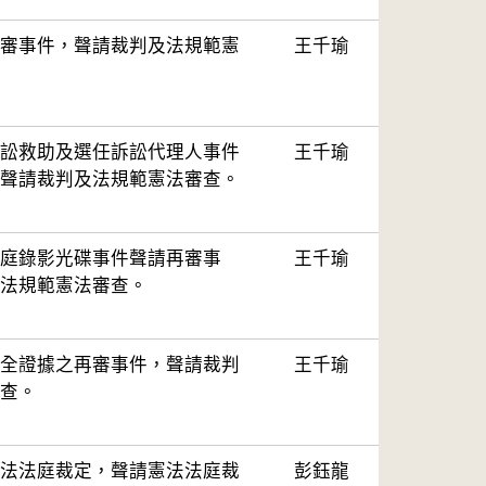
審事件，聲請裁判及法規範憲
王千瑜
訟救助及選任訴訟代理人事件
王千瑜
聲請裁判及法規範憲法審查。
庭錄影光碟事件聲請再審事
王千瑜
法規範憲法審查。
全證據之再審事件，聲請裁判
王千瑜
查。
法法庭裁定，聲請憲法法庭裁
彭鈺龍