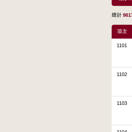
總計
961
項次
1101
1102
1103