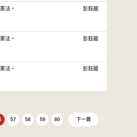
憲法。
彭鈺龍
憲法。
彭鈺龍
憲法。
彭鈺龍
6
57
58
59
60
下一頁