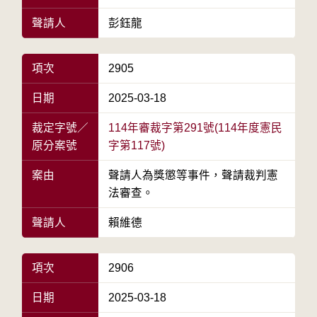
聲請人
彭鈺龍
項次
2905
日期
2025-03-18
裁定字號／
114年審裁字第291號(114年度憲民
原分案號
字第117號)
案由
聲請人為獎懲等事件，聲請裁判憲
法審查。
聲請人
賴維德
項次
2906
日期
2025-03-18