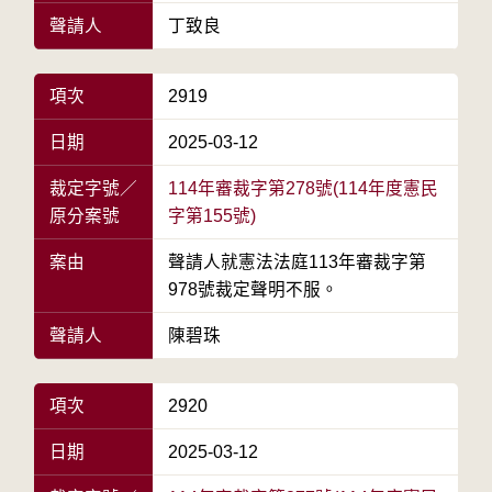
聲請人
丁致良
項次
2919
日期
2025-03-12
裁定字號／
114年審裁字第278號(114年度憲民
原分案號
字第155號)
案由
聲請人就憲法法庭113年審裁字第
978號裁定聲明不服。
聲請人
陳碧珠
項次
2920
日期
2025-03-12