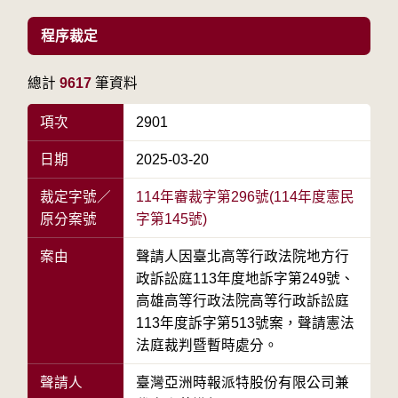
程序裁定
總計
9617
筆資料
項次
2901
日期
2025-03-20
裁定字號／
114年審裁字第296號(114年度憲民
原分案號
字第145號)
案由
聲請人因臺北高等行政法院地方行
政訴訟庭113年度地訴字第249號、
高雄高等行政法院高等行政訴訟庭
113年度訴字第513號案，聲請憲法
法庭裁判暨暫時處分。
聲請人
臺灣亞洲時報派特股份有限公司兼