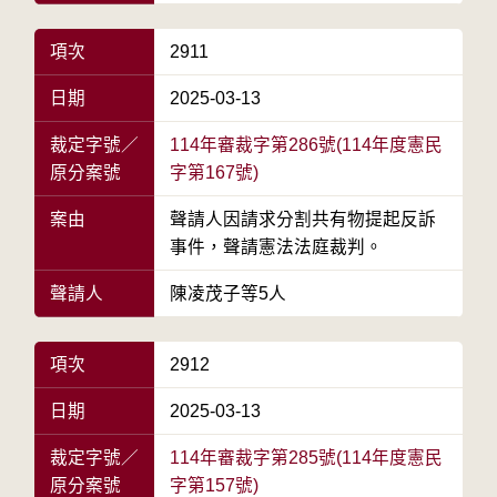
項次
2911
日期
2025-03-13
裁定字號／
114年審裁字第286號(114年度憲民
原分案號
字第167號)
案由
聲請人因請求分割共有物提起反訴
事件，聲請憲法法庭裁判。
聲請人
陳凌茂子等5人
項次
2912
日期
2025-03-13
裁定字號／
114年審裁字第285號(114年度憲民
原分案號
字第157號)