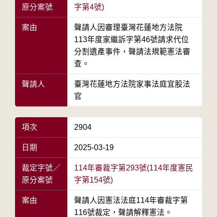
原分案號
字第4號)
案由
聲請人因審理臺灣花蓮地方法院
113年度家繼訴字第46號請求代位
分割遺產事件，聲請法規範憲法審
查。
聲請人
臺灣花蓮地方法院家事法庭宜股法
官
項次
2904
日期
2025-03-19
裁定字號／
114年審裁字第293號(114年度憲民
原分案號
字第154號)
案由
聲請人因憲法法庭114年審裁字第
116號裁定，聲請解釋憲法。