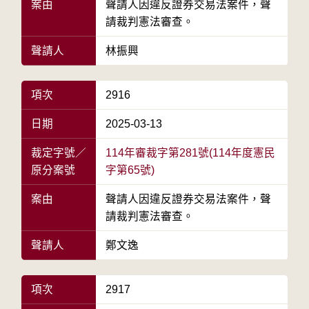
案由
聲請人因違反證券交易法案件，聲
請裁判憲法審查。
聲請人
林振興
項次
2916
日期
2025-03-13
裁定字號／
114年審裁字第281號(114年度憲民
原分案號
字第65號)
案由
聲請人因違反證券交易法案件，聲
請裁判憲法審查。
聲請人
鄭文逸
項次
2917