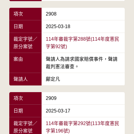
項次
2908
日期
2025-03-18
裁定字號／
114年審裁字第288號(114年度憲民
原分案號
字第92號)
案由
聲請人為請求國家賠償事件，聲請
裁判憲法審查。
聲請人
鄺定凡
項次
2909
日期
2025-03-17
裁定字號／
114年審裁字第292號(113年度憲民
原分案號
字第196號)