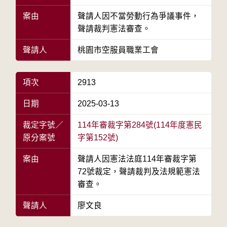
案由
聲請人因不當勞動行為爭議事件，
聲請裁判憲法審查。
聲請人
桃園市空服員職業工會
項次
2913
日期
2025-03-13
裁定字號／
114年審裁字第284號(114年度憲民
原分案號
字第152號)
案由
聲請人因憲法法庭114年審裁字第
72號裁定，聲請裁判及法規範憲法
審查。
聲請人
廖文良