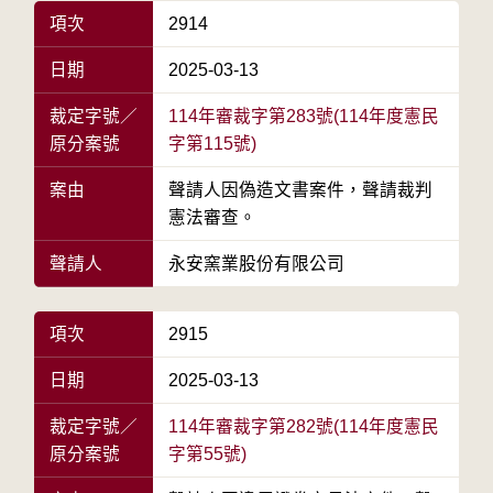
項次
2914
日期
2025-03-13
裁定字號／
114年審裁字第283號(114年度憲民
原分案號
字第115號)
案由
聲請人因偽造文書案件，聲請裁判
憲法審查。
聲請人
永安窯業股份有限公司
項次
2915
日期
2025-03-13
裁定字號／
114年審裁字第282號(114年度憲民
原分案號
字第55號)