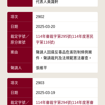
代表人黃識軒
項次
2902
日期
2025-03-20
裁定字號／
114年審裁字第295號(114年度憲民
原分案號
字第116號)
案由
聲請人因違反毒品危害防制條例案
件，聲請裁判及法規範憲法審查。
聲請人
張維平
項次
2903
日期
2025-03-19
裁定字號／
114年審裁字第294號(114年度憲審