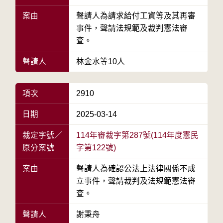
案由
聲請人為請求給付工資等及其再審
事件，聲請法規範及裁判憲法審
查。
聲請人
林金水等10人
項次
2910
日期
2025-03-14
裁定字號／
114年審裁字第287號(114年度憲民
原分案號
字第122號)
案由
聲請人為確認公法上法律關係不成
立事件，聲請裁判及法規範憲法審
查。
聲請人
謝秉舟