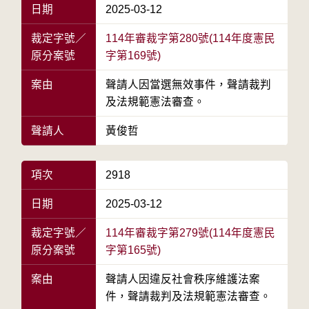
日期
2025-03-12
裁定字號／
114年審裁字第280號(114年度憲民
原分案號
字第169號)
案由
聲請人因當選無效事件，聲請裁判
及法規範憲法審查。
聲請人
黃俊哲
項次
2918
日期
2025-03-12
裁定字號／
114年審裁字第279號(114年度憲民
原分案號
字第165號)
案由
聲請人因違反社會秩序維護法案
件，聲請裁判及法規範憲法審查。