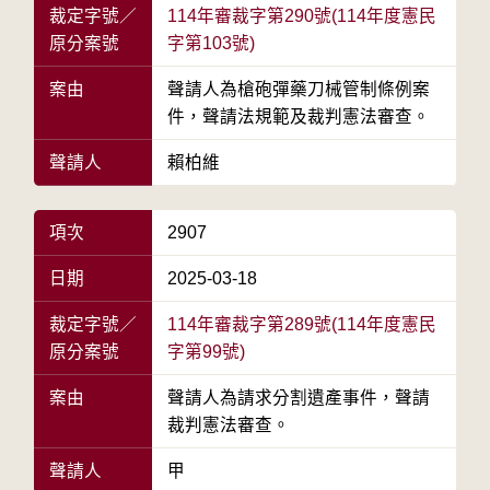
裁定字號／
114年審裁字第290號(114年度憲民
原分案號
字第103號)
案由
聲請人為槍砲彈藥刀械管制條例案
件，聲請法規範及裁判憲法審查。
聲請人
賴柏維
項次
2907
日期
2025-03-18
裁定字號／
114年審裁字第289號(114年度憲民
原分案號
字第99號)
案由
聲請人為請求分割遺產事件，聲請
裁判憲法審查。
聲請人
甲