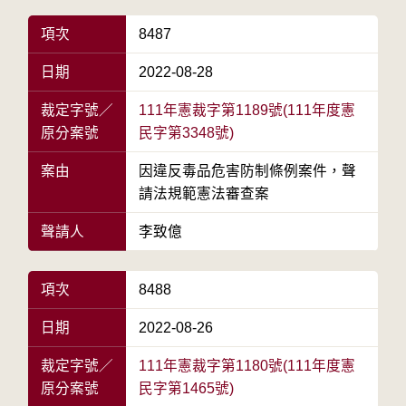
項次
8487
日期
2022-08-28
裁定字號／
111年憲裁字第1189號(111年度憲
原分案號
民字第3348號)
案由
因違反毒品危害防制條例案件，聲
請法規範憲法審查案
聲請人
李致億
項次
8488
日期
2022-08-26
裁定字號／
111年憲裁字第1180號(111年度憲
原分案號
民字第1465號)