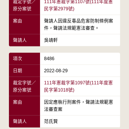
裁定字號／
111年憲裁字第1107號(111年度憲
原分案號
民字第2979號)
案由
聲請人因違反毒品危害防制條例案
件，聲請法規範憲法審查。
聲請人
吳靖軒
項次
8486
日期
2022-08-29
裁定字號／
111年憲裁字第1097號(111年度憲
原分案號
民字第1018號)
案由
因定應執行刑案件，聲請法規範憲
法審查案
聲請人
范氏賢