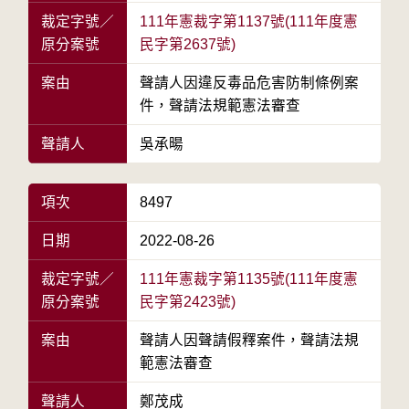
裁定字號／
111年憲裁字第1137號(111年度憲
原分案號
民字第2637號)
案由
聲請人因違反毒品危害防制條例案
件，聲請法規範憲法審查
聲請人
吳承暘
項次
8497
日期
2022-08-26
裁定字號／
111年憲裁字第1135號(111年度憲
原分案號
民字第2423號)
案由
聲請人因聲請假釋案件，聲請法規
範憲法審查
聲請人
鄭茂成