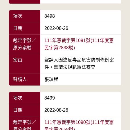
項次
8498
日期
2022-08-26
裁定字號／
111年憲裁字第1091號(111年度憲
原分案號
民字第2838號)
案由
聲請人因違反毒品危害防制條例案
件，聲請法規範憲法審查
聲請人
張玟程
項次
8499
日期
2022-08-26
裁定字號／
111年憲裁字第1090號(111年度憲
原分案號
民字第2658號)