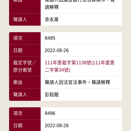
請解釋
聲請人
余永甯
項次
8495
日期
2022-08-26
裁定字號／
111年憲裁字第1138號(111年度憲
原分案號
二字第34號)
案由
聲請人因法官法事件，聲請解釋
聲請人
彭鈺龍
項次
8496
日期
2022-08-26