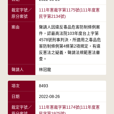
裁定字號／
111年憲裁字第1175號(111年度憲
原分案號
民字第2134號)
案由
聲請人因違反毒品危害防制條例案
件，認最高法院103年度台上字第
4578號刑事判決，所適用之毒品危
害防制條例第4條第2項規定，有違
反憲法之疑義，聲請法規範憲法審
查。
聲請人
林冠龍
項次
8493
日期
2022-08-26
裁定字號／
111年憲裁字第1174號(111年度憲
原分案號
民字第1975號)