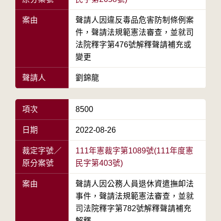
案由
聲請人因違反毒品危害防制條例案
件，聲請法規範憲法審查，並就司
法院釋字第476號解釋聲請補充或
變更
聲請人
劉錦龍
項次
8500
日期
2022-08-26
裁定字號／
111年憲裁字第1089號(111年度憲
原分案號
民字第403號)
案由
聲請人因公務人員退休資遣撫卹法
事件，聲請法規範憲法審查，並就
司法院釋字第782號解釋聲請補充
解釋