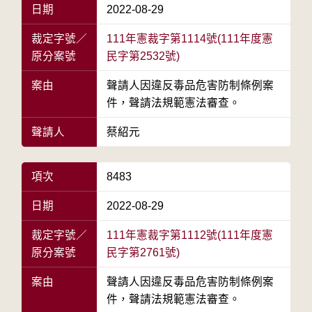
日期
2022-08-29
裁定字號／
111年憲裁字第1114號(111年度憲
原分案號
民字第2532號)
案由
聲請人因違反毒品危害防制條例案
件，聲請法規範憲法審查。
聲請人
蔡紹元
項次
8483
日期
2022-08-29
裁定字號／
111年憲裁字第1112號(111年度憲
原分案號
民字第2761號)
案由
聲請人因違反毒品危害防制條例案
件，聲請法規範憲法審查。