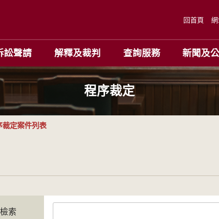
回首頁
網
訴訟聲請
解釋及裁判
查詢服務
新聞及
程序裁定
序裁定案件列表
字檢索