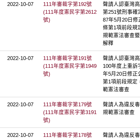
2022-10-07
111年審裁字第192號
聲請人認臺灣高
(111年度憲民字第2612
第251號刑事
號)
87年5月20日
條第1項前段規
規範憲法審查暨
解釋
2022-10-07
111年審裁字第191號
聲請人認臺灣高
(111年度憲民字第1949
100年度上重訴
號)
年5月20日修
第1項前段規定
範憲法審查
2022-10-07
111年審裁字第179號
聲請人為違反毒
(111年度憲民字第3191
規範憲法審查
號)
2022-10-07
111年審裁字第178號
聲請人為違反毒