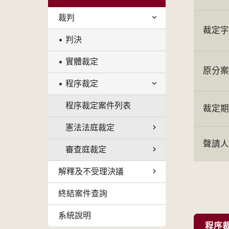
裁判
裁定
判決
實體裁定
原分
程序裁定
程序裁定案件列表
裁定
憲法法庭裁定
聲請
審查庭裁定
解釋及不受理決議
終結案件查詢
系統說明
程序