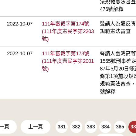
法規範憲法審查
476號解釋
2022-10-07
111年審裁字第174號
聲請人為違反毒
(111年度憲民字第2203
規範憲法審查
號)
2022-10-07
111年審裁字第173號
聲請人臺灣高等
(111年度憲民字第2001
1565號刑事
號)
87年5月20日
條第1項前段規
規範憲法審查，
號解釋
一頁
上一頁
381
382
383
384
385
38