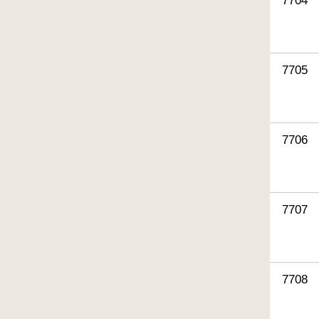
7704
7705
7706
7707
7708