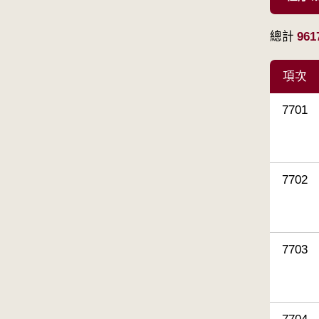
總計
961
項次
7701
7702
7703