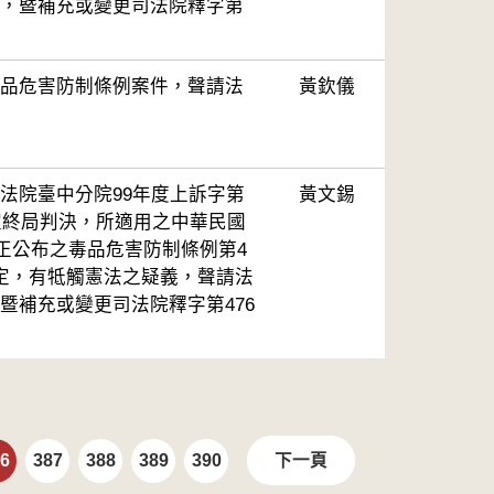
，暨補充或變更司法院釋字第
品危害防制條例案件，聲請法
黃欽儀
法院臺中分院99年度上訴字第
黃文錫
確定終局判決，所適用之中華民國
修正公布之毒品危害防制條例第4
定，有牴觸憲法之疑義，聲請法
暨補充或變更司法院釋字第476
6
387
388
389
390
下一頁