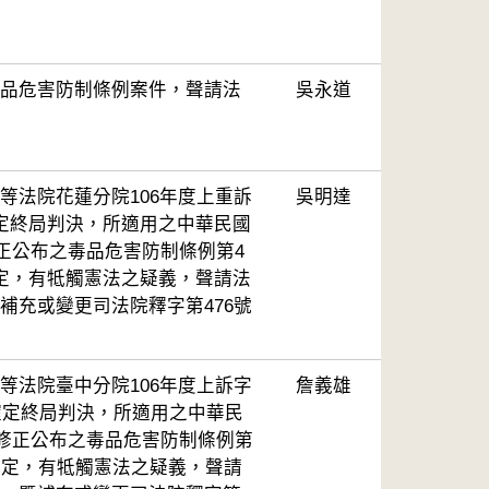
品危害防制條例案件，聲請法
吳永道
等法院花蓮分院106年度上重訴
吳明達
定終局判決，所適用之中華民國
修正公布之毒品危害防制條例第4
定，有牴觸憲法之疑義，聲請法
補充或變更司法院釋字第476號
等法院臺中分院106年度上訴字
詹義雄
事確定終局判決，所適用之中華民
0日修正公布之毒品危害防制條例第
規定，有牴觸憲法之疑義，聲請