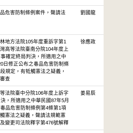
品危害防制條例案件，聲請法
劉國龍
林地方法院105年度重訴字第1
徐應政
灣高等法院臺南分院104年度上
號刑事確定終局判決，所適用之中
月20日修正公布之毒品危害防制條
前段規定，有牴觸憲法之疑義，
審查
等法院臺中分院106年度上訴字
姜易辰
判決，所適用之中華民國87年5月
之毒品危害防制條例第4條第1項
觸憲法之疑義，聲請法規範憲
及變更司法院釋字第476號解釋