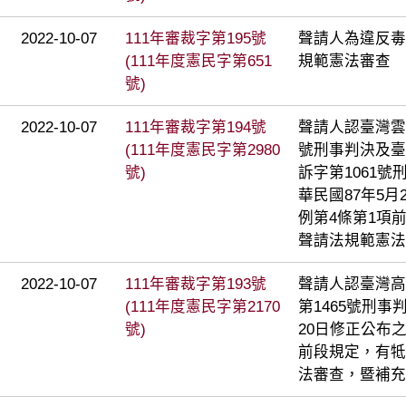
2022-10-07
111年審裁字第195號
聲請人為違反毒
(111年度憲民字第651
規範憲法審查
號)
2022-10-07
111年審裁字第194號
聲請人認臺灣雲
(111年度憲民字第2980
號刑事判決及臺
號)
訴字第1061
華民國87年5
例第4條第1項
聲請法規範憲法
2022-10-07
111年審裁字第193號
聲請人認臺灣高
(111年度憲民字第2170
第1465號刑事
號)
20日修正公布
前段規定，有牴
法審查，暨補充