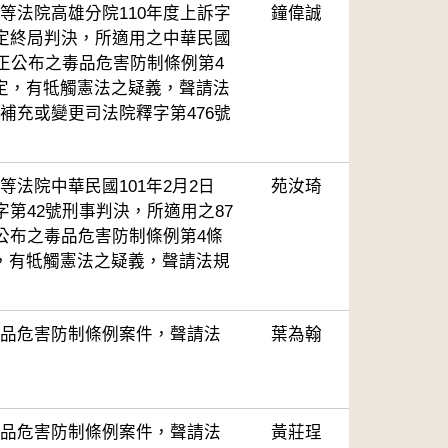
等法院高雄分院110年度上訴字
鐘偉誠
確定終局判決，所適用之中華民國
修正公布之毒品危害防制條例第4
定，有牴觸憲法之疑義，聲請法
補充或變更司法院釋字第476號
等法院中華民國101年2月2日
苑汝琦
字第42號刑事判決，所適用之87
正公布之毒品危害防制條例第4條
，有牴觸憲法之疑義，聲請法規
品危害防制條例案件，聲請法
葉為翰
品危害防制條例案件，聲請法
黃莊珵