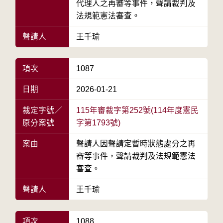
代理人之再審等事件，聲請裁判及
法規範憲法審查。
聲請人
王千瑜
項次
1087
日期
2026-01-21
裁定字號／
115年審裁字第252號(114年度憲民
原分案號
字第1793號)
案由
聲請人因聲請定暫時狀態處分之再
審等事件，聲請裁判及法規範憲法
審查。
聲請人
王千瑜
項次
1088