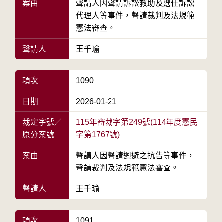
案由
聲請人因聲請訴訟救助及選任訴訟
代理人等事件，聲請裁判及法規範
憲法審查。
聲請人
王千瑜
項次
1090
日期
2026-01-21
裁定字號／
115年審裁字第249號(114年度憲民
原分案號
字第1767號)
案由
聲請人因聲請迴避之抗告等事件，
聲請裁判及法規範憲法審查。
聲請人
王千瑜
項次
1091