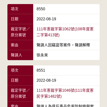
項次
8550
日期
2022-08-19
裁定字號／
111年憲裁字第1062號(108年度憲
原分案號
二字第413號)
案由
聲請人因竊盜等案件，聲請解釋
聲請人
徐永來
項次
8551
日期
2022-08-19
裁定字號／
111年憲裁字第1046號(111年度憲
原分案號
民字第1482號)
案由
聲請人為違反毒品危害防制條例案