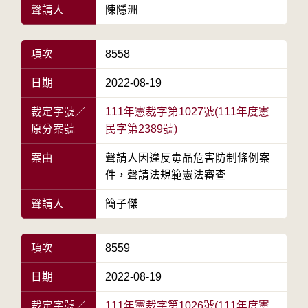
聲請人
陳隱洲
項次
8558
日期
2022-08-19
裁定字號／
111年憲裁字第1027號(111年度憲
原分案號
民字第2389號)
案由
聲請人因違反毒品危害防制條例案
件，聲請法規範憲法審查
聲請人
簡子傑
項次
8559
日期
2022-08-19
裁定字號／
111年憲裁字第1026號(111年度憲