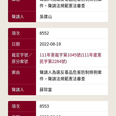
件，聲請法規範憲法審查
聲請人
吳建山
項次
8552
日期
2022-08-19
裁定字號／
111年憲裁字第1045號(111年度憲
原分案號
民字第2284號)
案由
聲請人為違反毒品危害防制條例案
件，聲請法規範憲法審查
聲請人
薛琮富
項次
8553