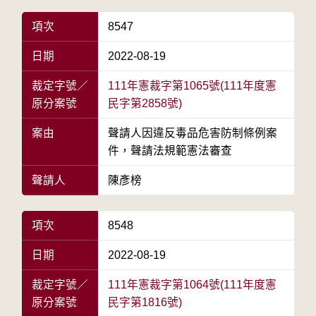
項次
8547
日期
2022-08-19
裁定字號／
111年憲裁字第1065號(111年度憲
原分案號
民字第2858號)
案由
聲請人因違反毒品危害防制條例案
件，聲請法規範憲法審查
聲請人
陳彥榜
項次
8548
日期
2022-08-19
裁定字號／
111年憲裁字第1064號(111年度憲
原分案號
民字第1816號)