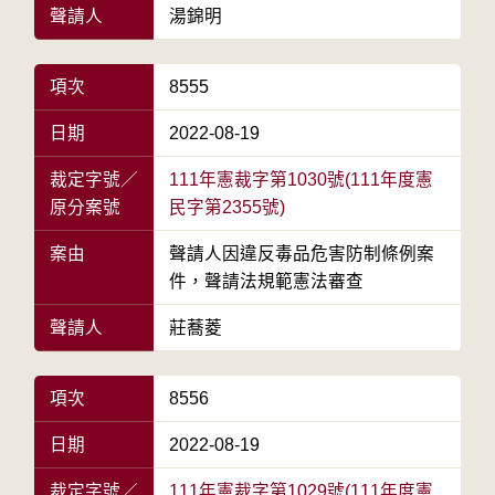
聲請人
湯錦明
項次
8555
日期
2022-08-19
裁定字號／
111年憲裁字第1030號(111年度憲
原分案號
民字第2355號)
案由
聲請人因違反毒品危害防制條例案
件，聲請法規範憲法審查
聲請人
莊蕎菱
項次
8556
日期
2022-08-19
裁定字號／
111年憲裁字第1029號(111年度憲