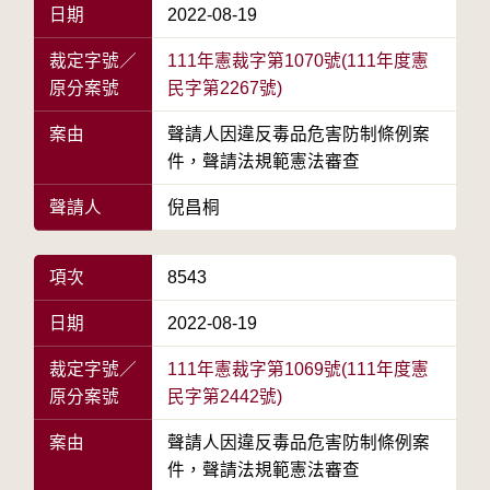
日期
2022-08-19
裁定字號／
111年憲裁字第1070號(111年度憲
原分案號
民字第2267號)
案由
聲請人因違反毒品危害防制條例案
件，聲請法規範憲法審查
聲請人
倪昌桐
項次
8543
日期
2022-08-19
裁定字號／
111年憲裁字第1069號(111年度憲
原分案號
民字第2442號)
案由
聲請人因違反毒品危害防制條例案
件，聲請法規範憲法審查