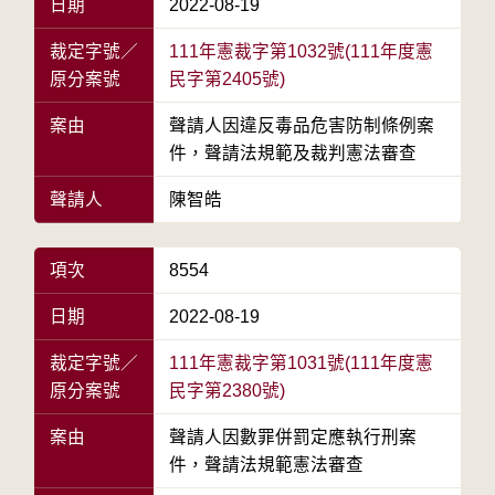
日期
2022-08-19
裁定字號／
111年憲裁字第1032號(111年度憲
原分案號
民字第2405號)
案由
聲請人因違反毒品危害防制條例案
件，聲請法規範及裁判憲法審查
聲請人
陳智皓
項次
8554
日期
2022-08-19
裁定字號／
111年憲裁字第1031號(111年度憲
原分案號
民字第2380號)
案由
聲請人因數罪併罰定應執行刑案
件，聲請法規範憲法審查