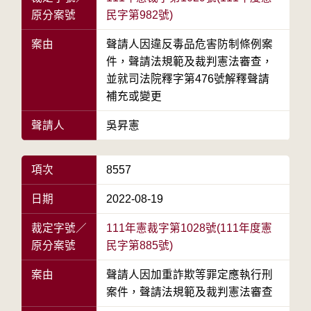
原分案號
民字第982號)
案由
聲請人因違反毒品危害防制條例案
件，聲請法規範及裁判憲法審查，
並就司法院釋字第476號解釋聲請
補充或變更
聲請人
吳昇憲
項次
8557
日期
2022-08-19
裁定字號／
111年憲裁字第1028號(111年度憲
原分案號
民字第885號)
案由
聲請人因加重詐欺等罪定應執行刑
案件，聲請法規範及裁判憲法審查