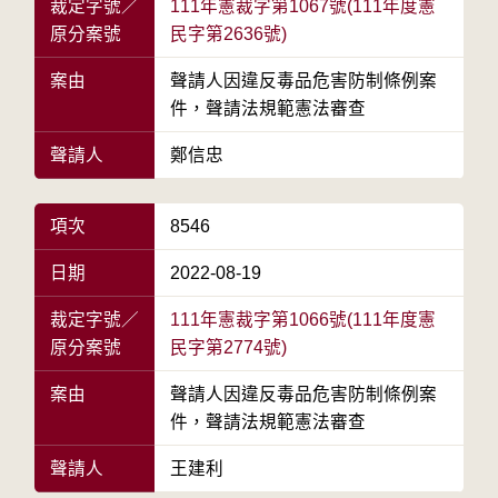
裁定字號／
111年憲裁字第1067號(111年度憲
原分案號
民字第2636號)
案由
聲請人因違反毒品危害防制條例案
件，聲請法規範憲法審查
聲請人
鄭信忠
項次
8546
日期
2022-08-19
裁定字號／
111年憲裁字第1066號(111年度憲
原分案號
民字第2774號)
案由
聲請人因違反毒品危害防制條例案
件，聲請法規範憲法審查
聲請人
王建利