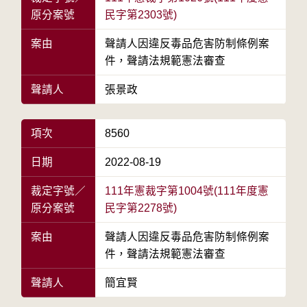
原分案號
民字第2303號)
案由
聲請人因違反毒品危害防制條例案
件，聲請法規範憲法審查
聲請人
張景政
項次
8560
日期
2022-08-19
裁定字號／
111年憲裁字第1004號(111年度憲
原分案號
民字第2278號)
案由
聲請人因違反毒品危害防制條例案
件，聲請法規範憲法審查
聲請人
簡宜賢