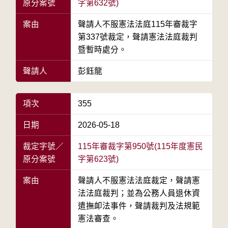
原分案號
字第632號)
案由
聲請人不服憲法法庭115年審裁字
第337號裁定，聲請憲法法庭裁判
暨暫時處分。
聲請人
彭鈺龍
項次
355
日期
2026-05-18
裁定字號／
115年審裁字第950號(115年度憲民
原分案號
字第623號)
案由
聲請人不服憲法法庭裁定，聲請憲
法法庭裁判；並為公務人員退休資
遣撫卹法事件，聲請裁判及法規範
憲法審查。