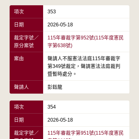
項次
353
日期
2026-05-18
裁定字號／
115年審裁字第952號(115年度憲民
原分案號
字第638號)
案由
聲請人不服憲法法庭115年審裁字
第349號裁定，聲請憲法法庭裁判
暨暫時處分。
聲請人
彭鈺龍
項次
354
日期
2026-05-18
裁定字號／
115年審裁字第951號(115年度憲民