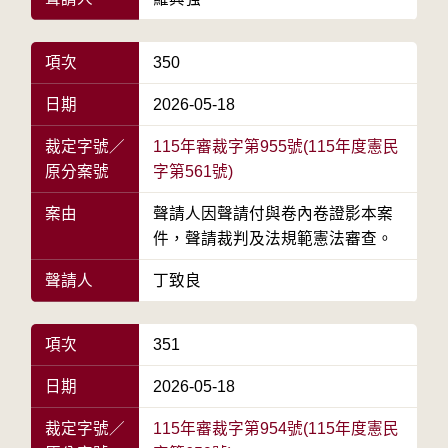
項次
350
日期
2026-05-18
裁定字號／
115年審裁字第955號(115年度憲民
原分案號
字第561號)
案由
聲請人因聲請付與卷內卷證影本案
件，聲請裁判及法規範憲法審查。
聲請人
丁致良
項次
351
日期
2026-05-18
裁定字號／
115年審裁字第954號(115年度憲民