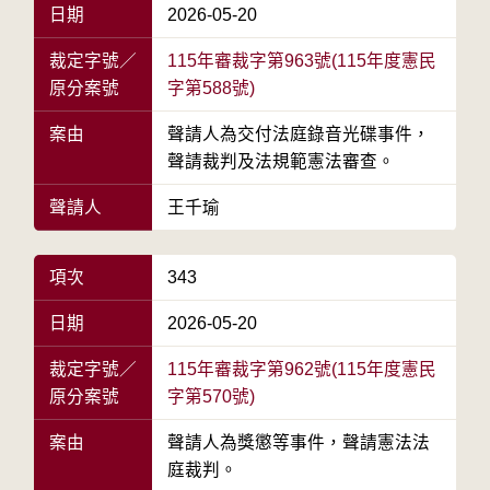
日期
2026-05-20
裁定字號／
115年審裁字第963號(115年度憲民
原分案號
字第588號)
案由
聲請人為交付法庭錄音光碟事件，
聲請裁判及法規範憲法審查。
聲請人
王千瑜
項次
343
日期
2026-05-20
裁定字號／
115年審裁字第962號(115年度憲民
原分案號
字第570號)
案由
聲請人為獎懲等事件，聲請憲法法
庭裁判。