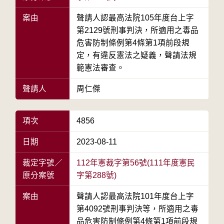
案由
聲請人認最高法院105年度台上字
第2129號刑事判決，所適用之毒品
危害防制條例第4條第1項前段規
定，有違反憲法之疑義，聲請法規
範憲法審查。
聲請人
周仁傑
項次
4856
日期
2023-08-11
裁定字號／
112年憲裁字第56號(111年度憲民
原分案號
字第288號)
案由
聲請人認最高法院101年度台上字
第4092號刑事判決等，所適用之毒
品危害防制條例第4條第1項前段規