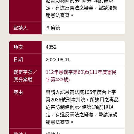
危害防制條例第4條第1項前段規
定，有違反憲法之疑義，聲請法規
範憲法審查。
聲請人
李億德
項次
4852
日期
2023-08-11
裁定字號／
112年憲裁字第60號(111年度憲民
原分案號
字第433號)
案由
聲請人認最高法院105年度台上字
第2036號刑事判決，所適用之毒品
危害防制條例第4條第1項前段規
定，有違反憲法之疑義，聲請法規
範憲法審查。