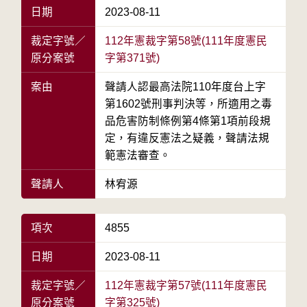
日期
2023-08-11
裁定字號／
112年憲裁字第58號(111年度憲民
原分案號
字第371號)
案由
聲請人認最高法院110年度台上字
第1602號刑事判決等，所適用之毒
品危害防制條例第4條第1項前段規
定，有違反憲法之疑義，聲請法規
範憲法審查。
聲請人
林宥源
項次
4855
日期
2023-08-11
裁定字號／
112年憲裁字第57號(111年度憲民
原分案號
字第325號)