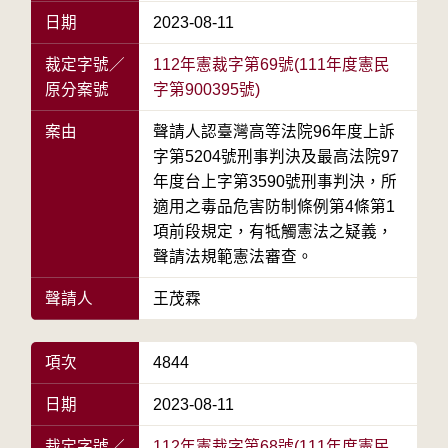
日期
2023-08-11
裁定字號／
112年憲裁字第69號(111年度憲民
原分案號
字第900395號)
案由
聲請人認臺灣高等法院96年度上訴
字第5204號刑事判決及最高法院97
年度台上字第3590號刑事判決，所
適用之毒品危害防制條例第4條第1
項前段規定，有牴觸憲法之疑義，
聲請法規範憲法審查。
聲請人
王茂霖
項次
4844
日期
2023-08-11
裁定字號／
112年憲裁字第68號(111年度憲民