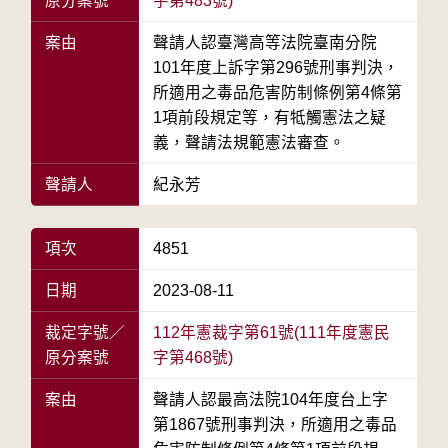
原分案號
字第483號)
案由
聲請人認臺灣高等法院臺南分院
101年度上訴字第296號刑事判決，
所適用之毒品危害防制條例第4條第
1項前段規定等，有牴觸憲法之疑
義，聲請法規範憲法審查。
聲請人
紀永芳
項次
4851
日期
2023-08-11
裁定字號／
112年憲裁字第61號(111年度憲民
原分案號
字第468號)
案由
聲請人認最高法院104年度台上字
第1867號刑事判決，所適用之毒品