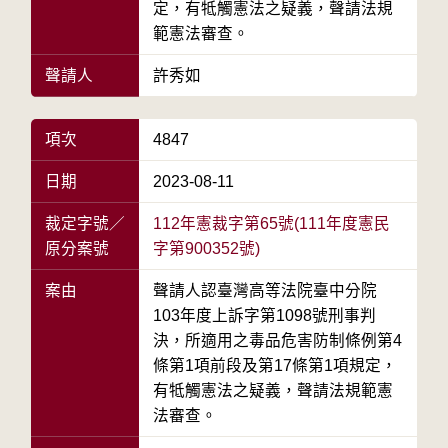
定，有牴觸憲法之疑義，聲請法規
範憲法審查。
聲請人
許秀如
項次
4847
日期
2023-08-11
裁定字號／
112年憲裁字第65號(111年度憲民
原分案號
字第900352號)
案由
聲請人認臺灣高等法院臺中分院
103年度上訴字第1098號刑事判
決，所適用之毒品危害防制條例第4
條第1項前段及第17條第1項規定，
有牴觸憲法之疑義，聲請法規範憲
法審查。