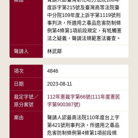
度訴字第215號及臺灣高等法院臺
中分院109年度上訴字第1119號刑
事判決，所適用之毒品危害防制條
例第4條第1項前段規定，有牴觸憲
法之疑義，聲請法規範憲法審查。
聲請人
林武鄰
項次
4846
日期
2023-08-11
裁定字號／
112年憲裁字第66號(111年度憲民
原分案號
字第900387號)
案由
聲請人認最高法院110年度台上字
第421號刑事判決，所適用之毒品
危害防制條例第4條第1項前段規