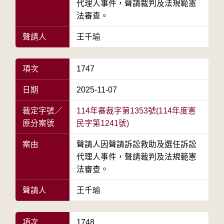
代理人事件，聲請裁判及法規範憲
法審查。
聲請人
王千瑜
項次
1747
日期
2025-11-07
裁定字號／
114年審裁字第1353號(114年度憲
原分案號
民字第1241號)
案由
聲請人因聲請訴訟救助及選任訴訟
代理人事件，聲請裁判及法規範憲
法審查。
聲請人
王千瑜
項次
1748