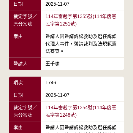
日期
2025-11-07
裁定字號／
114年審裁字第1355號(114年度憲
原分案號
民字第1251號)
案由
聲請人因聲請訴訟救助及選任訴訟
代理人事件，聲請裁判及法規範憲
法審查。
聲請人
王千瑜
項次
1746
日期
2025-11-07
裁定字號／
114年審裁字第1354號(114年度憲
原分案號
民字第1248號)
案由
聲請人因聲請訴訟救助及選任訴訟