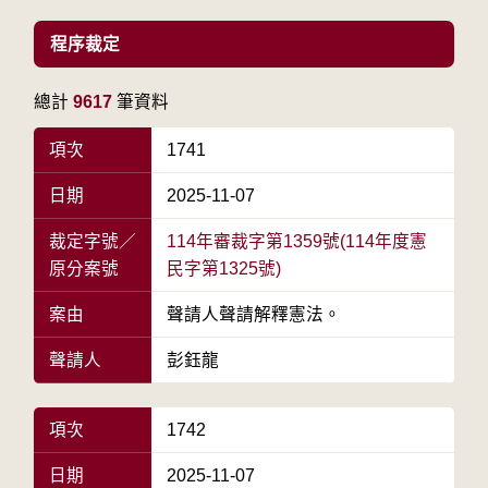
程序裁定
總計
9617
筆資料
項次
1741
日期
2025-11-07
裁定字號／
114年審裁字第1359號(114年度憲
原分案號
民字第1325號)
案由
聲請人聲請解釋憲法。
聲請人
彭鈺龍
項次
1742
日期
2025-11-07