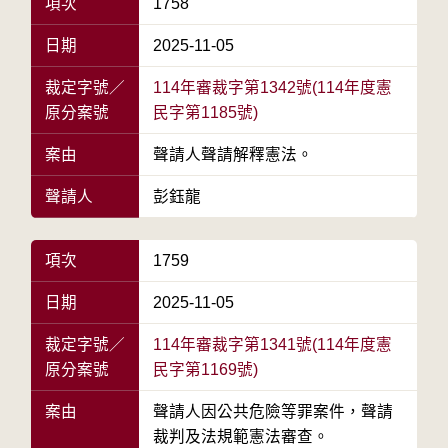
項次
1758
日期
2025-11-05
裁定字號／
114年審裁字第1342號(114年度憲
原分案號
民字第1185號)
案由
聲請人聲請解釋憲法。
聲請人
彭鈺龍
項次
1759
日期
2025-11-05
裁定字號／
114年審裁字第1341號(114年度憲
原分案號
民字第1169號)
案由
聲請人因公共危險等罪案件，聲請
裁判及法規範憲法審查。