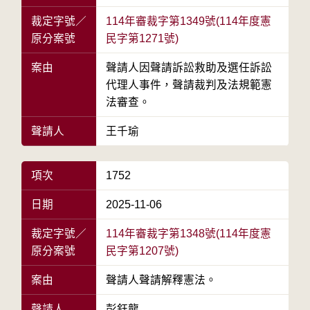
裁定字號／
114年審裁字第1349號(114年度憲
原分案號
民字第1271號)
案由
聲請人因聲請訴訟救助及選任訴訟
代理人事件，聲請裁判及法規範憲
法審查。
聲請人
王千瑜
項次
1752
日期
2025-11-06
裁定字號／
114年審裁字第1348號(114年度憲
原分案號
民字第1207號)
案由
聲請人聲請解釋憲法。
聲請人
彭鈺龍