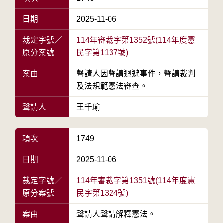
日期
2025-11-06
裁定字號／
114年審裁字第1352號(114年度憲
原分案號
民字第1137號)
案由
聲請人因聲請迴避事件，聲請裁判
及法規範憲法審查。
聲請人
王千瑜
項次
1749
日期
2025-11-06
裁定字號／
114年審裁字第1351號(114年度憲
原分案號
民字第1324號)
案由
聲請人聲請解釋憲法。