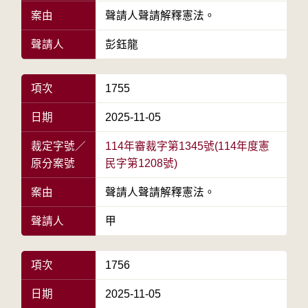
案由
聲請人聲請解釋憲法。
聲請人
彭鈺龍
項次
1755
日期
2025-11-05
裁定字號／
114年審裁字第1345號(114年度憲
原分案號
民字第1208號)
案由
聲請人聲請解釋憲法。
聲請人
甲
項次
1756
日期
2025-11-05