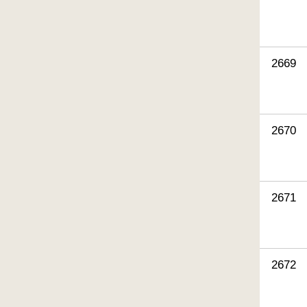
2669
2670
2671
2672