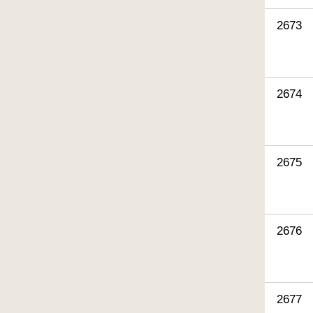
2673
2674
2675
2676
2677