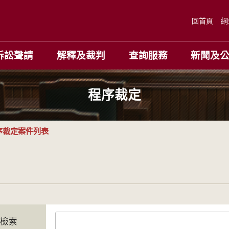
回首頁
網
訴訟聲請
解釋及裁判
查詢服務
新聞及
程序裁定
序裁定案件列表
字檢索