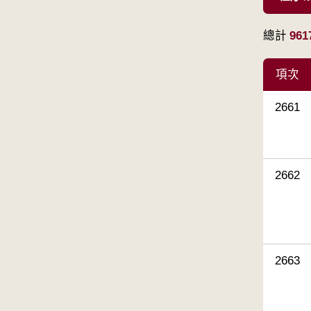
總計
961
項次
2661
2662
2663