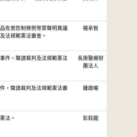
品危害防制條例等罪聲明異議
楊承智
及法規範憲法審查。
事件，聲請裁判及法規範憲法
長庚醫療財
團法人
件，聲請裁判及法規範憲法審
鍾啟暘
憲法。
彭鈺龍