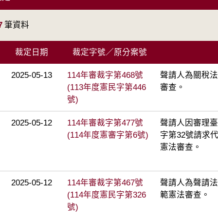
7
筆資料
裁定日期
裁定字號／原分案號
2025-05-13
114年審裁字第468號
聲請人為關稅法
(113年度憲民字第446
審查。
號)
2025-05-12
114年審裁字第477號
聲請人因審理臺
(114年度憲審字第6號)
字第32號請求
憲法審查。
2025-05-12
114年審裁字第467號
聲請人為聲請法
(114年度憲民字第326
範憲法審查。
號)