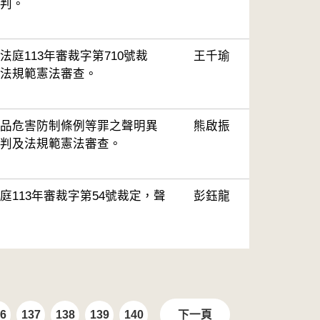
判。
庭113年審裁字第710號裁
王千瑜
法規範憲法審查。
品危害防制條例等罪之聲明異
熊啟振
判及法規範憲法審查。
庭113年審裁字第54號裁定，聲
彭鈺龍
6
137
138
139
140
下一頁