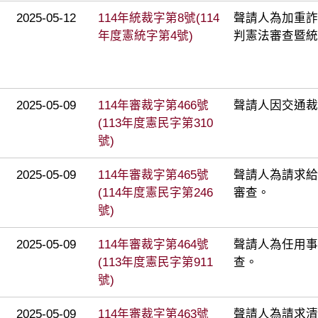
2025-05-12
114年統裁字第8號(114
聲請人為加重詐
年度憲統字第4號)
判憲法審查暨統
2025-05-09
114年審裁字第466號
聲請人因交通裁
(113年度憲民字第310
號)
2025-05-09
114年審裁字第465號
聲請人為請求給
(114年度憲民字第246
審查。
號)
2025-05-09
114年審裁字第464號
聲請人為任用事
(113年度憲民字第911
查。
號)
2025-05-09
114年審裁字第463號
聲請人為請求清