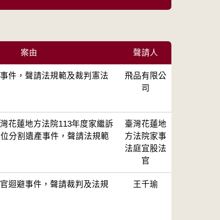
案由
聲請人
事件，聲請法規範及裁判憲法
飛品有限公
司
灣花蓮地方法院113年度家繼訴
臺灣花蓮地
代位分割遺產事件，聲請法規範
方法院家事
法庭宜股法
官
官迴避事件，聲請裁判及法規
王千瑜