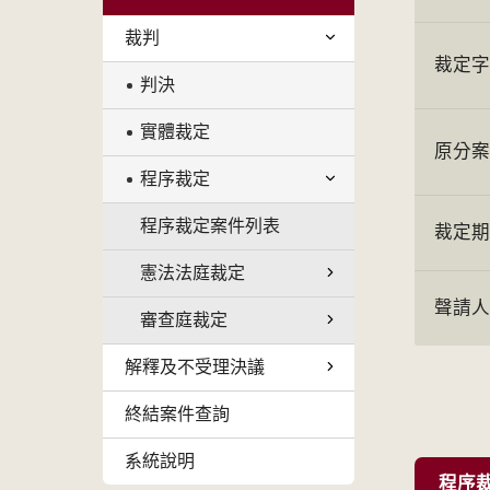
裁判
裁定
判決
實體裁定
原分
程序裁定
程序裁定案件列表
裁定
憲法法庭裁定
聲請
審查庭裁定
解釋及不受理決議
終結案件查詢
系統說明
程序