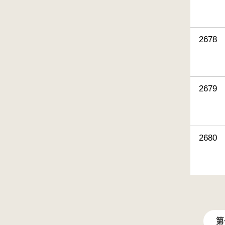
2678
2679
2680
第