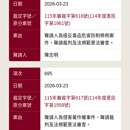
日期
2026-03-23
裁定字號／
115年審裁字第618號(114年度憲民
原分案號
字第1961號)
案由
聲請人為違反毒品危害防制條例案
件，聲請裁判及法規範憲法審查。
聲請人
陳志明
項次
695
日期
2026-03-23
裁定字號／
115年審裁字第617號(114年度憲民
原分案號
字第1959號)
案由
聲請人為侵害著作權事件，聲請裁
判及法規範憲法審查。