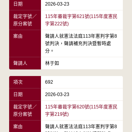
日期
2026-03-23
裁定字號／
115年審裁字第621號(115年度憲民
原分案號
字第222號)
案由
聲請人就憲法法庭113年憲判字第8
號判決，聲請補充判決暨暫時處
分。
聲請人
林于如
項次
692
日期
2026-03-23
裁定字號／
115年審裁字第620號(115年度憲民
原分案號
字第219號)
案由
聲請人就憲法法庭113年憲判字第8