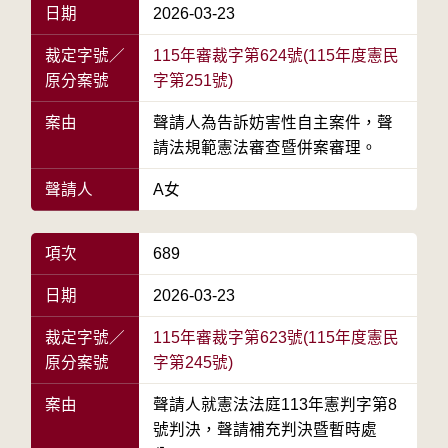
日期
2026-03-23
裁定字號／
115年審裁字第624號(115年度憲民
原分案號
字第251號)
案由
聲請人為告訴妨害性自主案件，聲
請法規範憲法審查暨併案審理。
聲請人
A女
項次
689
日期
2026-03-23
裁定字號／
115年審裁字第623號(115年度憲民
原分案號
字第245號)
案由
聲請人就憲法法庭113年憲判字第8
號判決，聲請補充判決暨暫時處