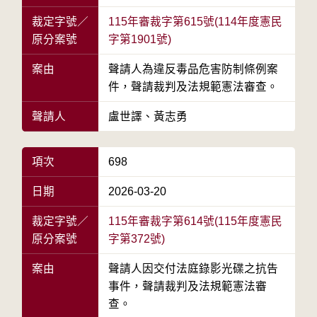
裁定字號／
115年審裁字第615號(114年度憲民
原分案號
字第1901號)
案由
聲請人為違反毒品危害防制條例案
件，聲請裁判及法規範憲法審查。
聲請人
盧世譯、黃志勇
項次
698
日期
2026-03-20
裁定字號／
115年審裁字第614號(115年度憲民
原分案號
字第372號)
案由
聲請人因交付法庭錄影光碟之抗告
事件，聲請裁判及法規範憲法審
查。