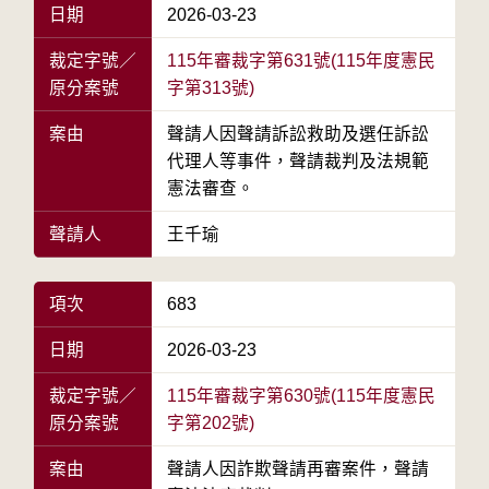
日期
2026-03-23
裁定字號／
115年審裁字第631號(115年度憲民
原分案號
字第313號)
案由
聲請人因聲請訴訟救助及選任訴訟
代理人等事件，聲請裁判及法規範
憲法審查。
聲請人
王千瑜
項次
683
日期
2026-03-23
裁定字號／
115年審裁字第630號(115年度憲民
原分案號
字第202號)
案由
聲請人因詐欺聲請再審案件，聲請