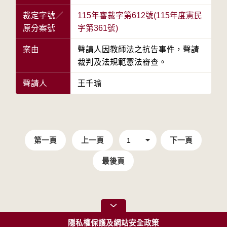
裁定字號／
115年審裁字第612號(115年度憲民
原分案號
字第361號)
案由
聲請人因教師法之抗告事件，聲請
裁判及法規範憲法審查。
聲請人
王千瑜
第一頁
上一頁
下一頁
最後頁
隱私權保護及網站安全政策