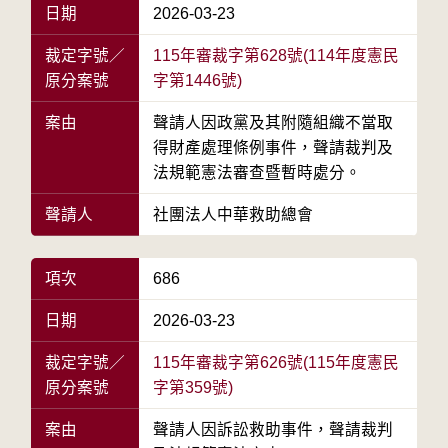
日期
2026-03-23
裁定字號／
115年審裁字第628號(114年度憲民
原分案號
字第1446號)
案由
聲請人因政黨及其附隨組織不當取
得財產處理條例事件，聲請裁判及
法規範憲法審查暨暫時處分。
聲請人
社團法人中華救助總會
項次
686
日期
2026-03-23
裁定字號／
115年審裁字第626號(115年度憲民
原分案號
字第359號)
案由
聲請人因訴訟救助事件，聲請裁判