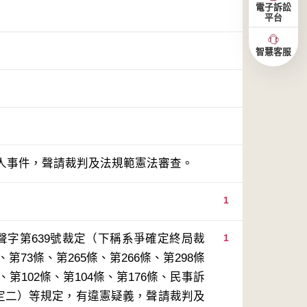
電子訴訟
平台
智慧客服
人事件，聲請裁判及法規範憲法審查。
1
聲字第639號裁定（下稱系爭確定終局裁
1
73條、第265條、第266條、第298條
第102條、第104條、第176條、民事訴
規定二）等規定，有違憲疑義，聲請裁判及