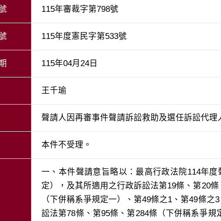
號
115年審裁字第798號
號
115年度憲民字第533號
期
115年04月24日
王千瑜
聲請人因再審事件聲請訴訟救助及選任訴訟代理
本件不受理。
一、本件聲請意旨略以：最高行政法院114年度
定），及其所適用之行政訴訟法第19條、第20條、第
（下併稱系爭規定一）、第49條之1、第49條之3、
訟法第78條、第95條、第284條（下併稱系爭