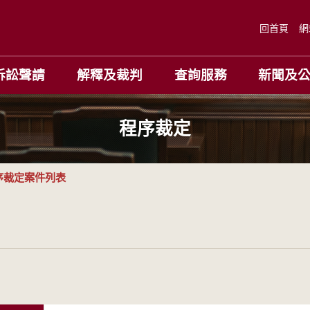
回首頁
網
訴訟聲請
解釋及裁判
查詢服務
新聞及
程序裁定
序裁定案件列表