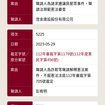
案由
聲請人為請求遷讓房屋等事件，聲
請法規範憲法審查
聲請人
茂金建設股份有限公司
項次
5225
日期
2023-05-29
裁定字號／
112年審裁字第1179號(112年度憲
原分案號
民字第456號)
案由
聲請人為詐欺等聲請解釋憲法案
件，不服憲法法庭112年審裁字第
705號裁定
聲請人
彭宥明