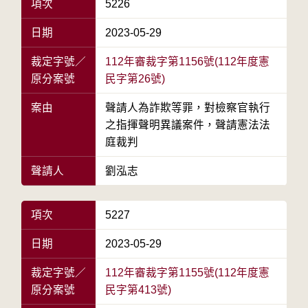
項次
5226
日期
2023-05-29
裁定字號／
112年審裁字第1156號(112年度憲
原分案號
民字第26號)
案由
聲請人為詐欺等罪，對檢察官執行
之指揮聲明異議案件，聲請憲法法
庭裁判
聲請人
劉泓志
項次
5227
日期
2023-05-29
裁定字號／
112年審裁字第1155號(112年度憲
原分案號
民字第413號)