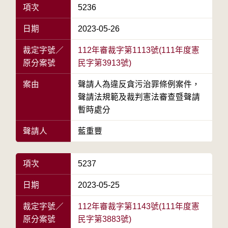
項次
5236
日期
2023-05-26
裁定字號／
112年審裁字第1113號(111年度憲
原分案號
民字第3913號)
案由
聲請人為違反貪污治罪條例案件，
聲請法規範及裁判憲法審查暨聲請
暫時處分
聲請人
藍重豐
項次
5237
日期
2023-05-25
裁定字號／
112年審裁字第1143號(111年度憲
原分案號
民字第3883號)