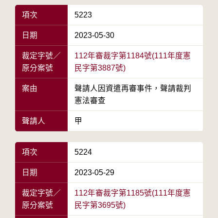
項次
5223
日期
2023-05-30
裁定字號／
112年審裁字第1184號(111年度憲
原分案號
民字第3887號)
案由
聲請人因資遣再審事件，聲請裁判
憲法審查
聲請人
甲
項次
5224
日期
2023-05-29
裁定字號／
112年審裁字第1185號(111年度憲
原分案號
民字第3695號)