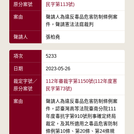
原分案號
民字第113號)
案由
聲請人為違反毒品危害防制條例案
件，聲請憲法法庭裁判
聲請人
張柏堯
項次
5233
日期
2023-05-26
裁定字號／
112年審裁字第1150號(112年度憲
原分案號
民字第73號)
案由
聲請人為違反毒品危害防制條例案
件，認臺灣高等法院臺南分院111
年度毒抗字第910號刑事確定終局
裁定，及其所適用之毒品危害防制
條例第10條、第20條、第24條規