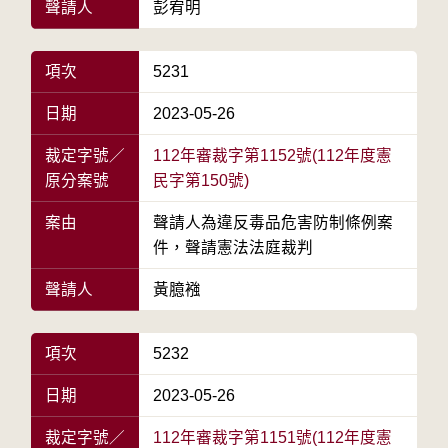
聲請人
彭宥明
項次
5231
日期
2023-05-26
裁定字號／
112年審裁字第1152號(112年度憲
原分案號
民字第150號)
案由
聲請人為違反毒品危害防制條例案
件，聲請憲法法庭裁判
聲請人
黃臆襁
項次
5232
日期
2023-05-26
裁定字號／
112年審裁字第1151號(112年度憲