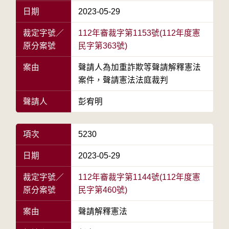
日期
2023-05-29
裁定字號／
112年審裁字第1153號(112年度憲
原分案號
民字第363號)
案由
聲請人為加重詐欺等聲請解釋憲法
案件，聲請憲法法庭裁判
聲請人
彭宥明
項次
5230
日期
2023-05-29
裁定字號／
112年審裁字第1144號(112年度憲
原分案號
民字第460號)
案由
聲請解釋憲法