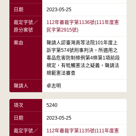
日期
2023-05-25
裁定字號／
112年審裁字第1136號(111年度憲
原分案號
民字第2915號)
案由
聲請人認臺灣高等法院101年度上
訴字第574號刑事判決，所適用之
毒品危害防制條例第4條第1項前段
規定，有牴觸憲法之疑義，聲請法
規範憲法審查
聲請人
卓志明
項次
5240
日期
2023-05-25
裁定字號／
112年審裁字第1135號(111年度憲