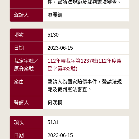
件，聲請法規範及裁判憲法審查。
聲請人
廖麗綢
項次
5130
日期
2023-06-15
裁定字號／
112年審裁字第1237號(112年度憲
原分案號
民字第432號)
案由
聲請人為國家賠償事件，聲請法規
範及裁判憲法審查。
聲請人
何漢桐
項次
5131
日期
2023-06-15