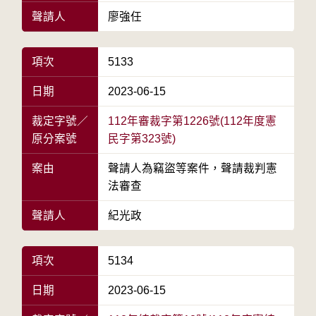
聲請人
廖強任
項次
5133
日期
2023-06-15
裁定字號／
112年審裁字第1226號(112年度憲
原分案號
民字第323號)
案由
聲請人為竊盜等案件，聲請裁判憲
法審查
聲請人
紀光政
項次
5134
日期
2023-06-15