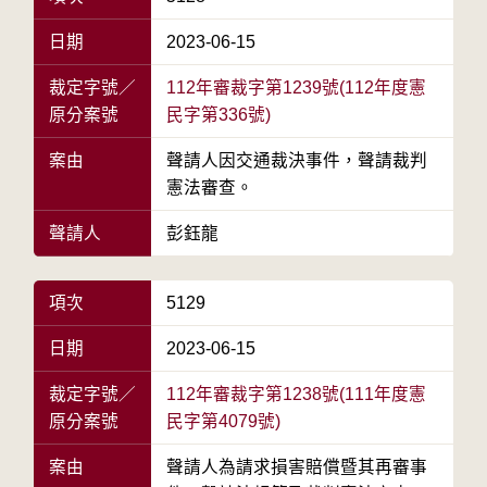
日期
2023-06-15
裁定字號／
112年審裁字第1239號(112年度憲
原分案號
民字第336號)
案由
聲請人因交通裁決事件，聲請裁判
憲法審查。
聲請人
彭鈺龍
項次
5129
日期
2023-06-15
裁定字號／
112年審裁字第1238號(111年度憲
原分案號
民字第4079號)
案由
聲請人為請求損害賠償暨其再審事