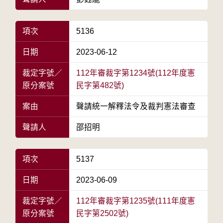
項次
5136
日期
2023-06-12
裁定字號／
112年審裁字第1234號(112年度憲
原分案號
民字第482號)
案由
聲請統一解釋法令及裁判憲法審查
聲請人
邵招明
項次
5137
日期
2023-06-09
裁定字號／
112年審裁字第1235號(111年度憲
原分案號
民字第2502號)