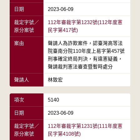
日期
2023-06-09
裁定字號／
112年審裁字第1232號(112年度憲
原分案號
民字第417號)
案由
聲請人為詐欺案件，認臺灣高等法
院臺南分院110年度上易字第457號
刑事確定終局判決，有違憲疑義，
聲請裁判憲法審查暨暫時處分
聲請人
林致宏
項次
5140
日期
2023-06-09
裁定字號／
112年審裁字第1231號(111年度憲
原分案號
民字第4108號)