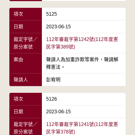
項次
5125
日期
2023-06-15
裁定字號／
112年審裁字第1242號(112年度憲
原分案號
民字第389號)
案由
聲請人為加重詐欺等案件，聲請解
釋憲法。
聲請人
彭宥明
項次
5126
日期
2023-06-15
裁定字號／
112年審裁字第1241號(112年度憲
原分案號
民字第378號)