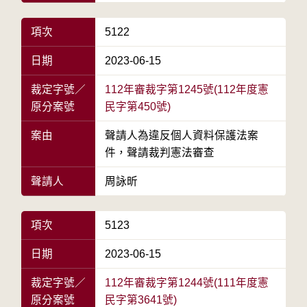
項次
5122
日期
2023-06-15
裁定字號／
112年審裁字第1245號(112年度憲
原分案號
民字第450號)
案由
聲請人為違反個人資料保護法案
件，聲請裁判憲法審查
聲請人
周詠昕
項次
5123
日期
2023-06-15
裁定字號／
112年審裁字第1244號(111年度憲
原分案號
民字第3641號)