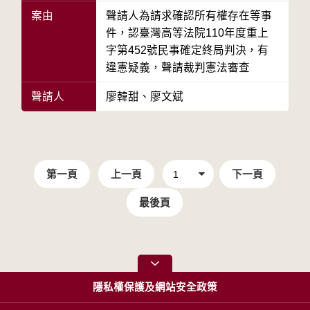
案由
聲請人為請求確認所有權存在等事
件，認臺灣高等法院110年度重上
字第452號民事確定終局判決，有
違憲疑義，聲請裁判憲法審查
聲請人
廖韓甜、廖文斌
第一頁
上一頁
下一頁
最後頁
隱私權保護及網站安全政策