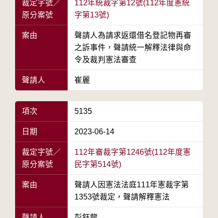
裁定字號／
112年統裁字第12號(112年度憲統
原分案號
字第13號)
案由
聲請人為請求返還借名登記物再審
之訴事件，聲請統一解釋法律與命
令及裁判憲法審查
聲請人
崔麗
項次
5135
日期
2023-06-14
裁定字號／
112年審裁字第1246號(112年度憲
原分案號
民字第514號)
案由
聲請人因憲法法庭111年憲裁字第
1353號裁定，聲請解釋憲法
聲請人
彭鈺龍