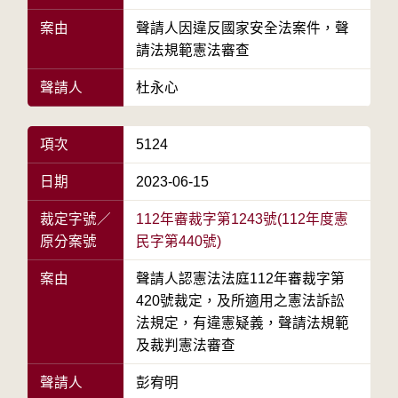
案由
聲請人因違反國家安全法案件，聲
請法規範憲法審查
聲請人
杜永心
項次
5124
日期
2023-06-15
裁定字號／
112年審裁字第1243號(112年度憲
原分案號
民字第440號)
案由
聲請人認憲法法庭112年審裁字第
420號裁定，及所適用之憲法訴訟
法規定，有違憲疑義，聲請法規範
及裁判憲法審查
聲請人
彭宥明