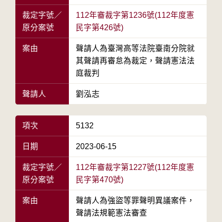
裁定字號／
112年審裁字第1236號(112年度憲
原分案號
民字第426號)
案由
聲請人為臺灣高等法院臺南分院就
其聲請再審怠為裁定，聲請憲法法
庭裁判
聲請人
劉泓志
項次
5132
日期
2023-06-15
裁定字號／
112年審裁字第1227號(112年度憲
原分案號
民字第470號)
案由
聲請人為強盜等罪聲明異議案件，
聲請法規範憲法審查